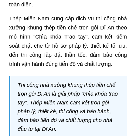
toàn diện.
Thép Miền Nam cung cấp dịch vụ thi công nhà
xưởng khung thép tiền chế trọn gói Dĩ An theo
mô hình "Chìa khóa Trao tay", cam kết kiểm
soát chặt chẽ từ hồ sơ pháp lý, thiết kế tối ưu,
đến thi công lắp đặt thần tốc, đảm bảo công
trình vận hành đúng tiến độ và chất lượng.
Thi công nhà xưởng khung thép tiền chế
trọn gói Dĩ An là giải pháp "chìa khóa trao
tay". Thép Miền Nam cam kết trọn gói
pháp lý, thiết kế, thi công và bảo hành,
đảm bảo tiến độ và chất lượng cho nhà
đầu tư tại Dĩ An.