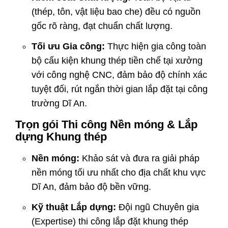
(thép, tôn, vật liệu bao che) đều có nguồn
gốc rõ ràng, đạt chuẩn chất lượng.
Tối ưu Gia công:
Thực hiện gia công toàn
bộ cấu kiện khung thép tiền chế tại xưởng
với công nghệ CNC, đảm bảo độ chính xác
tuyệt đối, rút ngắn thời gian lắp đặt tại công
trường Dĩ An.
Trọn gói Thi công Nền móng & Lắp
dựng Khung thép
Nền móng:
Khảo sát và đưa ra giải pháp
nền móng tối ưu nhất cho địa chất khu vực
Dĩ An, đảm bảo độ bền vững.
Kỹ thuật Lắp dựng:
Đội ngũ Chuyên gia
(Expertise) thi công lắp đặt khung thép