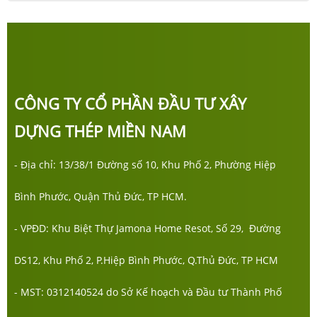
CÔNG TY CỔ PHẦN ĐẦU TƯ XÂY
DỰNG THÉP MIỀN NAM
- Địa chỉ: 13/38/1 Đường số 10, Khu Phố 2, Phường Hiệp
Bình Phước, Quận Thủ Đức, TP HCM.
- VPĐD: Khu Biệt Thự Jamona Home Resot, Số 29, Đường
DS12, Khu Phố 2, P.Hiệp Bình Phước, Q.Thủ Đức, TP HCM
- MST: 0312140524 do Sở Kế hoạch và Đầu tư Thành Phố