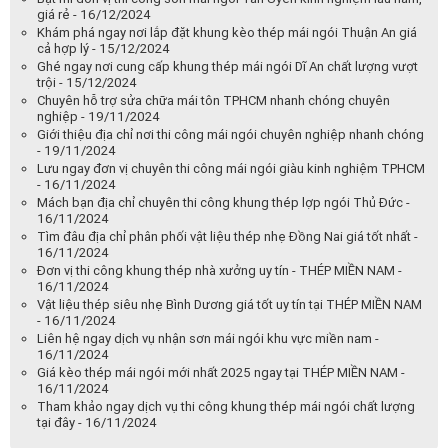
giá rẻ - 16/12/2024
Khám phá ngay nơi lắp đặt khung kèo thép mái ngói Thuận An giá
cả hợp lý - 15/12/2024
Ghé ngay nơi cung cấp khung thép mái ngói Dĩ An chất lượng vượt
trội - 15/12/2024
Chuyên hỗ trợ sửa chữa mái tôn TPHCM nhanh chóng chuyên
nghiệp - 19/11/2024
Giới thiệu địa chỉ nơi thi công mái ngói chuyên nghiệp nhanh chóng
- 19/11/2024
Lưu ngay đơn vị chuyên thi công mái ngói giàu kinh nghiệm TPHCM
- 16/11/2024
Mách bạn địa chỉ chuyên thi công khung thép lợp ngói Thủ Đức -
16/11/2024
Tìm đâu địa chỉ phân phối vật liệu thép nhẹ Đồng Nai giá tốt nhất -
16/11/2024
Đơn vị thi công khung thép nhà xưởng uy tín - THÉP MIỀN NAM -
16/11/2024
Vật liệu thép siêu nhẹ Bình Dương giá tốt uy tín tại THÉP MIỀN NAM
- 16/11/2024
Liên hệ ngay dịch vụ nhận sơn mái ngói khu vực miền nam -
16/11/2024
Giá kèo thép mái ngói mới nhất 2025 ngay tại THÉP MIỀN NAM -
16/11/2024
Tham khảo ngay dịch vụ thi công khung thép mái ngói chất lượng
tại đây - 16/11/2024