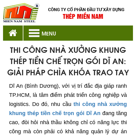
MENU
THI CÔNG NHÀ XƯỞNG KHUNG
THÉP TIỀN CHẾ TRỌN GÓI DĨ AN:
GIẢI PHÁP CHÌA KHÓA TRAO TAY
Dĩ An (Bình Dương), với vị trí đắc địa giáp ranh
TP.HCM, là tâm điểm phát triển công nghiệp và
logistics. Do đó, nhu cầu
thi công nhà xưởng
khung thép tiền chế trọn gói Dĩ An
đang tăng
cao, đòi hỏi nhà thầu không chỉ có năng lực thi
công mà còn phải có khả năng quản lý dự án