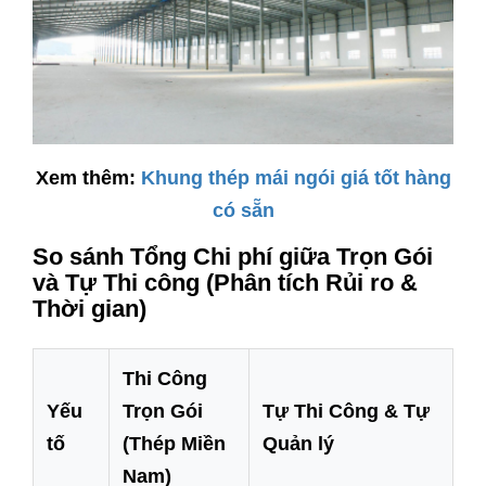
Xem thêm:
Khung thép mái ngói giá tốt hàng
có sẵn
So sánh Tổng Chi phí giữa Trọn Gói
và Tự Thi công (Phân tích Rủi ro &
Thời gian)
Thi Công
Yếu
Trọn Gói
Tự Thi Công & Tự
tố
(Thép Miền
Quản lý
Nam)