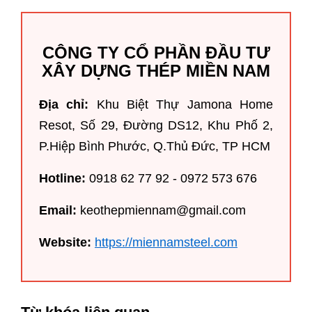
CÔNG TY CỔ PHẦN ĐẦU TƯ
XÂY DỰNG THÉP MIỀN NAM
Địa chỉ:
Khu Biệt Thự Jamona Home
Resot, Số 29, Đường DS12, Khu Phố 2,
P.Hiệp Bình Phước, Q.Thủ Đức, TP HCM
Hotline:
0918 62 77 92 - 0972 573 676
Email:
keothepmiennam@gmail.com
Website:
https://miennamsteel.com