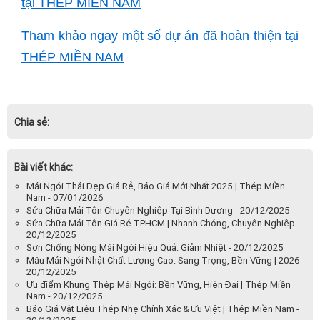
tại THÉP MIỀN NAM
Tham khảo ngay một số dự án đã hoàn thiện tại
THÉP MIỀN NAM
Chia sẻ:
Bài viết khác:
Mái Ngói Thái Đẹp Giá Rẻ, Báo Giá Mới Nhất 2025 | Thép Miền
Nam - 07/01/2026
Sửa Chữa Mái Tôn Chuyên Nghiệp Tại Bình Dương - 20/12/2025
Sửa Chữa Mái Tôn Giá Rẻ TPHCM | Nhanh Chóng, Chuyên Nghiệp -
20/12/2025
Sơn Chống Nóng Mái Ngói Hiệu Quả: Giảm Nhiệt - 20/12/2025
Mẫu Mái Ngói Nhật Chất Lượng Cao: Sang Trọng, Bền Vững | 2026 -
20/12/2025
Ưu điểm Khung Thép Mái Ngói: Bền Vững, Hiện Đại | Thép Miền
Nam - 20/12/2025
Báo Giá Vật Liệu Thép Nhẹ Chính Xác & Ưu Việt | Thép Miền Nam -