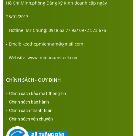
Hồ Chí Minh,phòng Đăng ký Kinh doanh cấp ngày
25/01/2013
- Hotline: Mr Chung: 0918 62 77 92/ 0972 573 676
- Email: keothepmiennam@gmail.com
- Website: www. miennamsteel.com
CHÍNH SÁCH - QUY ĐỊNH
-
Chính sách bảo mật thông tin
-
Chính sách bảo hành
-
Chính sách thanh toán
-
Chính sách vận chuyển