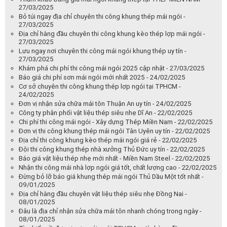
27/03/2025
Bỏ túi ngay địa chỉ chuyên thi công khung thép mái ngói -
27/03/2025
Địa chỉ hàng đầu chuyên thi công khung kèo thép lợp mái ngói -
27/03/2025
Lưu ngay nơi chuyên thi công mái ngói khung thép uy tín -
27/03/2025
Khám phá chi phí thi công mái ngói 2025 cập nhật - 27/03/2025
Báo giá chi phí sơn mái ngói mới nhất 2025 - 24/02/2025
Cơ sở chuyên thi công khung thép lợp ngói tại TPHCM -
24/02/2025
Đơn vị nhận sửa chữa mái tôn Thuận An uy tín - 24/02/2025
Công ty phân phối vật liệu thép siêu nhẹ Dĩ An - 22/02/2025
Chi phí thi công mái ngói - Xây dựng Thép Miền Nam - 22/02/2025
Đơn vị thi công khung thép mái ngói Tân Uyên uy tín - 22/02/2025
Địa chỉ thi công khung kèo thép mái ngói giá rẻ - 22/02/2025
Đội thi công khung thép nhà xưởng Thủ Đức uy tín - 22/02/2025
Báo giá vật liệu thép nhẹ mới nhất - Miền Nam Steel - 22/02/2025
Nhận thi công mái nhà lợp ngói giá tốt, chất lượng cao - 22/02/2025
Đừng bỏ lỡ báo giá khung thép mái ngói Thủ Dầu Một tốt nhất -
09/01/2025
Địa chỉ hàng đầu chuyên vật liệu thép siêu nhẹ Đồng Nai -
08/01/2025
Đâu là địa chỉ nhận sửa chữa mái tôn nhanh chóng trong ngày -
08/01/2025