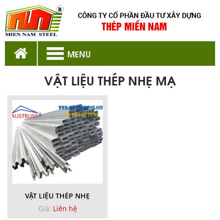
MENU
VẬT LIỆU THÉP NHẸ MẠ
VẬT LIỆU THÉP NHẸ
Giá:
Liên hệ