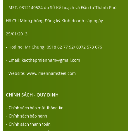
- MST: 0312140524 do Sở Kế hoạch và Đầu tư Thành Phố
Hồ Chí Minh,phòng Đăng ký Kinh doanh cấp ngày
25/01/2013
- Hotline: Mr Chung: 0918 62 77 92/ 0972 573 676
- Email: keothepmiennam@gmail.com
- Website: www. miennamsteel.com
CHÍNH SÁCH - QUY ĐỊNH
-
Chính sách bảo mật thông tin
-
Chính sách bảo hành
-
Chính sách thanh toán