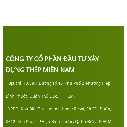
CÔNG TY CỔ PHẦN ĐẦU TƯ XÂY
DỰNG THÉP MIỀN NAM
- Địa chỉ: 13/38/1 Đường số 10, Khu Phố 2, Phường Hiệp
Bình Phước, Quận Thủ Đức, TP HCM.
- VPĐD: Khu Biệt Thự Jamona Home Resot, Số 29, Đường
DS12, Khu Phố 2, P.Hiệp Bình Phước, Q.Thủ Đức, TP HCM