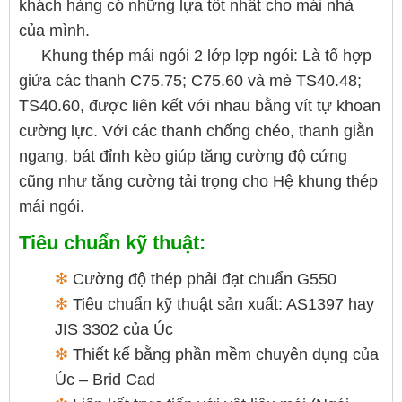
khách hàng có những lựa tốt nhất cho mái nhà
của mình.
Khung thép mái ngói 2 lớp lợp ngói: Là tổ hợp
giửa các thanh C75.75; C75.60 và mè TS40.48;
TS40.60, được liên kết với nhau bằng vít tự khoan
cường lực. Với các thanh chống chéo, thanh giằn
ngang, bát đỉnh kèo giúp tăng cường độ cứng
cũng như tăng cường tải trọng cho Hệ khung thép
mái ngói.
Tiêu chuẩn kỹ thuật:
❇
Cường độ thép phải đạt chuẩn G550
❇
Tiêu chuẩn kỹ thuật sản xuất: AS1397 hay
JIS 3302 của Úc
❇
Thiết kế bằng phần mềm chuyên dụng của
Úc – Brid Cad