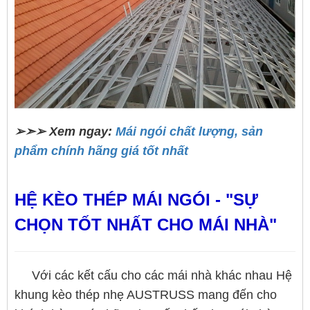
➢➣➢ Xem ngay:
Mái ngói chất lượng, sản
phẩm chính hãng giá tốt nhất
HỆ KÈO THÉP MÁI NGÓI - "SỰ
CHỌN TỐT NHẤT CHO MÁI NHÀ"
Với các kết cấu cho các mái nhà khác nhau Hệ
khung kèo thép nhẹ AUSTRUSS mang đến cho