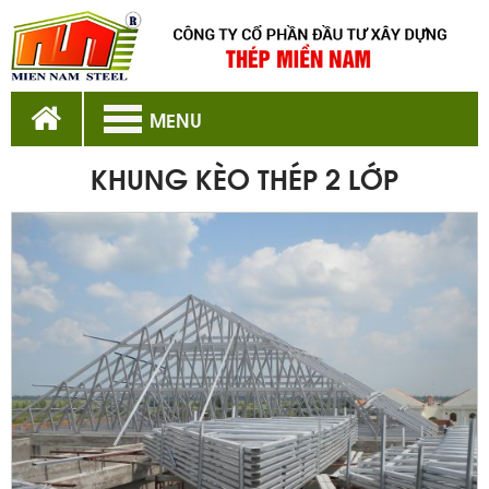
MENU
KHUNG KÈO THÉP 2 LỚP