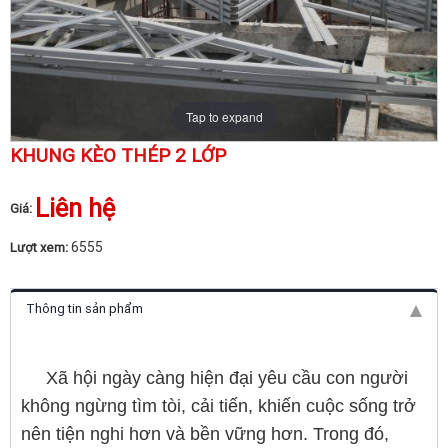
Tap to expand
KHUNG KÈO THÉP 2 LỚP
Liên hệ
Giá:
6555
Lượt xem:
Thông tin sản phẩm
Khung kèo thép 2 lớp
Xã hội ngày càng hiện đại yêu cầu con người
không ngừng tìm tòi, cải tiến, khiến cuộc sống trở
nên tiện nghi hơn và bền vững hơn. Trong đó,