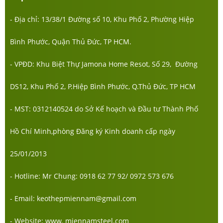
- Địa chỉ: 13/38/1 Đường số 10, Khu Phố 2, Phường Hiệp
Bình Phước, Quận Thủ Đức, TP HCM.
- VPĐD: Khu Biệt Thự Jamona Home Resot, Số 29, Đường
DS12, Khu Phố 2, P.Hiệp Bình Phước, Q.Thủ Đức, TP HCM
- MST: 0312140524 do Sở Kế hoạch và Đầu tư Thành Phố
Hồ Chí Minh,phòng Đăng ký Kinh doanh cấp ngày
25/01/2013
- Hotline: Mr Chung: 0918 62 77 92/ 0972 573 676
- Email: keothepmiennam@gmail.com
- Website: www. miennamsteel.com