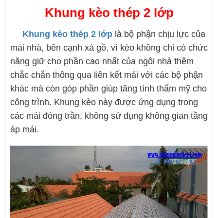
Khung kèo thép 2 lớp
Khung kèo thép 2 lớp
là bộ phận chịu lực của
mái nhà, bên cạnh xà gồ, vì kèo không chỉ có chức
năng giữ cho phần cao nhất của ngôi nhà thêm
chắc chắn thông qua liên kết mái với các bộ phận
khác mà còn góp phần giúp tăng tính thẩm mỹ cho
công trình. Khung kèo này được ứng dụng trong
các mái đóng trần, không sử dụng không gian tầng
áp mái.