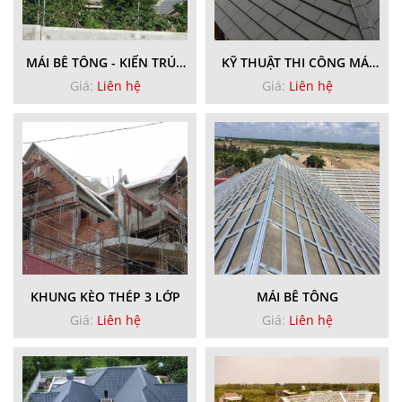
MÁI BÊ TÔNG - KIẾN TRÚC
KỸ THUẬT THI CÔNG MÁI
ĐẸP
NGÓI
Giá:
Liên hệ
Giá:
Liên hệ
KHUNG KÈO THÉP 3 LỚP
MÁI BÊ TÔNG
Giá:
Liên hệ
Giá:
Liên hệ