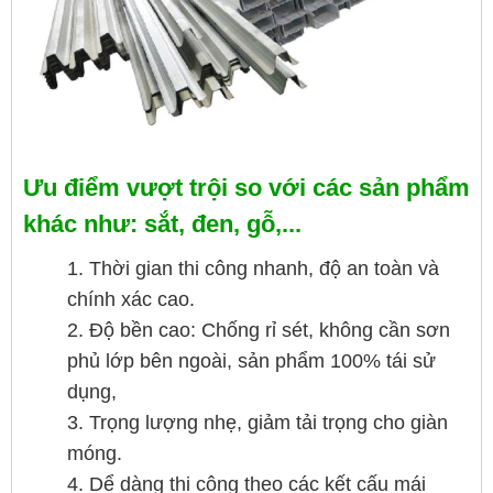
Ưu điểm vượt trội so với các sản phẩm
khác như: sắt, đen, gỗ,...
1. Thời gian thi công nhanh, độ an toàn và
chính xác cao.
2. Độ bền cao: Chống rỉ sét, không cần sơn
phủ lớp bên ngoài, sản phẩm 100% tái sử
dụng,
3. Trọng lượng nhẹ, giảm tải trọng cho giàn
móng.
4. Dể dàng thi công theo các kết cấu mái