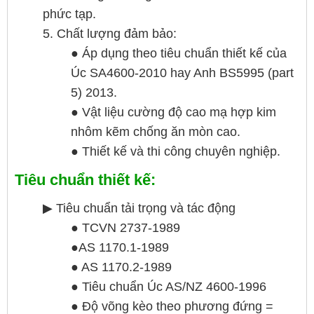
phức tạp.
5. Chất lượng đảm bảo:
● Áp dụng theo tiêu chuẩn thiết kế của
Úc SA4600-2010 hay Anh BS5995 (part
5) 2013.
● Vật liệu cường độ cao mạ hợp kim
nhôm kẽm chống ăn mòn cao.
● Thiết kế và thi công chuyên nghiệp.
Tiêu chuẩn thiết kế:
▶ Tiêu chuẩn tải trọng và tác động
● TCVN 2737-1989
●AS 1170.1-1989
● AS 1170.2-1989
● Tiêu chuẩn Úc AS/NZ 4600-1996
● Độ võng kèo theo phương đứng =