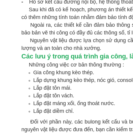
-
Hồ sơ kết cấu đường nội bộ, hệ thống thoá
Sau khi đã có kế hoạch, phương án thiết kế t
có thêm những tính toán nhằm đảm bảo tính độ
Ngoài ra, các thiết kế cần đảm bảo thông s
bảo bản vẽ thi công có đầy đủ các thông số, tỉ l
Nguyên vật liệu được lựa chọn sử dụng cần p
lượng và an toàn cho nhà xưởng.
Các lưu ý trong quá trình gia công, 
Những công việc cơ bản thông thường :
Gia công khung kèo thép.
Lắp dựng khung kèo thép, nóc gió, consol
Lắp đặt tôn mái.
Lắp đặt tôn vách.
Lắp đặt máng xối, ống thoát nước.
Lắp đặt diềm chỉ.
Đối với phần này, các bulong kết cấu và bul
nguyên vật liệu được đưa đến, bạn cần kiểm t