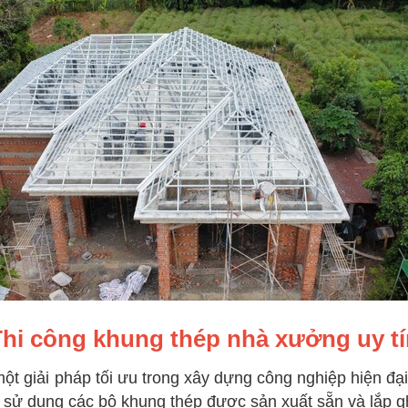
Thi công khung thép nhà xưởng uy tí
một giải pháp tối ưu trong xây dựng công nghiệp hiện đ
 sử dụng các bộ khung thép được sản xuất sẵn và lắp g