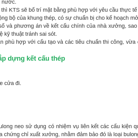
t nước.
hì KTS sẽ bố trí mặt bằng phù hợp với yêu cầu thực tế 
ng bộ của khung thép, có sự chuẩn bị cho kế hoạch mở
ố và phương án về kết cấu chính của nhà xưởng, sao c
ệ kỹ thuật tránh sai sót.
hù hợp với cấu tạo và các tiêu chuẩn thi công, vừa có
lắp dựng kết cấu thép
e cửa đi.
ong neo sử dụng có nhiệm vụ liên kết các cấu kiện qu
ra chứng chỉ xuất xưởng, nhằm đảm bảo đó là loại bulo