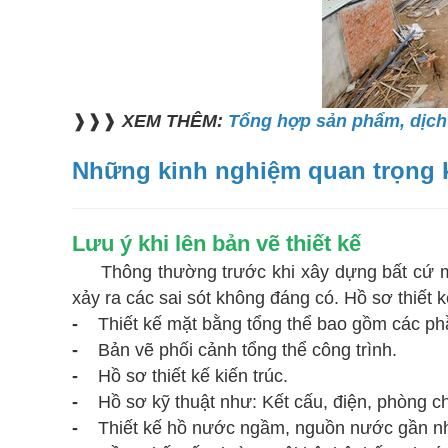
❱❱❱
XEM THÊM:
Tổng hợp sản phẩm, dịch
Những kinh nghiệm quan trọng 
Lưu ý khi lên bản vẽ thiết kế
Thông thường trước khi xây dựng bất cứ một 
xảy ra các sai sót không đáng có. Hồ sơ thiết 
-
Thiết kế mặt bằng tổng thể bao gồm các phầ
-
Bản vẽ phối cảnh tổng thể công trình.
-
Hồ sơ thiết kế kiến trúc.
-
Hồ sơ kỹ thuật như: Kết cấu, điện, phòng c
-
Thiết kế hồ nước ngầm, nguồn nước gần n