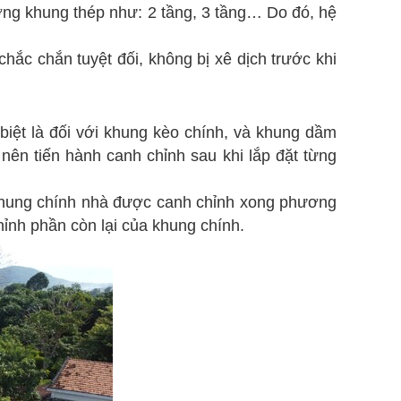
ởng khung thép như: 2 tầng, 3 tầng… Do đó, hệ
ắc chắn tuyệt đối, không bị xê dịch trước khi
iệt là đối với khung kèo chính, và khung dầm
 nên tiến hành canh chỉnh sau khi lắp đặt từng
 khung chính nhà được canh chỉnh xong phương
chỉnh phần còn lại của khung chính.