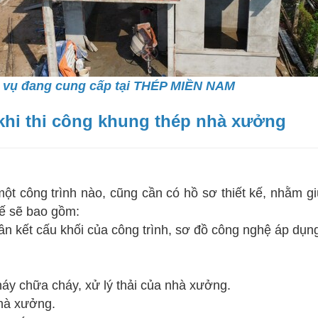
 vụ đang cung cấp tại THÉP MIỀN NAM
khi thi công khung thép nhà xưởng
công trình nào, cũng cần có hồ sơ thiết kế, nhằm giú
kế sẽ bao gồm:
n kết cấu khối của công trình, sơ đồ công nghệ áp dụng
háy chữa cháy, xử lý thải của nhà xưởng.
hà xưởng.