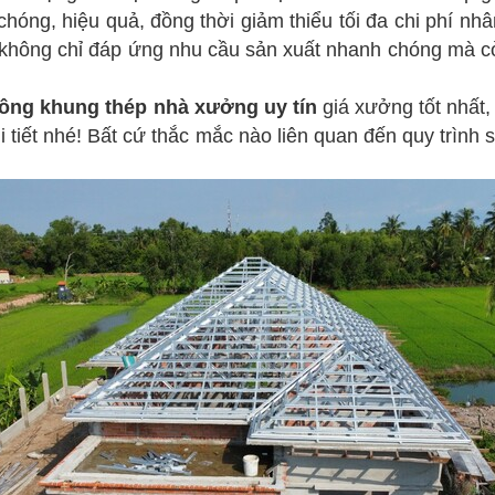
ng, hiệu quả, đồng thời giảm thiểu tối đa chi phí nhân
không chỉ đáp ứng nhu cầu sản xuất nhanh chóng mà cò
công khung thép nhà xưởng uy tín
giá xưởng tốt nhất
hi tiết nhé! Bất cứ thắc mắc nào liên quan đến quy trình