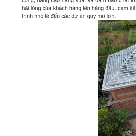
công, nâng cao năng suất và đảm bảo chất lư
hài lòng của khách hàng lên hàng đầu, cam k
trình nhỏ lẻ đến các dự án quy mô lớn.