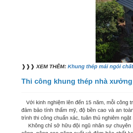
❱❱❱
XEM THÊM:
Khung thép mái ngói chấ
Thi công khung thép nhà xưởng
Với kinh nghiệm lên đến 15 năm, mỗi công t
đảm bảo tính thẩm mỹ, độ bền cao và an toàn 
trình thi công chuẩn xác, tuân thủ nghiêm ngặt 
Không chỉ sở hữu đội ngũ nhân sự chuyên 