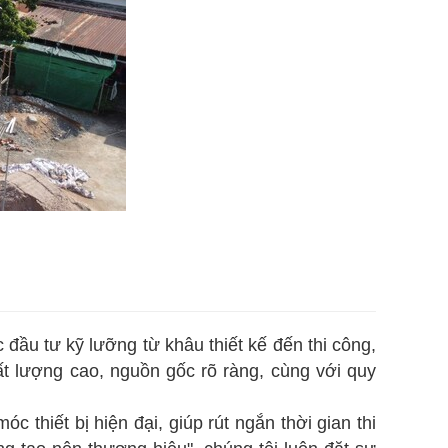
đầu tư kỹ lưỡng từ khâu thiết kế đến thi công,
ất lượng cao, nguồn gốc rõ ràng, cùng với quy
c thiết bị hiện đại, giúp rút ngắn thời gian thi