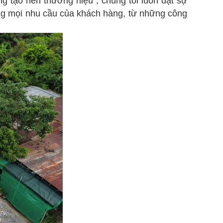
 tạo nên thương hiệu", chúng tôi luôn đặt sự
ng mọi nhu cầu của khách hàng, từ những công