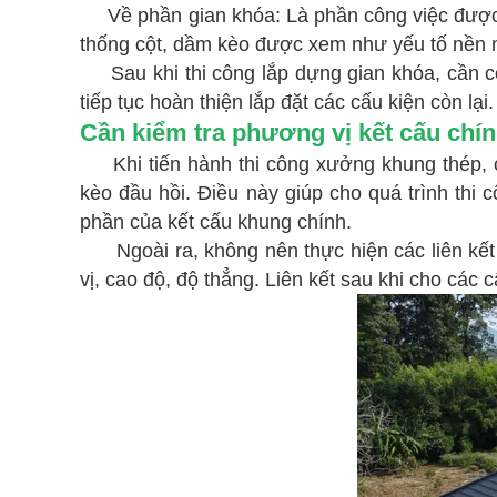
Về phần gian khóa: Là phần công việc được th
thống cột, dầm kèo được xem như yếu tố nền m
Sau khi thi công lắp dựng gian khóa, cần có 
tiếp tục hoàn thiện lắp đặt các cấu kiện còn lại.
Cần kiểm tra phương vị kết cấu chí
Khi tiến hành thi công xưởng khung thép, cầ
kèo đầu hồi. Điều này giúp cho quá trình thi 
phần của kết cấu khung chính.
Ngoài ra, không nên thực hiện các liên kết 
vị, cao độ, độ thẳng. Liên kết sau khi cho các 