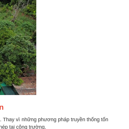
n
ại. Thay vì những phương pháp truyền thống tốn
hép tại công trường.