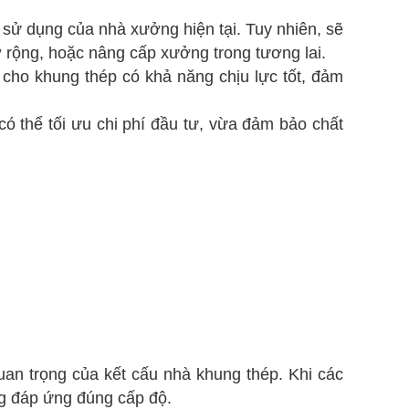
sử dụng của nhà xưởng hiện tại. Tuy nhiên, sẽ
 rộng, hoặc nâng cấp xưởng trong tương lai.
ho khung thép có khả năng chịu lực tốt, đảm
 thể tối ưu chi phí đầu tư, vừa đảm bảo chất
an trọng của kết cấu nhà khung thép. Khi các
ng đáp ứng đúng cấp độ.