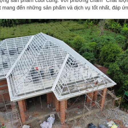
ợng sản phẩm cuối cùng. Với phương châm "Chất lượng
ết mang đến những sản phẩm và dịch vụ tốt nhất, đáp ứ