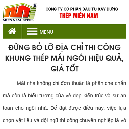
MENU
ĐỪNG BỎ LỠ ĐỊA CHỈ THI CÔNG
KHUNG THÉP MÁI NGÓI HIỆU QUẢ,
GIÁ TỐT
Mái nhà không chỉ đơn thuần là phần che chắn
mà còn là biểu tượng của vẻ đẹp kiến trúc và sự an
toàn cho ngôi nhà. Để đạt được điều này, việc lựa
chọn vật liệu và đội ngũ thi công chuyên nghiệp là vô