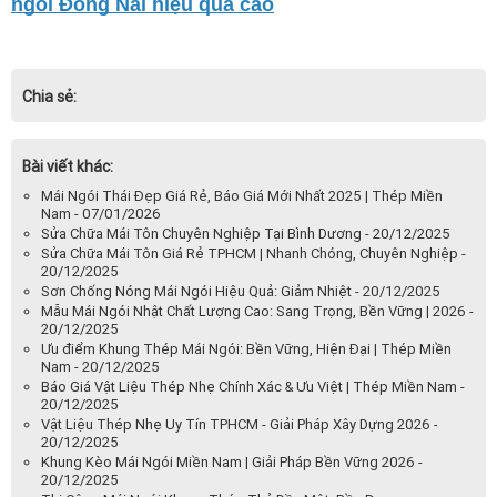
ngói Đồng Nai hiệu quả cao
Chia sẻ:
Bài viết khác:
Mái Ngói Thái Đẹp Giá Rẻ, Báo Giá Mới Nhất 2025 | Thép Miền
Nam - 07/01/2026
Sửa Chữa Mái Tôn Chuyên Nghiệp Tại Bình Dương - 20/12/2025
Sửa Chữa Mái Tôn Giá Rẻ TPHCM | Nhanh Chóng, Chuyên Nghiệp -
20/12/2025
Sơn Chống Nóng Mái Ngói Hiệu Quả: Giảm Nhiệt - 20/12/2025
Mẫu Mái Ngói Nhật Chất Lượng Cao: Sang Trọng, Bền Vững | 2026 -
20/12/2025
Ưu điểm Khung Thép Mái Ngói: Bền Vững, Hiện Đại | Thép Miền
Nam - 20/12/2025
Báo Giá Vật Liệu Thép Nhẹ Chính Xác & Ưu Việt | Thép Miền Nam -
20/12/2025
Vật Liệu Thép Nhẹ Uy Tín TPHCM - Giải Pháp Xây Dựng 2026 -
20/12/2025
Khung Kèo Mái Ngói Miền Nam | Giải Pháp Bền Vững 2026 -
20/12/2025