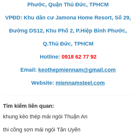
Phước, Quận Thủ Đức, TPHCM
VPĐD: Khu dân cư Jamona Home Resort, Số 29,
Đường DS12, Khu Phố 2, P.Hiệp Bình Phước,
Q.Thủ Đức, TPHCM
Hotline:
0918 62 77 92
Email:
keothepmiennam@gmail.com
Website:
miennamsteel.com
Tìm kiếm liên quan:
khung kèo thép mái ngói Thuận An
thi công sơn mái ngói Tân Uyên