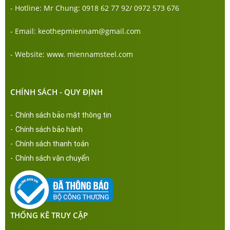
- Hotline: Mr Chung: 0918 62 77 92/ 0972 573 676
- Email: keothepmiennam@gmail.com
- Website: www. miennamsteel.com
CHÍNH SÁCH - QUY ĐỊNH
-
Chính sách bảo mật thông tin
-
Chính sách bảo hành
-
Chính sách thanh toán
-
Chính sách vận chuyển
THỐNG KÊ TRUY CẬP