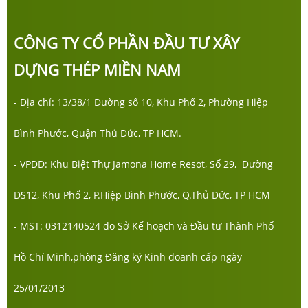
CÔNG TY CỔ PHẦN ĐẦU TƯ XÂY
DỰNG THÉP MIỀN NAM
- Địa chỉ: 13/38/1 Đường số 10, Khu Phố 2, Phường Hiệp
Bình Phước, Quận Thủ Đức, TP HCM.
- VPĐD: Khu Biệt Thự Jamona Home Resot, Số 29, Đường
DS12, Khu Phố 2, P.Hiệp Bình Phước, Q.Thủ Đức, TP HCM
- MST: 0312140524 do Sở Kế hoạch và Đầu tư Thành Phố
Hồ Chí Minh,phòng Đăng ký Kinh doanh cấp ngày
25/01/2013