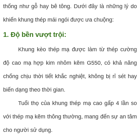
thống như gỗ hay bê tông. Dưới đây là những lý do
khiến khung thép mái ngói được ưa chuộng:
1. Độ bền vượt trội:
Khung kèo thép mạ được làm từ thép cường
độ cao mạ hợp kim nhôm kẽm G550, có khả năng
chống chịu thời tiết khắc nghiệt, không bị rỉ sét hay
biến dạng theo thời gian.
Tuổi thọ của khung thép mạ cao gấp 4 lần so
với thép mạ kẽm thông thường, mang đến sự an tâm
cho người sử dụng.