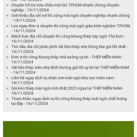
Chuyên hỗ trợ sửa chữa mái tôn TPHCM nhanh chóng chuyên
nghiệp - 19/11/2024
Giới thiệu địa chỉ nơi thi công mái ngói chuyên nghiệp nhanh chóng
- 19/11/2024
Lưu ngay đơn vị chuyên thi công mái ngói giàu kinh nghiệm TPHCM
- 16/11/2024
Mách bạn địa chỉ chuyên thi công khung thép lợp ngói Thủ Đức -
16/11/2024
Tìm đâu địa chỉ phân phối vật liệu thép nhẹ Đồng Nai giá tốt nhất -
16/11/2024
Đơn vị thi công khung thép nhà xưởng uy tín - THÉP MIỀN NAM -
16/11/2024
Vật liệu thép siêu nhẹ Bình Dương giá tốt uy tín tại THÉP MIỀN NAM
- 16/11/2024
Liên hệ ngay dịch vụ nhận sơn mái ngói khu vực miền nam -
16/11/2024
Giá kèo thép mái ngói mới nhất 2025 ngay tại THÉP MIỀN NAM -
16/11/2024
Tham khảo ngay dịch vụ thi công khung thép mái ngói chất lượng
tại đây - 16/11/2024