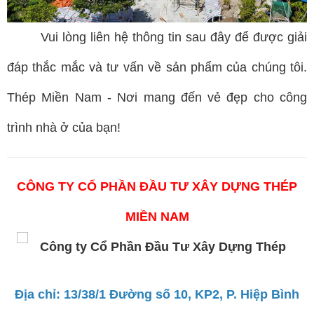
Vui lòng liên hệ thông tin sau đây để được giải
đáp thắc mắc và tư vấn về sản phẩm của chúng tôi.
Thép Miền Nam - Nơi mang đến vẻ đẹp cho công
trình nhà ở của bạn!
CÔNG TY CỔ PHẦN ĐẦU TƯ XÂY DỰNG THÉP
MIỀN NAM
Địa chỉ: 13/38/1 Đường số 10, KP2, P. Hiệp Bình