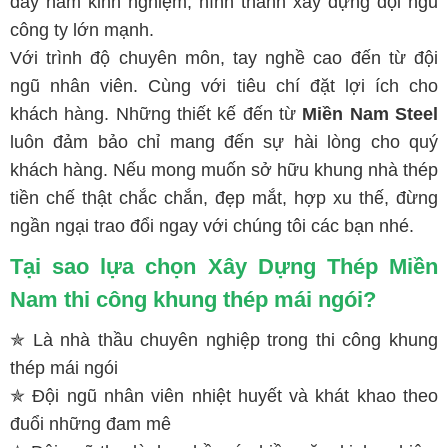
dày năm kinh nghiệm, hình thành xây dựng đội ngũ
công ty lớn mạnh.
Với trình độ chuyên môn, tay nghề cao đến từ đội
ngũ nhân viên. Cùng với tiêu chí đặt lợi ích cho
khách hàng. Những thiết kế đến từ
Miền Nam Steel
luôn đảm bảo chỉ mang đến sự hài lòng cho quý
khách hàng. Nếu mong muốn sở hữu khung nhà thép
tiền chế thật chắc chắn, đẹp mắt, hợp xu thế, đừng
ngần ngại trao đổi ngay với chúng tôi các bạn nhé.
Tại sao lựa chọn Xây Dựng Thép Miền
Nam thi công khung thép mái ngói?
✯ Là nhà thầu chuyên nghiệp trong thi công khung
thép mái ngói
✯ Đội ngũ nhân viên nhiệt huyết và khát khao theo
đuổi những đam mê