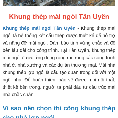
Khung thép mái ngói Tân Uyên
Khung thép mái ngói Tân Uyên
- Khung thép mái
ngói là hệ thống kết cấu thép được thiết kế để hỗ trợ
và nâng đỡ mái ngói. Đảm bảo tính vững chắc và độ
bền lâu dài cho công trình. Tại Tân Uyên, khung thép
mái ngói được ứng dụng rộng rãi trong các công trình
nhà ở, nhà xưởng và các dự án thương mại. Mái nhà
khung thép lợp ngói là cấu tạo quan trọng đối với một
ngôi nhà. Để hoàn thiện, bảo vệ được mọi nội thất,
thiết kế bên trong, người ta phải đầu tư cấu trúc mái
nhà chắc chắn.
Vì sao nên chọn thi công khung thép
cho nhà lợp ngói