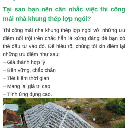
Tại sao bạn nên cân nhắc việc thi công
mái nhà khung thép lợp ngói?
Thi công mái nhà khung thép lợp ngói với những ưu
điểm nổi trội trên chắc hẳn là xứng đáng để bạn có
thể đầu tư vào đó. Để hiểu rõ, chúng tôi xin điểm lại
những ưu điểm như sau:
–
Giá thành hợp lý
–
Bền vững, chắc chắn
–
Tiết kiệm thời gian
–
Mang lại giá trị cao
–
Tính ứng dụng cao
.