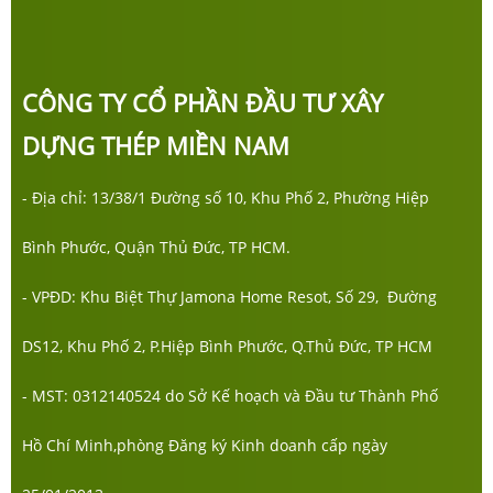
CÔNG TY CỔ PHẦN ĐẦU TƯ XÂY
DỰNG THÉP MIỀN NAM
- Địa chỉ: 13/38/1 Đường số 10, Khu Phố 2, Phường Hiệp
Bình Phước, Quận Thủ Đức, TP HCM.
- VPĐD: Khu Biệt Thự Jamona Home Resot, Số 29, Đường
DS12, Khu Phố 2, P.Hiệp Bình Phước, Q.Thủ Đức, TP HCM
- MST: 0312140524 do Sở Kế hoạch và Đầu tư Thành Phố
Hồ Chí Minh,phòng Đăng ký Kinh doanh cấp ngày