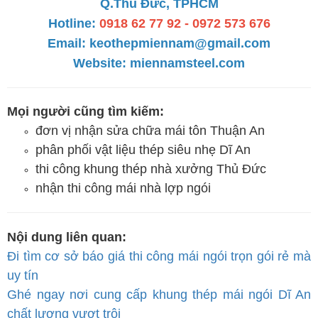
Q.Thủ Đức, TPHCM
Hotline:
0918 62 77 92 - 0972 573 676
Email:
keothepmiennam@gmail.com
Website:
miennamsteel.com
Mọi người cũng tìm kiếm:
đơn vị nhận sửa chữa mái tôn Thuận An
phân phối vật liệu thép siêu nhẹ Dĩ An
thi công khung thép nhà xưởng Thủ Đức
nhận thi công mái nhà lợp ngói
Nội dung liên quan:
Đi tìm cơ sở báo giá thi công mái ngói trọn gói rẻ mà
uy tín
Ghé ngay nơi cung cấp khung thép mái ngói Dĩ An
chất lượng vượt trội