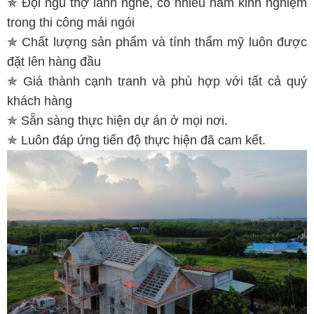
✯ Đội ngũ thợ lành nghề, có nhiều năm kinh nghiệm
trong thi công mái ngói
✯ Chất lượng sản phẩm và tính thẩm mỹ luôn được
đặt lên hàng đầu
✯ Giá thành cạnh tranh và phù hợp với tất cả quý
khách hàng
✯ Sẵn sàng thực hiện dự án ở mọi nơi.
✯ Luôn đáp ứng tiến độ thực hiện đã cam kết.