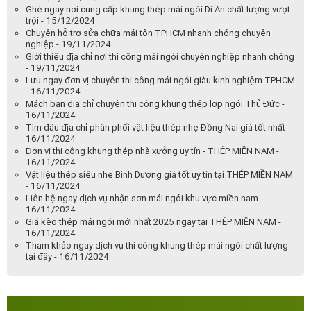
Ghé ngay nơi cung cấp khung thép mái ngói Dĩ An chất lượng vượt
trội - 15/12/2024
Chuyên hỗ trợ sửa chữa mái tôn TPHCM nhanh chóng chuyên
nghiệp - 19/11/2024
Giới thiệu địa chỉ nơi thi công mái ngói chuyên nghiệp nhanh chóng
- 19/11/2024
Lưu ngay đơn vị chuyên thi công mái ngói giàu kinh nghiệm TPHCM
- 16/11/2024
Mách bạn địa chỉ chuyên thi công khung thép lợp ngói Thủ Đức -
16/11/2024
Tìm đâu địa chỉ phân phối vật liệu thép nhẹ Đồng Nai giá tốt nhất -
16/11/2024
Đơn vị thi công khung thép nhà xưởng uy tín - THÉP MIỀN NAM -
16/11/2024
Vật liệu thép siêu nhẹ Bình Dương giá tốt uy tín tại THÉP MIỀN NAM
- 16/11/2024
Liên hệ ngay dịch vụ nhận sơn mái ngói khu vực miền nam -
16/11/2024
Giá kèo thép mái ngói mới nhất 2025 ngay tại THÉP MIỀN NAM -
16/11/2024
Tham khảo ngay dịch vụ thi công khung thép mái ngói chất lượng
tại đây - 16/11/2024