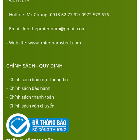
25/01/2013
- Hotline: Mr Chung: 0918 62 77 92/ 0972 573 676
- Email: keothepmiennam@gmail.com
- Website: www. miennamsteel.com
CHÍNH SÁCH - QUY ĐỊNH
-
Chính sách bảo mật thông tin
-
Chính sách bảo hành
-
Chính sách thanh toán
-
Chính sách vận chuyển