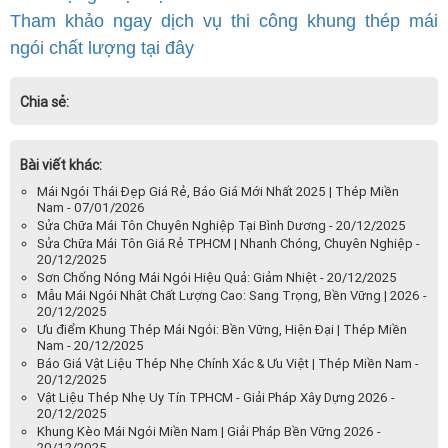
Tham khảo ngay dịch vụ thi công khung thép mái
ngói chất lượng tại đây
Chia sẻ:
Bài viết khác:
Mái Ngói Thái Đẹp Giá Rẻ, Báo Giá Mới Nhất 2025 | Thép Miền
Nam - 07/01/2026
Sửa Chữa Mái Tôn Chuyên Nghiệp Tại Bình Dương - 20/12/2025
Sửa Chữa Mái Tôn Giá Rẻ TPHCM | Nhanh Chóng, Chuyên Nghiệp -
20/12/2025
Sơn Chống Nóng Mái Ngói Hiệu Quả: Giảm Nhiệt - 20/12/2025
Mẫu Mái Ngói Nhật Chất Lượng Cao: Sang Trọng, Bền Vững | 2026 -
20/12/2025
Ưu điểm Khung Thép Mái Ngói: Bền Vững, Hiện Đại | Thép Miền
Nam - 20/12/2025
Báo Giá Vật Liệu Thép Nhẹ Chính Xác & Ưu Việt | Thép Miền Nam -
20/12/2025
Vật Liệu Thép Nhẹ Uy Tín TPHCM - Giải Pháp Xây Dựng 2026 -
20/12/2025
Khung Kèo Mái Ngói Miền Nam | Giải Pháp Bền Vững 2026 -
20/12/2025