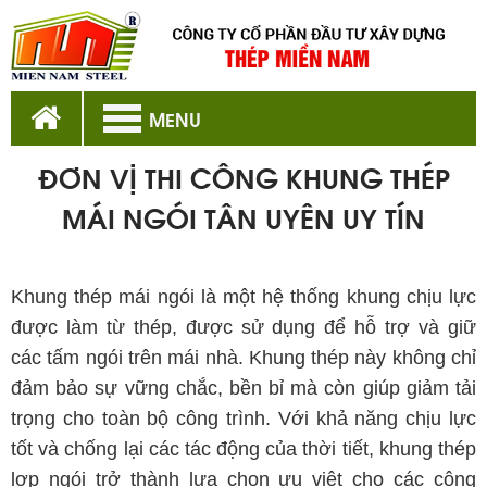
MENU
ĐƠN VỊ THI CÔNG KHUNG THÉP
MÁI NGÓI TÂN UYÊN UY TÍN
khung thép mái ngói Tân Uyên
Khung thép mái ngói là một hệ thống khung chịu lực
được làm từ thép, được sử dụng để hỗ trợ và giữ
các tấm ngói trên mái nhà. Khung thép này không chỉ
đảm bảo sự vững chắc, bền bỉ mà còn giúp giảm tải
trọng cho toàn bộ công trình. Với khả năng chịu lực
tốt và chống lại các tác động của thời tiết, khung thép
lợp ngói trở thành lựa chọn ưu việt cho các công