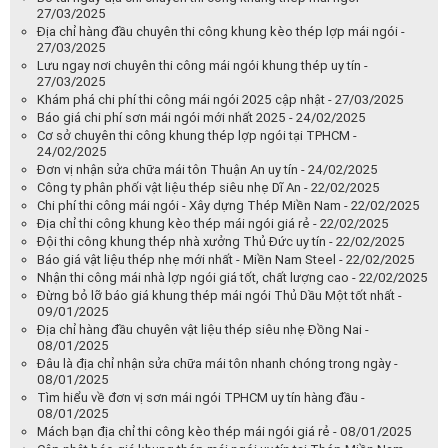
27/03/2025
Địa chỉ hàng đầu chuyên thi công khung kèo thép lợp mái ngói -
27/03/2025
Lưu ngay nơi chuyên thi công mái ngói khung thép uy tín -
27/03/2025
Khám phá chi phí thi công mái ngói 2025 cập nhật - 27/03/2025
Báo giá chi phí sơn mái ngói mới nhất 2025 - 24/02/2025
Cơ sở chuyên thi công khung thép lợp ngói tại TPHCM -
24/02/2025
Đơn vị nhận sửa chữa mái tôn Thuận An uy tín - 24/02/2025
Công ty phân phối vật liệu thép siêu nhẹ Dĩ An - 22/02/2025
Chi phí thi công mái ngói - Xây dựng Thép Miền Nam - 22/02/2025
Địa chỉ thi công khung kèo thép mái ngói giá rẻ - 22/02/2025
Đội thi công khung thép nhà xưởng Thủ Đức uy tín - 22/02/2025
Báo giá vật liệu thép nhẹ mới nhất - Miền Nam Steel - 22/02/2025
Nhận thi công mái nhà lợp ngói giá tốt, chất lượng cao - 22/02/2025
Đừng bỏ lỡ báo giá khung thép mái ngói Thủ Dầu Một tốt nhất -
09/01/2025
Địa chỉ hàng đầu chuyên vật liệu thép siêu nhẹ Đồng Nai -
08/01/2025
Đâu là địa chỉ nhận sửa chữa mái tôn nhanh chóng trong ngày -
08/01/2025
Tìm hiểu về đơn vị sơn mái ngói TPHCM uy tín hàng đầu -
08/01/2025
Mách bạn địa chỉ thi công kèo thép mái ngói giá rẻ - 08/01/2025