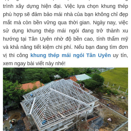
trình xây dựng hiện đại. Việc lựa chọn khung thép
phù hợp sẽ đảm bảo mái nhà của bạn không chỉ đẹp
mắt mà còn bền vững qua thời gian. Ngày nay, việc
sử dụng khung thép mái ngói đang trở thành xu
hướng tại Tân Uyên nhờ độ bền cao, tính thẩm mỹ
và khả năng tiết kiệm chi phí. Nếu bạn đang tìm đơn
vị thi công
khung thép mái ngói Tân Uyên
uy tín,
xem ngay bài viết này nhé!