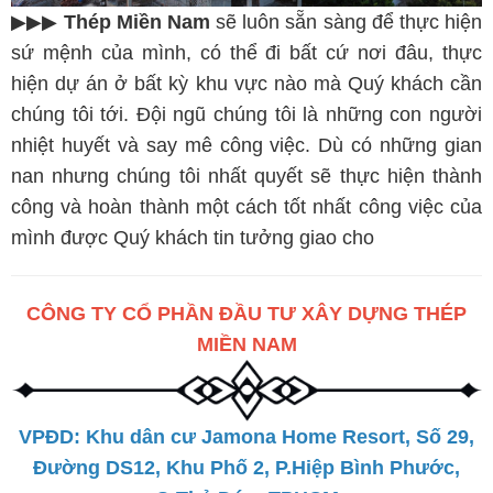
▶▶▶
Thép Miền Nam
sẽ luôn sẵn sàng để thực hiện
sứ mệnh của mình, có thể đi bất cứ nơi đâu, thực
hiện dự án ở bất kỳ khu vực nào mà Quý khách cần
chúng tôi tới. Đội ngũ chúng tôi là những con người
nhiệt huyết và say mê công việc. Dù có những gian
nan nhưng chúng tôi nhất quyết sẽ thực hiện thành
công và hoàn thành một cách tốt nhất công việc của
mình được Quý khách tin tưởng giao cho
CÔNG TY CỔ PHẦN ĐẦU TƯ XÂY DỰNG THÉP
MIỀN NAM
VPĐD: Khu dân cư Jamona Home Resort, Số 29,
Đường DS12, Khu Phố 2, P.Hiệp Bình Phước,