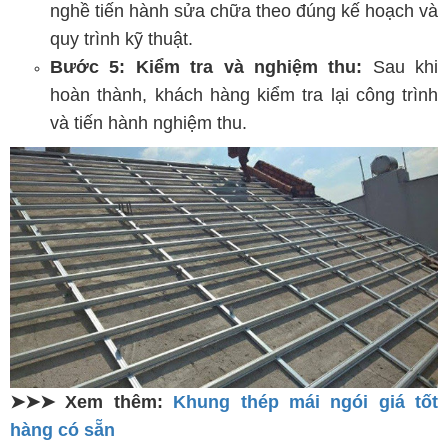
nghề tiến hành sửa chữa theo đúng kế hoạch và
quy trình kỹ thuật.
Bước 5: Kiểm tra và nghiệm thu:
Sau khi
hoàn thành, khách hàng kiểm tra lại công trình
và tiến hành nghiệm thu.
➤➤➤ Xem thêm:
Khung thép mái ngói giá tốt
hàng có sẵn