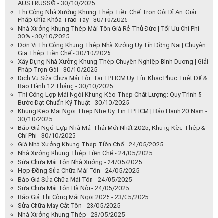
AUSTRUSS® - 30/10/2025
Thi Công Nhà Xưởng Khung Thép Tiền Chế Trọn Gói Dĩ An: Giải
Pháp Chìa Khóa Trao Tay - 30/10/2025
Nhà Xưởng Khung Thép Mái Tôn Giá Rẻ Thủ Đức | Tối Ưu Chi Phí
30% - 30/10/2025
Đơn Vị Thi Công Khung Thép Nhà Xưởng Uy Tín Đồng Nai | Chuyên
Gia Thép Tiền Chế - 30/10/2025
Xây Dựng Nhà Xưởng Khung Thép Chuyên Nghiệp Bình Dương | Giải
Pháp Trọn Gói - 30/10/2025
Dịch Vụ Sửa Chữa Mái Tôn Tại TP.HCM Uy Tín: Khắc Phục Triệt Để &
Bảo Hành 12 Tháng - 30/10/2025
Thi Công Lợp Mái Ngói Khung Kèo Thép Chất Lượng: Quy Trình 5
Bước Đạt Chuẩn Kỹ Thuật - 30/10/2025
Khung Kèo Mái Ngói Thép Nhẹ Uy Tín TP.HCM | Bảo Hành 20 Năm -
30/10/2025
Báo Giá Ngói Lợp Nhà Mái Thái Mới Nhất 2025, Khung Kèo Thép &
Chi Phí - 30/10/2025
Giá Nhà Xưởng Khung Thép Tiền Chế - 24/05/2025
Nhà Xưởng Khung Thép Tiền Chế - 24/05/2025
Sửa Chữa Mái Tôn Nhà Xưởng - 24/05/2025
Hợp Đồng Sửa Chữa Mái Tôn - 24/05/2025
Báo Giá Sửa Chữa Mái Tôn - 24/05/2025
Sửa Chữa Mái Tôn Hà Nội - 24/05/2025
Báo Giá Thi Công Mái Ngói 2025 - 23/05/2025
Sửa Chữa Máy Cắt Tôn - 23/05/2025
Nhà Xưởng Khung Thép - 23/05/2025