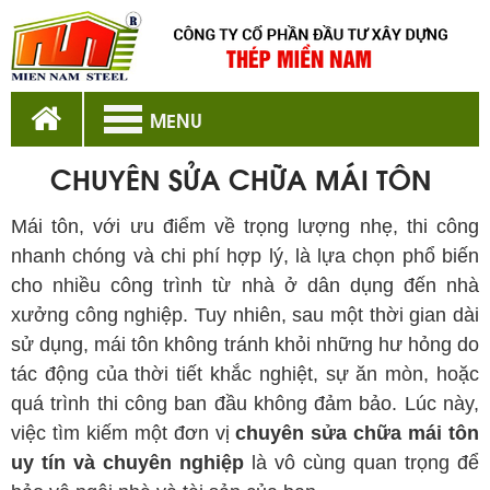
MENU
CHUYÊN SỬA CHỮA MÁI TÔN
Mái tôn, với ưu điểm về trọng lượng nhẹ, thi công
nhanh chóng và chi phí hợp lý, là lựa chọn phổ biến
cho nhiều công trình từ nhà ở dân dụng đến nhà
xưởng công nghiệp. Tuy nhiên, sau một thời gian dài
sử dụng, mái tôn không tránh khỏi những hư hỏng do
tác động của thời tiết khắc nghiệt, sự ăn mòn, hoặc
quá trình thi công ban đầu không đảm bảo. Lúc này,
việc tìm kiếm một đơn vị
chuyên sửa chữa mái tôn
uy tín và chuyên nghiệp
là vô cùng quan trọng để