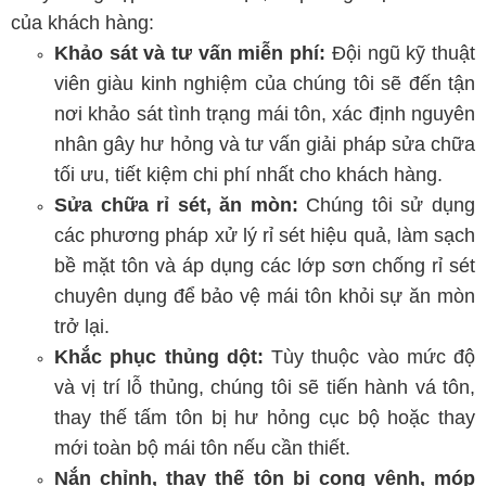
của khách hàng:
Khảo sát và tư vấn miễn phí:
Đội ngũ kỹ thuật
viên giàu kinh nghiệm của chúng tôi sẽ đến tận
nơi khảo sát tình trạng mái tôn, xác định nguyên
nhân gây hư hỏng và tư vấn giải pháp sửa chữa
tối ưu, tiết kiệm chi phí nhất cho khách hàng.
Sửa chữa rỉ sét, ăn mòn:
Chúng tôi sử dụng
các phương pháp xử lý rỉ sét hiệu quả, làm sạch
bề mặt tôn và áp dụng các lớp sơn chống rỉ sét
chuyên dụng để bảo vệ mái tôn khỏi sự ăn mòn
trở lại.
Khắc phục thủng dột:
Tùy thuộc vào mức độ
và vị trí lỗ thủng, chúng tôi sẽ tiến hành vá tôn,
thay thế tấm tôn bị hư hỏng cục bộ hoặc thay
mới toàn bộ mái tôn nếu cần thiết.
Nắn chỉnh, thay thế tôn bị cong vênh, móp