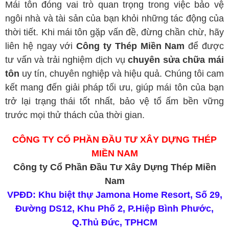
Mái tôn đóng vai trò quan trọng trong việc bảo vệ
ngôi nhà và tài sản của bạn khỏi những tác động của
thời tiết. Khi mái tôn gặp vấn đề, đừng chần chừ, hãy
liên hệ ngay với
Công ty Thép Miền Nam
để được
tư vấn và trải nghiệm dịch vụ
chuyên sửa chữa mái
tôn
uy tín, chuyên nghiệp và hiệu quả. Chúng tôi cam
kết mang đến giải pháp tối ưu, giúp mái tôn của bạn
trở lại trạng thái tốt nhất, bảo vệ tổ ấm bền vững
trước mọi thử thách của thời gian.
CÔNG TY CỔ PHẦN ĐẦU TƯ XÂY DỰNG THÉP
MIỀN NAM
VPĐD: Khu biệt thự Jamona Home Resort, Số 29,
Đường DS12, Khu Phố 2, P.Hiệp Bình Phước,
Q.Thủ Đức, TPHCM