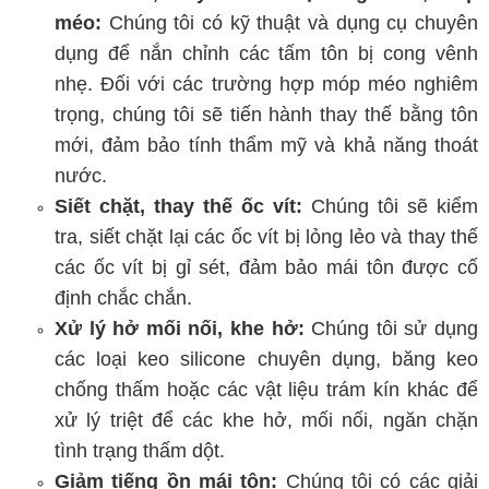
méo:
Chúng tôi có kỹ thuật và dụng cụ chuyên
dụng để nắn chỉnh các tấm tôn bị cong vênh
nhẹ. Đối với các trường hợp móp méo nghiêm
trọng, chúng tôi sẽ tiến hành thay thế bằng tôn
mới, đảm bảo tính thẩm mỹ và khả năng thoát
nước.
Siết chặt, thay thế ốc vít:
Chúng tôi sẽ kiểm
tra, siết chặt lại các ốc vít bị lỏng lẻo và thay thế
các ốc vít bị gỉ sét, đảm bảo mái tôn được cố
định chắc chắn.
Xử lý hở mối nối, khe hở:
Chúng tôi sử dụng
các loại keo silicone chuyên dụng, băng keo
chống thấm hoặc các vật liệu trám kín khác để
xử lý triệt để các khe hở, mối nối, ngăn chặn
tình trạng thấm dột.
Giảm tiếng ồn mái tôn:
Chúng tôi có các giải