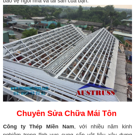
bảo vệ ngôi nhà và tài sản của bạn.
Chuyên Sửa Chữa Mái Tôn
Công ty Thép Miền Nam
, với nhiều năm kinh