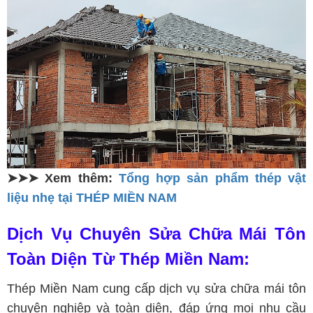
➤➤➤ Xem thêm:
Tổng hợp sản phẩm thép vật
liệu nhẹ tại THÉP MIỀN NAM
Dịch Vụ Chuyên Sửa Chữa Mái Tôn
Toàn Diện Từ Thép Miền Nam:
Thép Miền Nam cung cấp dịch vụ sửa chữa mái tôn
chuyên nghiệp và toàn diện, đáp ứng mọi nhu cầu