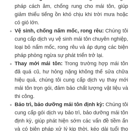
pháp cách âm, chống rung cho mái tôn, giúp
giảm thiểu tiếng ồn khó chịu khi trời mưa hoặc
có gió lớn.
Vệ sinh, chống nấm mốc, rong rêu:
Chúng tôi
cung cấp dịch vụ vệ sinh mái tôn chuyên nghiệp,
loại bỏ nấm mốc, rong rêu và áp dụng các biện
pháp phòng ngừa sự phát triển trở lại.
Thay mới mái tôn:
Trong trường hợp mái tôn
đã quá cũ, hư hỏng nặng không thể sửa chữa
hiệu quả, chúng tôi cung cấp dịch vụ thay mới
mái tôn trọn gói, đảm bảo chất lượng vật liệu và
thi công.
Bảo trì, bảo dưỡng mái tôn định kỳ:
Chúng tôi
cung cấp gói dịch vụ bảo trì, bảo dưỡng mái tôn
định kỳ, giúp phát hiện sớm các vấn đề tiềm ẩn
và có biện pháp xử lý kịp thời, kéo dài tuổi thọ