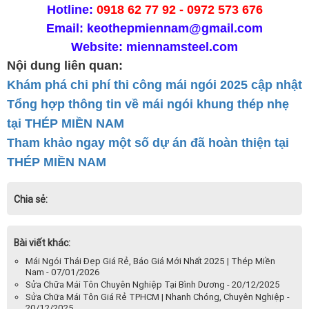
Hotline:
0918 62 77 92 - 0972 573 676
Email: keothepmiennam@gmail.com
Website:
miennamsteel.com
Nội dung liên quan:
Khám phá chi phí thi công mái ngói 2025 cập nhật
Tổng hợp thông tin về mái ngói khung thép nhẹ
tại THÉP MIỀN NAM
Tham khảo ngay một số dự án đã hoàn thiện tại
THÉP MIỀN NAM
Chia sẻ:
Bài viết khác:
Mái Ngói Thái Đẹp Giá Rẻ, Báo Giá Mới Nhất 2025 | Thép Miền
Nam - 07/01/2026
Sửa Chữa Mái Tôn Chuyên Nghiệp Tại Bình Dương - 20/12/2025
Sửa Chữa Mái Tôn Giá Rẻ TPHCM | Nhanh Chóng, Chuyên Nghiệp -
20/12/2025