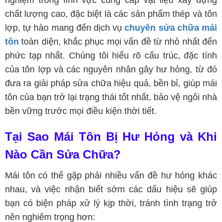
nghiệm trong lĩnh vực cung cấp vật liệu xây dựng
chất lượng cao, đặc biệt là các sản phẩm thép và tôn
lợp, tự hào mang đến dịch vụ
chuyên sửa chữa mái
tôn
toàn diện, khắc phục mọi vấn đề từ nhỏ nhất đến
phức tạp nhất. Chúng tôi hiểu rõ cấu trúc, đặc tính
của tôn lợp và các nguyên nhân gây hư hỏng, từ đó
đưa ra giải pháp sửa chữa hiệu quả, bền bỉ, giúp mái
tôn của bạn trở lại trạng thái tốt nhất, bảo vệ ngôi nhà
bền vững trước mọi điều kiện thời tiết.
Tại Sao Mái Tôn Bị Hư Hỏng và Khi
Nào Cần Sửa Chữa?
Mái tôn có thể gặp phải nhiều vấn đề hư hỏng khác
nhau, và việc nhận biết sớm các dấu hiệu sẽ giúp
bạn có biện pháp xử lý kịp thời, tránh tình trạng trở
nên nghiêm trọng hơn: