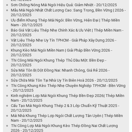
Sơn Chống Nóng Mái Ngói Hiệu Quả: Giảm Nhiệt - 20/12/2025
Mẫu Mái Ngói Nhật Chất Lượng Cao: Sang Trọng, Bền Vững | 2026 -
20/12/2025
Ưu điểm Khung Thép Mái Ngói: Bền Vững, Hiện Đại | Thép Miền
Nam - 20/12/2025
Báo Giá Vật Liệu Thép Nhẹ Chính Xác & Ưu Việt | Thép Miền Nam -
20/12/2025
Vật Liệu Thép Nhẹ Uy Tín TPHCM - Giải Pháp Xây Dựng 2026 -
20/12/2025
Khung Kèo Mái Ngói Miền Nam | Giải Pháp Bền Vững 2026 -
20/12/2025
Thi Công Mái Ngói Khung Thép Thủ Dầu Một: Bền Đẹp -
20/12/2025
Sửa Mái Tôn Bị Dột Đồng Nai: Nhanh Chóng, Giá Rẻ 2026 -
20/12/2025
Sửa Chữa Mái Tôn Tại Nhà Uy Tín Biên Hoà 2026 - 20/12/2025
Thi Công Khung Kèo Thép Nhẹ Chuyên Nghiệp TP.HCM - Bền Vững
- 20/12/2025
Kinh nghiệm Lợp Mái Ngói Khung Thép Bền Đẹp 2026| Thép Miền
Nam - 20/12/2025
Cấu Tạo Mái Ngói Khung Thép 2 & 3 Lớp Chuẩn Kỹ Thuật 2025 -
20/12/2025
Mái Nhà Khung Thép Lợp Ngói Chất Lượng Tân Uyên | Thép Miền
Nam - 20/12/2025
Thi Công Lợp Mái Ngói Khung Kèo Thép Đồng Nai Chất Lượng
2026 - 20/12/2025