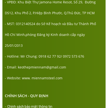
- VPĐD: Khu Biệt Thự Jamona Home Resot, Số 29, Đường
DS12, Khu Phố 2, P.Hiệp Bình Phước, Q.Thủ Đức, TP HCM
- MST: 0312140524 do Sở Kế hoạch và Đầu tư Thành Phố
Hồ Chí Minh,phòng Đăng ký Kinh doanh cấp ngày
25/01/2013
- Hotline: Mr Chung: 0918 62 77 92/ 0972 573 676
- Email: keothepmiennam@gmail.com
- Website: www. miennamsteel.com
CHÍNH SÁCH - QUY ĐỊNH
-
Chính sách bảo mật thông tin