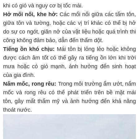
khi có gió và nguy cơ bị tốc mái.
Hở mối nối, khe hở:
Các mối nối giữa các tấm tôn,
giữa tôn và tường, hoặc các vị trí khác có thể bị hở
do sự co ngót, giãn nở của vật liệu hoặc quá trình thi
công không đảm bảo, dẫn đến thấm dột.
Tiếng ồn khó chịu:
Mái tôn bị lỏng lẻo hoặc không
được cách âm tốt có thể gây ra tiếng ồn lớn khi trời
mưa hoặc có gió mạnh, ảnh hưởng đến sinh hoạt
của gia đình.
Nấm mốc, rong rêu:
Trong môi trường ẩm ướt, nấm
mốc và rong rêu có thể phát triển trên bề mặt mái
tôn, gây mất thẩm mỹ và ảnh hưởng đến khả năng
thoát nước.