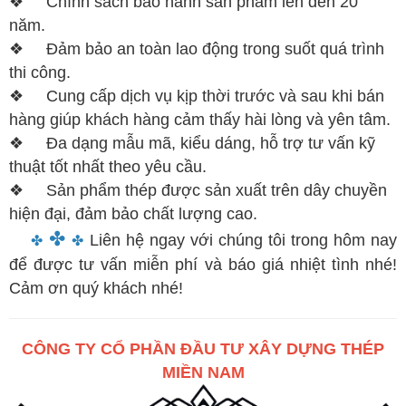
❖
Chính sách bảo hành sản phẩm lên đến 20
năm.
❖
Đảm bảo an toàn lao động trong suốt quá trình
thi công.
❖
Cung cấp dịch vụ kịp thời trước và sau khi bán
hàng giúp khách hàng cảm thấy hài lòng và yên tâm.
❖
Đa dạng mẫu mã, kiểu dáng, hỗ trợ tư vấn kỹ
thuật tốt nhất theo yêu cầu.
❖
Sản phẩm thép được sản xuất trên dây chuyền
hiện đại, đảm bảo chất lượng cao.
✤
Liên hệ ngay với chúng tôi trong hôm nay
✤
✤
để được tư vấn miễn phí và báo giá nhiệt tình nhé!
Cảm ơn quý khách nhé!
CÔNG TY CỔ PHẦN ĐẦU TƯ XÂY DỰNG THÉP
MIỀN NAM