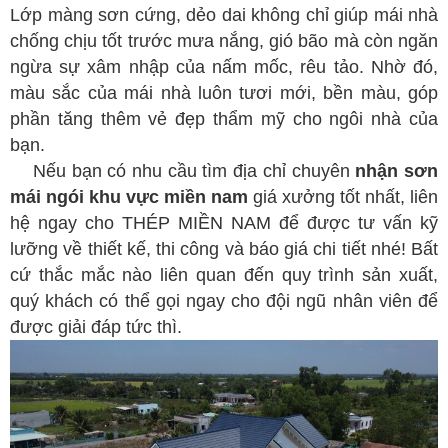
Lớp màng sơn cứng, dẻo dai không chỉ giúp mái nhà
chống chịu tốt trước mưa nắng, gió bão mà còn ngăn
ngừa sự xâm nhập của nấm mốc, rêu tảo. Nhờ đó,
màu sắc của mái nhà luôn tươi mới, bền màu, góp
phần tăng thêm vẻ đẹp thẩm mỹ cho ngôi nhà của
bạn.
Nếu bạn có nhu cầu tìm địa chỉ chuyên
nhận sơn
mái ngói khu vực miền nam
giá xưởng tốt nhất, liên
hệ ngay cho THÉP MIỀN NAM để được tư vấn kỹ
lưỡng về thiết kế, thi công và báo giá chi tiết nhé! Bất
cứ thắc mắc nào liên quan đến quy trình sản xuất,
quý khách có thể gọi ngay cho đội ngũ nhân viên để
được giải đáp tức thì.