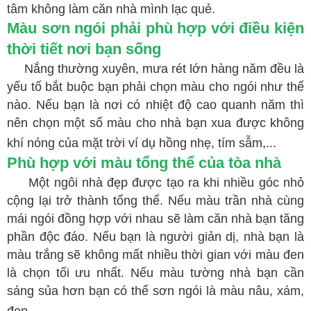
tâm không làm căn nhà mình lạc quẻ.
Màu sơn ngói phải phù hợp với điều kiện
thời tiết nơi bạn sống
Nắng thường xuyên, mưa rét lớn hàng năm đều là
yếu tố bắt buộc bạn phải chọn màu cho ngói như thế
nào. Nếu bạn là nơi có nhiệt độ cao quanh năm thì
nên chọn một số màu cho nhà bạn xua được không
khí nóng của mặt trời ví dụ hồng nhẹ, tím sẫm,...
Ph
ù hợp với màu tổng thể của tòa nhà
Một ngôi nhà đẹp được tạo ra khi nhiều góc nhỏ
cộng lại trở thành tổng thể. Nếu màu trần nhà cùng
mái ngói đồng hợp với nhau sẽ làm căn nhà bạn tăng
phần độc đáo. Nếu bạn là người giản dị, nhà bạn là
màu trắng sẽ không mất nhiều thời gian với màu đen
là chọn tối ưu nhất. Nếu màu tường nhà bạn cần
sáng sủa hơn bạn có thể sơn ngói là màu nâu, xám,