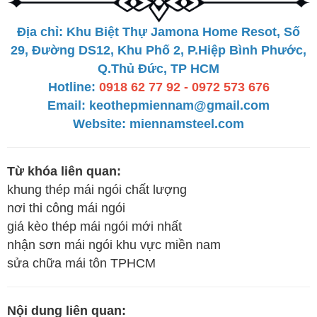
Địa chỉ: Khu Biệt Thự Jamona Home Resot, Số
29, Đường DS12, Khu Phố 2, P.Hiệp Bình Phước,
Q.Thủ Đức, TP HCM
Hotline:
0918 62 77 92 - 0972 573 676
Email: keothepmiennam@gmail.com
Website:
miennamsteel.com
Từ khóa liên quan:
khung thép mái ngói chất lượng
nơi thi công mái ngói
giá kèo thép mái ngói mới nhất
nhận sơn mái ngói khu vực miền nam
sửa chữa mái tôn TPHCM
Nội dung liên quan: