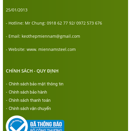
25/01/2013
- Hotline: Mr Chung: 0918 62 77 92/ 0972 573 676
- Email: keothepmiennam@gmail.com
- Website: www. miennamsteel.com
CHÍNH SÁCH - QUY ĐỊNH
-
Chính sách bảo mật thông tin
-
Chính sách bảo hành
-
Chính sách thanh toán
-
Chính sách vận chuyển