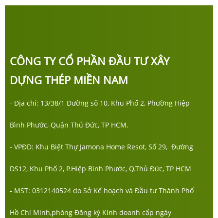
CÔNG TY CỔ PHẦN ĐẦU TƯ XÂY
DỰNG THÉP MIỀN NAM
- Địa chỉ: 13/38/1 Đường số 10, Khu Phố 2, Phường Hiệp
Bình Phước, Quận Thủ Đức, TP HCM.
- VPĐD: Khu Biệt Thự Jamona Home Resot, Số 29, Đường
DS12, Khu Phố 2, P.Hiệp Bình Phước, Q.Thủ Đức, TP HCM
- MST: 0312140524 do Sở Kế hoạch và Đầu tư Thành Phố
Hồ Chí Minh,phòng Đăng ký Kinh doanh cấp ngày