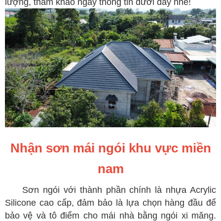
lượng, tham khảo ngay thông tin dưới đây nhé!
Nhận sơn mái ngói khu vực miền
nam
Sơn ngói với thành phần chính là nhựa Acrylic
Silicone cao cấp, đảm bảo là lựa chọn hàng đầu để
bảo vệ và tô điểm cho mái nhà bằng ngói xi măng.