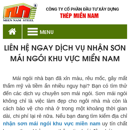
MENU
LIÊN HỆ NGAY DỊCH VỤ NHẬN SƠN
MÁI NGÓI KHU VỰC MIỀN NAM
nhận sơn mái ngói khu vực miền nam
Mái ngói nhà bạn đã xỉn màu, rêu mốc, gây mất
thẩm mỹ và tiềm ẩn nhiều nguy hại? Bạn có tìm thử
đến các dịch vụ chuyên sơn mái ngói. Sơn mái ngói
không chỉ là việc làm đẹp cho ngôi nhà mà còn là
cách bảo vệ cho nhà ở trong một khoảng thời gian
dài, chi phí lại rẻ nữa. Nếu bạn đang tìm kiếm địa chỉ
nhận sơn mái ngói khu vực miền nam
uy tín chất