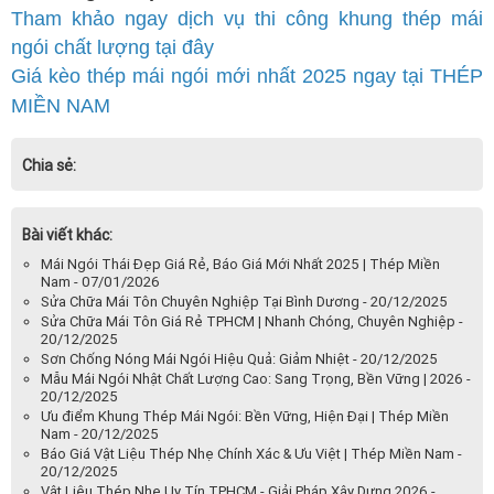
Tham khảo ngay dịch vụ thi công khung thép mái
ngói chất lượng tại đây
Giá kèo thép mái ngói mới nhất 2025 ngay tại THÉP
MIỀN NAM
Chia sẻ:
Bài viết khác:
Mái Ngói Thái Đẹp Giá Rẻ, Báo Giá Mới Nhất 2025 | Thép Miền
Nam - 07/01/2026
Sửa Chữa Mái Tôn Chuyên Nghiệp Tại Bình Dương - 20/12/2025
Sửa Chữa Mái Tôn Giá Rẻ TPHCM | Nhanh Chóng, Chuyên Nghiệp -
20/12/2025
Sơn Chống Nóng Mái Ngói Hiệu Quả: Giảm Nhiệt - 20/12/2025
Mẫu Mái Ngói Nhật Chất Lượng Cao: Sang Trọng, Bền Vững | 2026 -
20/12/2025
Ưu điểm Khung Thép Mái Ngói: Bền Vững, Hiện Đại | Thép Miền
Nam - 20/12/2025
Báo Giá Vật Liệu Thép Nhẹ Chính Xác & Ưu Việt | Thép Miền Nam -
20/12/2025
Vật Liệu Thép Nhẹ Uy Tín TPHCM - Giải Pháp Xây Dựng 2026 -