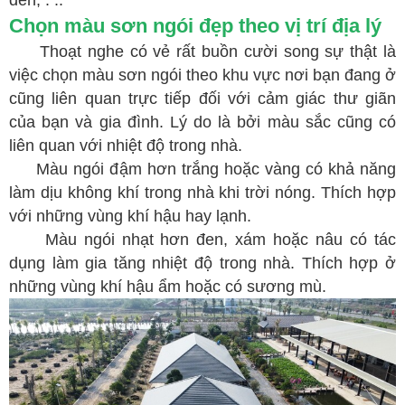
đen, . ..
Chọn màu sơn ngói đẹp theo vị trí địa lý
Thoạt nghe có vẻ rất buồn cười song sự thật là
việc chọn màu sơn ngói theo khu vực nơi bạn đang ở
cũng liên quan trực tiếp đối với cảm giác thư giãn
của bạn và gia đình. Lý do là bởi màu sắc cũng có
liên quan với nhiệt độ trong nhà.
Màu ngói đậm hơn trắng hoặc vàng có khả năng
làm dịu không khí trong nhà khi trời nóng. Thích hợp
với những vùng khí hậu hay lạnh.
Màu ngói nhạt hơn đen, xám hoặc nâu có tác
dụng làm gia tăng nhiệt độ trong nhà. Thích hợp ở
những vùng khí hậu ẩm hoặc có sương mù.