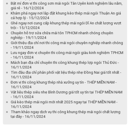
Bật mí đơn vị thi công sơn mái ngói Tân Uyên kinh nghiệm lâu năm,
giá rẻ - 16/12/2024
Khám phá ngay nơi lắp đặt khung kèo thép mái ngói Thuận An giá
cả hợp lý - 15/12/2024
Ghé ngay nơi cung cấp khung thép mái ngói Dĩ An chất lượng vượt
trội - 15/12/2024
Chuyên hỗ trợ sửa chữa mái tôn TPHCM nhanh chóng chuyên
nghiệp - 19/11/2024
Giới thiệu địa chỉ nơi thi công mái ngói chuyên nghiệp nhanh chóng
- 19/11/2024
Lưu ngay đơn vị chuyên thi công mái ngói giàu kinh nghiệm TPHCM
- 16/11/2024
Mách bạn địa chỉ chuyên thi công khung thép lợp ngói Thủ Đức -
16/11/2024
Tìm đâu địa chỉ phân phối vật liệu thép nhẹ Đồng Nai giá tốt nhất -
16/11/2024
Đơn vị thi công khung thép nhà xưởng uy tín - THÉP MIỀN NAM -
16/11/2024
Vật liệu thép siêu nhẹ Bình Dương giá tốt uy tín tại THÉP MIỀN NAM
- 16/11/2024
Giá kèo thép mái ngói mới nhất 2025 ngay tại THÉP MIỀN NAM -
16/11/2024
Tham khảo ngay dịch vụ thi công khung thép mái ngói chất lượng
tại đây - 16/11/2024