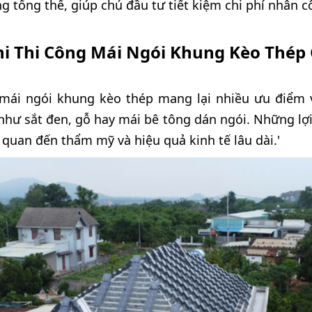
ông tổng thể, giúp chủ đầu tư tiết kiệm chi phí nhân
Khi Thi Công Mái Ngói Khung Kèo Thép
 mái ngói khung kèo thép mang lại nhiều ưu điểm vư
như sắt đen, gỗ hay mái bê tông dán ngói. Những lợi
 quan đến thẩm mỹ và hiệu quả kinh tế lâu dài.'