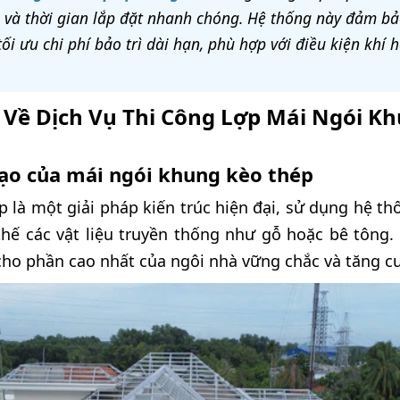
và thời gian lắp đặt nhanh chóng. Hệ thống này đảm bả
ối ưu chi phí bảo trì dài hạn, phù hợp với điều kiện khí 
 Về Dịch Vụ Thi Công Lợp Mái Ngói Kh
tạo của mái ngói khung kèo thép
 là một giải pháp kiến trúc hiện đại, sử dụng hệ t
hế các vật liệu truyền thống như gỗ hoặc bê tông. 
cho phần cao nhất của ngôi nhà vững chắc và tăng c