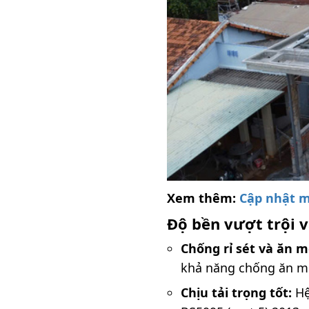
Xem thêm:
Cập nhật m
Độ bền vượt trội v
Chống rỉ sét và ăn m
khả năng chống ăn mòn
Chịu tải trọng tốt:
Hệ