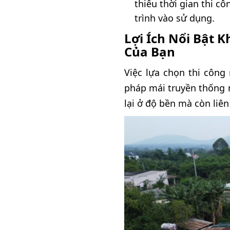
thiểu thời gian thi c
trình vào sử dụng.
Lợi Ích Nổi Bật 
Của Bạn
Việc lựa chọn thi công
pháp mái truyền thống 
lại ở độ bền mà còn liên