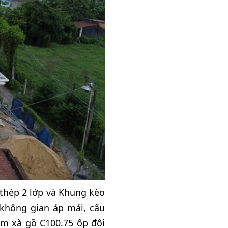
thép 2 lớp và Khung kèo
 không gian áp mái, cấu
ồm xà gồ C100.75 ốp đôi