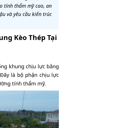
o tính thẩm mỹ cao, an
hậu và yêu cầu kiến trúc
ung Kèo Thép Tại
hống khung chịu lực bằng
Đây là bộ phận chịu lực
ường tính thẩm mỹ.