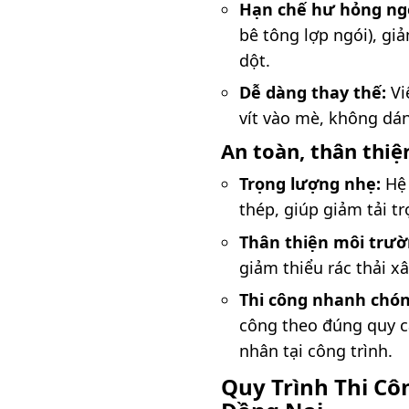
Hạn chế hư hỏng ngó
bê tông lợp ngói), gi
dột.
Dễ dàng thay thế:
Vi
vít vào mè, không dán
An toàn, thân thiệ
Trọng lượng nhẹ:
Hệ 
thép, giúp giảm tải t
Thân thiện môi trườ
giảm thiểu rác thải x
Thi công nhanh chón
công theo đúng quy c
nhân tại công trình.
Quy Trình Thi C