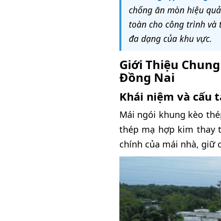
chống ăn mòn hiệu quả 
toàn cho công trình và t
đa dạng của khu vực.
Giới Thiệu Chung
Đồng Nai
Khái niệm và cấu 
Mái ngói khung kèo thép
thép mạ hợp kim thay t
chính của mái nhà, giữ 