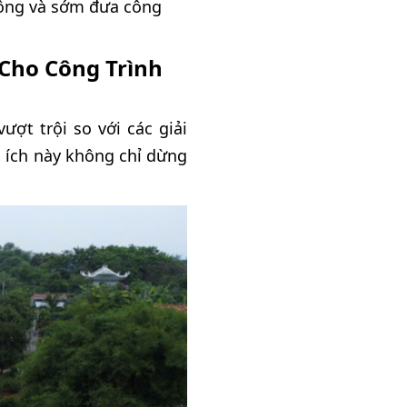
 công và sớm đưa công
 Cho Công Trình
ợt trội so với các giải
 ích này không chỉ dừng