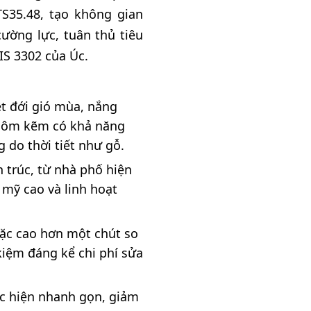
TS35.48, tạo không gian
cường lực, tuân thủ tiêu
IS 3302 của Úc.
t đới gió mùa, nắng
nhôm kẽm có khả năng
 do thời tiết như gỗ.
 trúc, từ nhà phố hiện
 mỹ cao và linh hoạt
ặc cao hơn một chút so
 kiệm đáng kể chi phí sửa
c hiện nhanh gọn, giảm