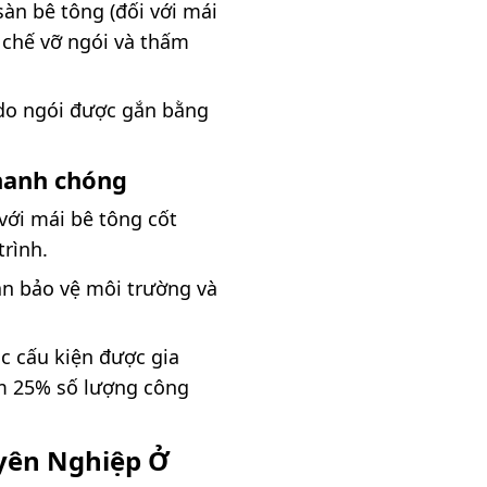
àn bê tông (đối với mái
n chế vỡ ngói và thấm
 do ngói được gắn bằng
nhanh chóng
với mái bê tông cốt
trình.
n bảo vệ môi trường và
c cấu kiện được gia
ảm 25% số lượng công
yên Nghiệp Ở