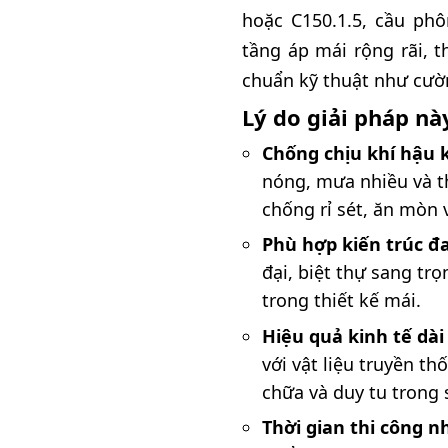
hoặc C150.1.5, cầu phô
tầng áp mái rộng rãi, t
chuẩn kỹ thuật như cườn
Lý do giải pháp n
Chống chịu khí hậu 
nóng, mưa nhiều và 
chống rỉ sét, ăn mòn 
Phù hợp kiến trúc đ
đại, biệt thự sang tr
trong thiết kế mái.
Hiệu quả kinh tế dài
với vật liệu truyền th
chữa và duy tu trong 
Thời gian thi công 