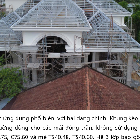
 ứng dụng phổ biến, với hai dạng chính: Khung kèo 
hường dùng cho các mái đóng trần, không sử dụng
.75, C75.60 và mè TS40.48, TS40.60. Hệ 3 lớp bao g