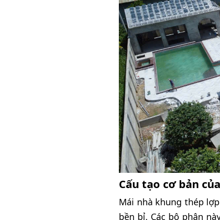
Cấu tạo cơ bản củ
Mái nhà khung thép lợp
bền bỉ. Các bộ phận này