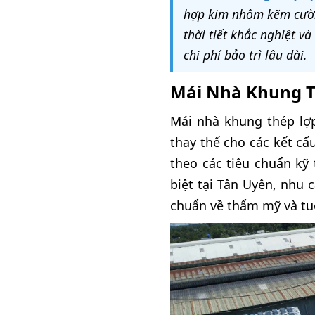
hợp kim nhôm kẽm cường
thời tiết khắc nghiệt v
chi phí bảo trì lâu dài.
Mái Nhà Khung T
Mái nhà khung thép lợ
thay thế cho các kết cấ
theo các tiêu chuẩn kỹ
biệt tại Tân Uyên, nhu
chuẩn về thẩm mỹ và tuổ