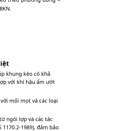
,8KN.
iệt
úp khung kèo có khả
ợp với khí hậu ẩm ướt
ới mối mọt và các loại
từ ngói lợp và các tác
S 1170.2-1989), đảm bảo