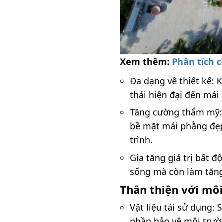
Xem thêm:
Phân tích 
Đa dạng về thiết kế: 
thái hiện đại đến mái
Tăng cường thẩm mỹ: V
bề mặt mái phẳng đẹp
trình.
Gia tăng giá trị bất 
sống mà còn làm tăng 
Thân thiện với môi
Vật liệu tái sử dụng
phần bảo vệ môi trườ