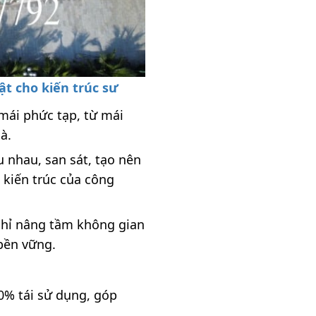
ật cho kiến trúc sư
 mái phức tạp, từ mái
à.
 nhau, san sát, tạo nên
kiến trúc của công
 chỉ nâng tầm không gian
bền vững.
0% tái sử dụng, góp