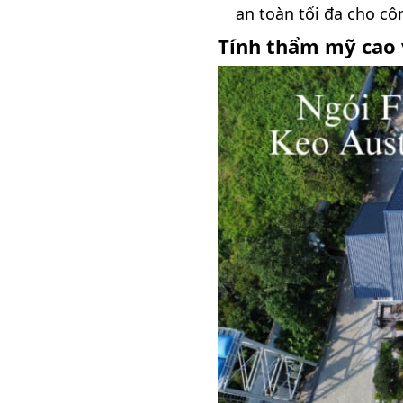
an toàn tối đa cho côn
Tính thẩm mỹ cao v