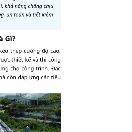
i, khả năng chống chịu
g, an toàn và tiết kiệm
 Gì?
kèo thép cường độ cao,
ược thiết kế và thi công
ững cho công trình. Đặc
mà còn đáp ứng các tiêu