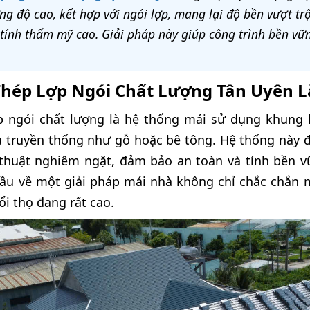
 độ cao, kết hợp với ngói lợp, mang lại độ bền vượt trộ
à tính thẩm mỹ cao. Giải pháp này giúp công trình bền vữn
hép Lợp Ngói Chất Lượng Tân Uyên Là
p ngói chất lượng là hệ thống mái sử dụng khung 
u truyền thống như gỗ hoặc bê tông. Hệ thống này đ
 thuật nghiêm ngặt, đảm bảo an toàn và tính bền v
 cầu về một giải pháp mái nhà không chỉ chắc chắn 
i thọ đang rất cao.