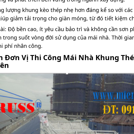
g lượng khung kèo thép nhẹ hơn đáng kể so với các 
iúp giảm tải trọng cho giàn móng, từ đó tiết kiệm c
dài: Độ bền cao, ít yêu cầu bảo trì và không cần sơn
nh trong suốt vòng đời sử dụng của mái nhà. Thời gi
hi phí nhân công.
n Đơn Vị Thi Công Mái Nhà Khung Thé
yên