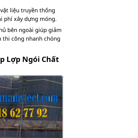
vật liệu truyền thống
hi phí xây dựng móng.
 phủ bên ngoài giúp giảm
an thi công nhanh chóng
p Lợp Ngói Chất