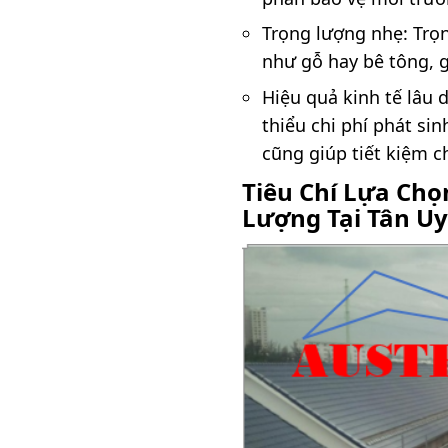
Trọng lượng nhẹ: Trọn
như gỗ hay bê tông, g
Hiệu quả kinh tế lâu 
thiểu chi phí phát si
cũng giúp tiết kiệm c
Tiêu Chí Lựa Chọ
Lượng Tại Tân U