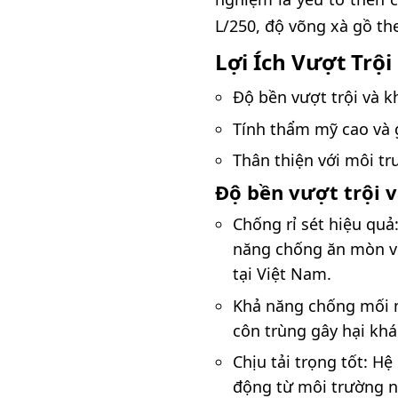
L/250, độ võng xà gồ th
Lợi Ích Vượt Trộ
Độ bền vượt trội và k
Tính thẩm mỹ cao và g
Thân thiện với môi trư
Độ bền vượt trội v
Chống rỉ sét hiệu qu
năng chống ăn mòn vư
tại Việt Nam.
Khả năng chống mối m
côn trùng gây hại khá
Chịu tải trọng tốt: Hệ
động từ môi trường n