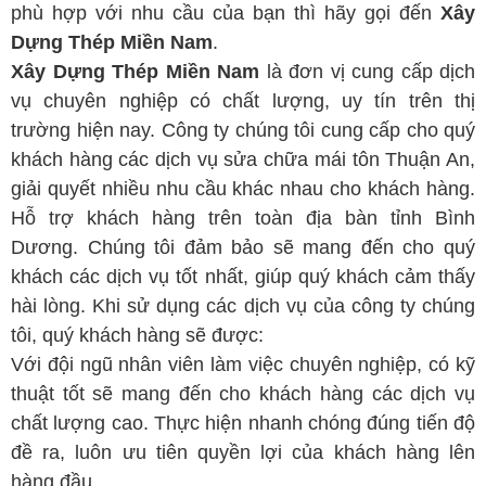
phù hợp với nhu cầu của bạn thì hãy gọi đến
Xây
Dựng Thép Miền Nam
.
Xây Dựng Thép Miền Nam
là đơn vị cung cấp dịch
vụ chuyên nghiệp có chất lượng, uy tín trên thị
trường hiện nay. Công ty chúng tôi cung cấp cho quý
khách hàng các dịch vụ sửa chữa mái tôn Thuận An,
giải quyết nhiều nhu cầu khác nhau cho khách hàng.
Hỗ trợ khách hàng trên toàn địa bàn tỉnh Bình
Dương. Chúng tôi đảm bảo sẽ mang đến cho quý
khách các dịch vụ tốt nhất, giúp quý khách cảm thấy
hài lòng. Khi sử dụng các dịch vụ của công ty chúng
tôi, quý khách hàng sẽ được:
Với đội ngũ nhân viên làm việc chuyên nghiệp, có kỹ
thuật tốt sẽ mang đến cho khách hàng các dịch vụ
chất lượng cao. Thực hiện nhanh chóng đúng tiến độ
đề ra, luôn ưu tiên quyền lợi của khách hàng lên
hàng đầu.