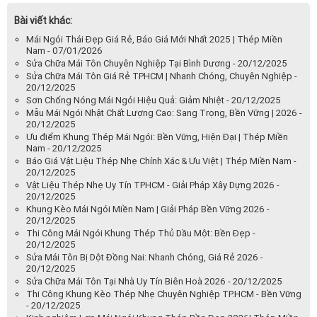
Bài viết khác:
Mái Ngói Thái Đẹp Giá Rẻ, Báo Giá Mới Nhất 2025 | Thép Miền
Nam - 07/01/2026
Sửa Chữa Mái Tôn Chuyên Nghiệp Tại Bình Dương - 20/12/2025
Sửa Chữa Mái Tôn Giá Rẻ TPHCM | Nhanh Chóng, Chuyên Nghiệp -
20/12/2025
Sơn Chống Nóng Mái Ngói Hiệu Quả: Giảm Nhiệt - 20/12/2025
Mẫu Mái Ngói Nhật Chất Lượng Cao: Sang Trọng, Bền Vững | 2026 -
20/12/2025
Ưu điểm Khung Thép Mái Ngói: Bền Vững, Hiện Đại | Thép Miền
Nam - 20/12/2025
Báo Giá Vật Liệu Thép Nhẹ Chính Xác & Ưu Việt | Thép Miền Nam -
20/12/2025
Vật Liệu Thép Nhẹ Uy Tín TPHCM - Giải Pháp Xây Dựng 2026 -
20/12/2025
Khung Kèo Mái Ngói Miền Nam | Giải Pháp Bền Vững 2026 -
20/12/2025
Thi Công Mái Ngói Khung Thép Thủ Dầu Một: Bền Đẹp -
20/12/2025
Sửa Mái Tôn Bị Dột Đồng Nai: Nhanh Chóng, Giá Rẻ 2026 -
20/12/2025
Sửa Chữa Mái Tôn Tại Nhà Uy Tín Biên Hoà 2026 - 20/12/2025
Thi Công Khung Kèo Thép Nhẹ Chuyên Nghiệp TP.HCM - Bền Vững
- 20/12/2025