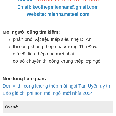
Email:
keothepmiennam@gmail.com
Website:
miennamsteel.com
Mọi người cũng tìm kiếm:
phân phối vật liệu thép siêu nhẹ Dĩ An
thi công khung thép nhà xưởng Thủ Đức
giá vật liệu thép nhẹ mới nhất
cơ sở chuyên thi công khung thép lợp ngói
Nội dung liên quan:
Đơn vị thi công khung thép mái ngói Tân Uyên uy tín
Báo giá chi phí sơn mái ngói mới nhất 2024
Chia sẻ: