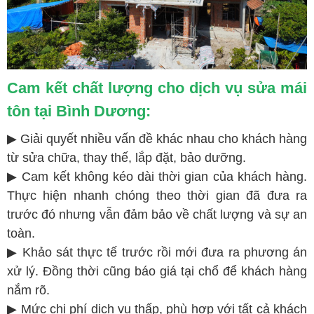
Cam kết chất lượng cho dịch vụ sửa mái
tôn tại Bình Dương:
▶ Giải quyết nhiều vấn đề khác nhau cho khách hàng
từ sửa chữa, thay thế, lắp đặt, bảo dưỡng.
▶ Cam kết không kéo dài thời gian của khách hàng.
Thực hiện nhanh chóng theo thời gian đã đưa ra
trước đó nhưng vẫn đảm bảo về chất lượng và sự an
toàn.
▶ Khảo sát thực tế trước rồi mới đưa ra phương án
xử lý. Đồng thời cũng báo giá tại chổ để khách hàng
nắm rõ.
▶ Mức chi phí dịch vụ thấp, phù hợp với tất cả khách