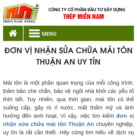
MENU
ĐƠN VỊ NHẬN SỬA CHỮA MÁI TÔN
THUẬN AN UY TÍN
đơn vị nhận sửa chữa mái tôn Thuận An
Mái tôn là một phần quan trọng của mỗi công trình.
Đảm bảo che chắn, bảo vệ ngôi nhà khỏi các yếu tố
thời tiết. Tuy nhiên, qua thời gian, mái tôn có thể
xuống cấp, gây rò rỉ nước, mất thẩm mỹ và ảnh
hưởng đến sinh hoạt. Vì vậy, việc tìm kiếm
đơn vị
nhận sửa chữa mái tôn Thuận An
chuyên nghiệp,
uy tín là rất cần thiết. Hãy cùng tìm hiểu về dịch vụ