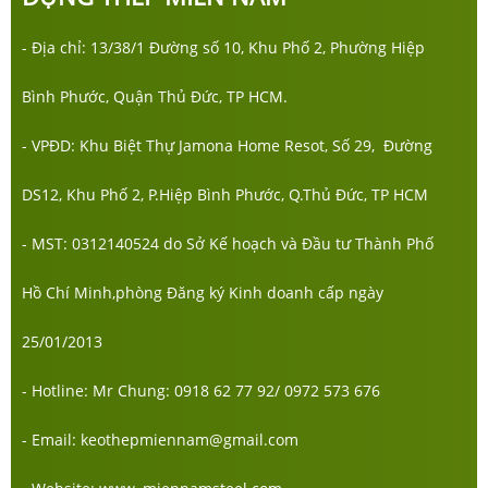
- Địa chỉ: 13/38/1 Đường số 10, Khu Phố 2, Phường Hiệp
Bình Phước, Quận Thủ Đức, TP HCM.
- VPĐD: Khu Biệt Thự Jamona Home Resot, Số 29, Đường
DS12, Khu Phố 2, P.Hiệp Bình Phước, Q.Thủ Đức, TP HCM
- MST: 0312140524 do Sở Kế hoạch và Đầu tư Thành Phố
Hồ Chí Minh,phòng Đăng ký Kinh doanh cấp ngày
25/01/2013
- Hotline: Mr Chung: 0918 62 77 92/ 0972 573 676
- Email: keothepmiennam@gmail.com