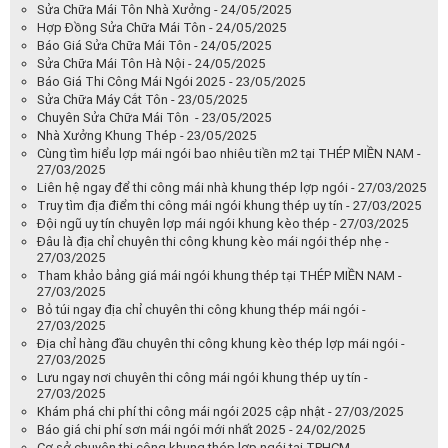
Sửa Chữa Mái Tôn Nhà Xưởng - 24/05/2025
Hợp Đồng Sửa Chữa Mái Tôn - 24/05/2025
Báo Giá Sửa Chữa Mái Tôn - 24/05/2025
Sửa Chữa Mái Tôn Hà Nội - 24/05/2025
Báo Giá Thi Công Mái Ngói 2025 - 23/05/2025
Sửa Chữa Máy Cắt Tôn - 23/05/2025
Chuyên Sửa Chữa Mái Tôn - 23/05/2025
Nhà Xưởng Khung Thép - 23/05/2025
Cùng tìm hiểu lợp mái ngói bao nhiêu tiền m2 tại THÉP MIỀN NAM -
27/03/2025
Liên hệ ngay để thi công mái nhà khung thép lợp ngói - 27/03/2025
Truy tìm địa điểm thi công mái ngói khung thép uy tín - 27/03/2025
Đội ngũ uy tín chuyên lợp mái ngói khung kèo thép - 27/03/2025
Đâu là địa chỉ chuyên thi công khung kèo mái ngói thép nhẹ -
27/03/2025
Tham khảo bảng giá mái ngói khung thép tại THÉP MIỀN NAM -
27/03/2025
Bỏ túi ngay địa chỉ chuyên thi công khung thép mái ngói -
27/03/2025
Địa chỉ hàng đầu chuyên thi công khung kèo thép lợp mái ngói -
27/03/2025
Lưu ngay nơi chuyên thi công mái ngói khung thép uy tín -
27/03/2025
Khám phá chi phí thi công mái ngói 2025 cập nhật - 27/03/2025
Báo giá chi phí sơn mái ngói mới nhất 2025 - 24/02/2025
Cơ sở chuyên thi công khung thép lợp ngói tại TPHCM -