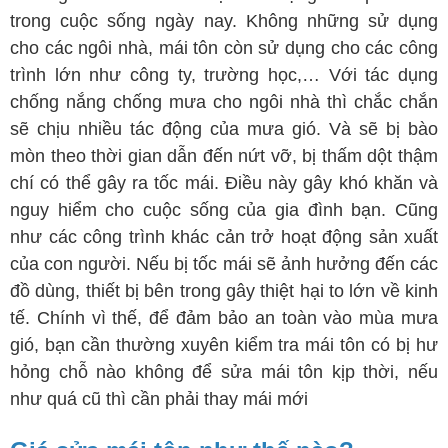
trong cuộc sống ngày nay. Không những sử dụng
cho các ngôi nhà, mái tôn còn sử dụng cho các công
trình lớn như công ty, trường học,… Với tác dụng
chống nắng chống mưa cho ngôi nhà thì chắc chắn
sẽ chịu nhiều tác động của mưa gió. Và sẽ bị bào
mòn theo thời gian dẫn đến nứt vỡ, bị thấm dột thậm
chí có thể gây ra tốc mái. Điều này gây khó khăn và
nguy hiểm cho cuộc sống của gia đình bạn. Cũng
như các công trình khác cản trở hoạt động sản xuất
của con người. Nếu bị tốc mái sẽ ảnh hưởng đến các
đồ dùng, thiết bị bên trong gây thiệt hại to lớn về kinh
tế. Chính vì thế, để đảm bảo an toàn vào mùa mưa
gió, bạn cần thường xuyên kiểm tra mái tôn có bị hư
hỏng chỗ nào không để sửa mái tôn kịp thời, nếu
như quá cũ thì cần phải thay mái mới