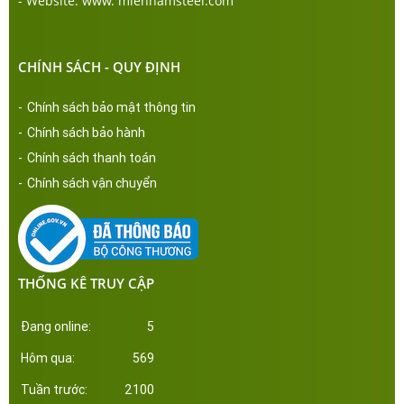
- Website: www. miennamsteel.com
CHÍNH SÁCH - QUY ĐỊNH
-
Chính sách bảo mật thông tin
-
Chính sách bảo hành
-
Chính sách thanh toán
-
Chính sách vận chuyển
THỐNG KÊ TRUY CẬP
Đang online:
5
Hôm qua:
569
Tuần trước:
2100