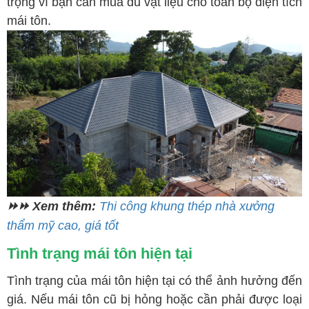
trọng vì bạn cần mua đủ vật liệu cho toàn bộ diện tích
mái tôn.
⏩⏩ Xem thêm:
Thi công khung thép nhà xưởng
thẩm mỹ cao, giá tốt
Tình trạng mái tôn hiện tại
Tình trạng của mái tôn hiện tại có thể ảnh hưởng đến
giá. Nếu mái tôn cũ bị hỏng hoặc cần phải được loại