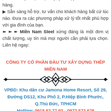
hàng.
▶ Sẵn sàng hỗ trợ, tư vấn cho khách hàng bất cứ lúc
nào. Đưa ra các phương pháp xử lý tốt nhất phù hợp
với gia đình của bạn.
➽ ➽ ➽
Miền Nam Steel
xứng đáng là một đơn vị
chất lượng, uy tín mà mọi người cần phải lựa chọn.
Liên hệ ngay:
CÔNG TY CỔ PHẦN ĐẦU TƯ XÂY DỰNG THÉP
MIỀN NAM
VPĐD: Khu dân cư Jamona Home Resort, Số 29,
Đường DS12, Khu Phố 2, P.Hiệp Bình Phước,
Q.Thủ Đức, TPHCM
Hotline:
0918 62 77 92 - 0972 573 676