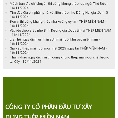
Mách bạn địa chỉ chuyên thi công khung thép lợp ngói Thủ Đức -
16/11/2024
Tìm đâu địa chỉ phân phối vật liệu thép nhẹ Đồng Nai giá tốt nhất -
16/11/2024
Đơn vị thi công khung thép nhà xưởng uy tín - THÉP MIỀN NAM -
16/11/2024
Vật liệu thép siêu nhẹ Bình Dương giá tốt uy tín tại THÉP MIỀN NAM
- 16/11/2024
Liên hệ ngay dịch vụ nhận sơn mái ngói khu vực miền nam -
16/11/2024
Giá kèo thép mái ngói mới nhất 2025 ngay tại THÉP MIỀN NAM -
16/11/2024
Tham khảo ngay dịch vụ thi công khung thép mái ngói chất lượng
tại đây - 16/11/2024
CÔNG TY CỔ PHẦN ĐẦU TƯ XÂY
DỰNG THÉP MIỀN NAM