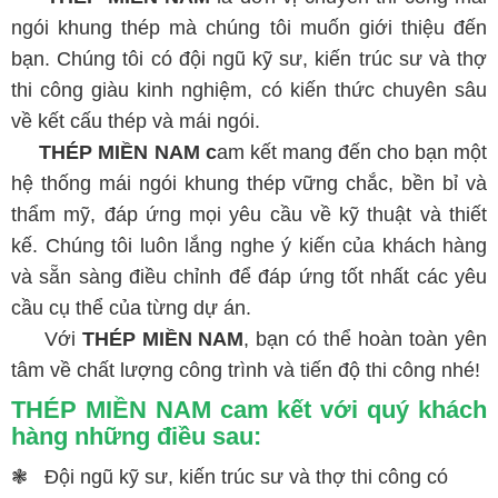
ngói khung thép mà chúng tôi muốn giới thiệu đến
bạn. Chúng tôi có đội ngũ kỹ sư, kiến trúc sư và thợ
thi công giàu kinh nghiệm, có kiến thức chuyên sâu
về kết cấu thép và mái ngói.
THÉP MIỀN NAM c
am kết mang đến cho bạn một
hệ thống mái ngói khung thép vững chắc, bền bỉ và
thẩm mỹ, đáp ứng mọi yêu cầu về kỹ thuật và thiết
kế. Chúng tôi luôn lắng nghe ý kiến của khách hàng
và sẵn sàng điều chỉnh để đáp ứng tốt nhất các yêu
cầu cụ thể của từng dự án.
Với
THÉP MIỀN NAM
, bạn có thể hoàn toàn yên
tâm về chất lượng công trình và tiến độ thi công nhé!
THÉP MIỀN NAM cam kết với quý khách
hàng những điều sau:
❃
Đội ngũ kỹ sư, kiến trúc sư và thợ thi công có