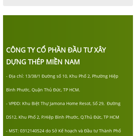
CÔNG TY CỔ PHẦN ĐẦU TƯ XÂY
DỰNG THÉP MIỀN NAM
- Địa chỉ: 13/38/1 Đường số 10, Khu Phố 2, Phường Hiệp
Bình Phước, Quận Thủ Đức, TP HCM.
- VPĐD: Khu Biệt Thự Jamona Home Resot, Số 29, Đường
DS12, Khu Phố 2, P.Hiệp Bình Phước, Q.Thủ Đức, TP HCM
- MST: 0312140524 do Sở Kế hoạch và Đầu tư Thành Phố