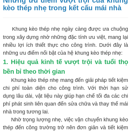
Những ưu điểm vượt trội của khung
kèo thép nhẹ trong kết cấu mái nhà
Khung kèo thép nhẹ ngày càng được ưa chuộng
trong xây dựng nhờ những đặc tính ưu việt, mang lại
nhiều lợi ích thiết thực cho công trình. Dưới đây là
những ưu điểm nổi bật của hệ khung kèo thép nhẹ:
1. Hiệu quả kinh tế vượt trội và tuổi thọ
bền bỉ theo thời gian
Khung kèo thép nhẹ mang đến giải pháp tiết kiệm
chi phí toàn diện cho công trình. Với thời hạn sử
dụng lâu dài, vật liệu này giúp hạn chế tối đa các chi
phí phát sinh liên quan đến sửa chữa và thay thế mái
nhà trong tương lai.
Nhờ trọng lượng nhẹ, việc vận chuyển khung kèo
thép đến công trường trở nên đơn giản và tiết kiệm