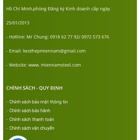
Hồ Chí Minh,phòng Đăng ký Kinh doanh cấp ngày
25/01/2013
- Hotline: Mr Chung: 0918 62 77 92/ 0972 573 676
- Email: keothepmiennam@gmail.com
- Website: www. miennamsteel.com
CHÍNH SÁCH - QUY ĐỊNH
-
Chính sách bảo mật thông tin
-
Chính sách bảo hành
-
Chính sách thanh toán
-
Chính sách vận chuyển