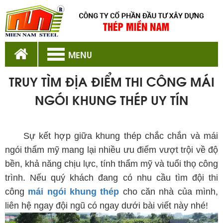
MENU
TRUY TÌM ĐỊA ĐIỂM THI CÔNG MÁI
NGÓI KHUNG THÉP UY TÍN
mái ngói khung thép
Sự kết hợp giữa khung thép chắc chắn và mái
ngói thẩm mỹ mang lại nhiều ưu điểm vượt trội về độ
bền, khả năng chịu lực, tính thẩm mỹ và tuổi thọ công
trình. Nếu quý khách đang có nhu cầu tìm đội thi
công
mái ngói khung thép
cho căn nhà của mình,
liên hệ ngay đội ngũ có ngay dưới bài viết này nhé!