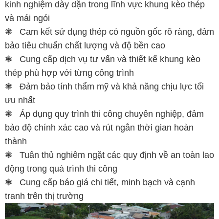
kinh nghiệm dày dặn trong lĩnh vực khung kèo thép
và mái ngói
❃
Cam kết sử dụng thép có nguồn gốc rõ ràng, đảm
bảo tiêu chuẩn chất lượng và độ bền cao
❃
Cung cấp dịch vụ tư vấn và thiết kế khung kèo
thép phù hợp với từng công trình
❃
Đảm bảo tính thẩm mỹ và khả năng chịu lực tối
ưu nhất
❃
Áp dụng quy trình thi công chuyên nghiệp, đảm
bảo độ chính xác cao và rút ngắn thời gian hoàn
thành
❃
Tuân thủ nghiêm ngặt các quy định về an toàn lao
động trong quá trình thi công
❃
Cung cấp báo giá chi tiết, minh bạch và cạnh
tranh trên thị trường