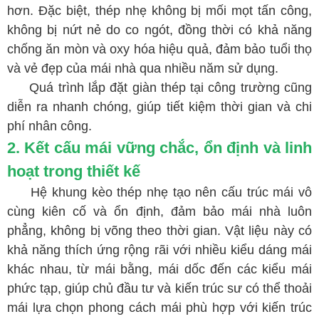
hơn. Đặc biệt, thép nhẹ không bị mối mọt tấn công,
không bị nứt nẻ do co ngót, đồng thời có khả năng
chống ăn mòn và oxy hóa hiệu quả, đảm bảo tuổi thọ
và vẻ đẹp của mái nhà qua nhiều năm sử dụng.
Quá trình lắp đặt giàn thép tại công trường cũng
diễn ra nhanh chóng, giúp tiết kiệm thời gian và chi
phí nhân công.
2. Kết cấu mái vững chắc, ổn định và linh
hoạt trong thiết kế
Hệ khung kèo thép nhẹ tạo nên cấu trúc mái vô
cùng kiên cố và ổn định, đảm bảo mái nhà luôn
phẳng, không bị võng theo thời gian. Vật liệu này có
khả năng thích ứng rộng rãi với nhiều kiểu dáng mái
khác nhau, từ mái bằng, mái dốc đến các kiểu mái
phức tạp, giúp chủ đầu tư và kiến trúc sư có thể thoải
mái lựa chọn phong cách mái phù hợp với kiến trúc