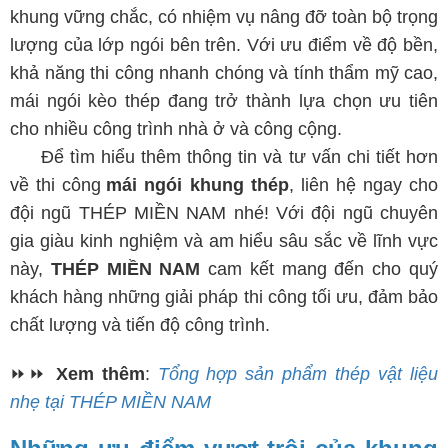
khung vững chắc, có nhiệm vụ nâng đỡ toàn bộ trọng
lượng của lớp ngói bên trên.
Với ưu điểm về độ bền,
khả năng thi công nhanh chóng và tính thẩm mỹ cao,
mái ngói kèo thép đang trở thành lựa chọn ưu tiên
cho nhiều công trình nhà ở và công cộng.
Để tìm hiểu thêm thông tin và tư vấn chi tiết hơn
về thi công
mái ngói khung thép
, liên hệ ngay cho
đội ngũ THÉP MIỀN NAM nhé! Với đội ngũ chuyên
gia giàu kinh nghiệm và am hiểu sâu sắc về lĩnh vực
này,
THÉP MIỀN NAM
cam kết mang đến cho quý
khách hàng những giải pháp thi công tối ưu, đảm bảo
chất lượng và tiến độ công trình.
⏩⏩
Xem thêm
:
Tổng hợp sản phẩm thép vật liệu
nhẹ tại THÉP MIỀN NAM