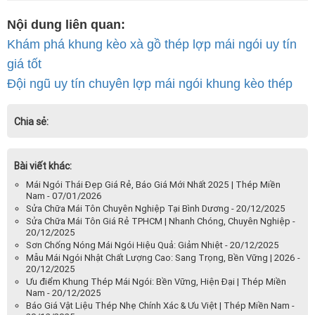
Nội dung liên quan:
Khám phá khung kèo xà gồ thép lợp mái ngói uy tín
giá tốt
Đội ngũ uy tín chuyên lợp mái ngói khung kèo thép
Chia sẻ:
Bài viết khác:
Mái Ngói Thái Đẹp Giá Rẻ, Báo Giá Mới Nhất 2025 | Thép Miền
Nam - 07/01/2026
Sửa Chữa Mái Tôn Chuyên Nghiệp Tại Bình Dương - 20/12/2025
Sửa Chữa Mái Tôn Giá Rẻ TPHCM | Nhanh Chóng, Chuyên Nghiệp -
20/12/2025
Sơn Chống Nóng Mái Ngói Hiệu Quả: Giảm Nhiệt - 20/12/2025
Mẫu Mái Ngói Nhật Chất Lượng Cao: Sang Trọng, Bền Vững | 2026 -
20/12/2025
Ưu điểm Khung Thép Mái Ngói: Bền Vững, Hiện Đại | Thép Miền
Nam - 20/12/2025
Báo Giá Vật Liệu Thép Nhẹ Chính Xác & Ưu Việt | Thép Miền Nam -