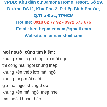
VPĐD: Khu dân cư Jamona Home Resort, Số 29,
Đường DS12, Khu Phố 2, P.Hiệp Bình Phước,
Q.Thủ Đức, TPHCM
Hotline:
0918 62 77 92 - 0972 573 676
Email:
keothepmiennam@gmail.com
Website:
miennamsteel.com
Mọi người cũng tìm kiếm:
khung kèo xà gồ thép lợp mái ngói
thi công mái ngói khung thép
khung kèo thép lợp mái ngói
khung thép mái ngói
giá mái ngói khung thép
khung kèo mái ngói thép nhẹ
mái ngói khung thép