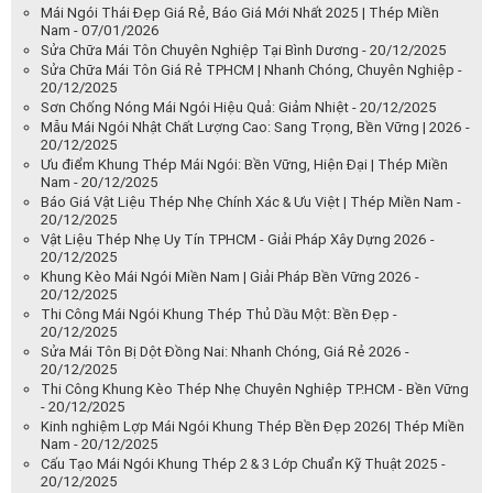
Mái Ngói Thái Đẹp Giá Rẻ, Báo Giá Mới Nhất 2025 | Thép Miền
Nam - 07/01/2026
Sửa Chữa Mái Tôn Chuyên Nghiệp Tại Bình Dương - 20/12/2025
Sửa Chữa Mái Tôn Giá Rẻ TPHCM | Nhanh Chóng, Chuyên Nghiệp -
20/12/2025
Sơn Chống Nóng Mái Ngói Hiệu Quả: Giảm Nhiệt - 20/12/2025
Mẫu Mái Ngói Nhật Chất Lượng Cao: Sang Trọng, Bền Vững | 2026 -
20/12/2025
Ưu điểm Khung Thép Mái Ngói: Bền Vững, Hiện Đại | Thép Miền
Nam - 20/12/2025
Báo Giá Vật Liệu Thép Nhẹ Chính Xác & Ưu Việt | Thép Miền Nam -
20/12/2025
Vật Liệu Thép Nhẹ Uy Tín TPHCM - Giải Pháp Xây Dựng 2026 -
20/12/2025
Khung Kèo Mái Ngói Miền Nam | Giải Pháp Bền Vững 2026 -
20/12/2025
Thi Công Mái Ngói Khung Thép Thủ Dầu Một: Bền Đẹp -
20/12/2025
Sửa Mái Tôn Bị Dột Đồng Nai: Nhanh Chóng, Giá Rẻ 2026 -
20/12/2025
Thi Công Khung Kèo Thép Nhẹ Chuyên Nghiệp TP.HCM - Bền Vững
- 20/12/2025
Kinh nghiệm Lợp Mái Ngói Khung Thép Bền Đẹp 2026| Thép Miền
Nam - 20/12/2025
Cấu Tạo Mái Ngói Khung Thép 2 & 3 Lớp Chuẩn Kỹ Thuật 2025 -
20/12/2025