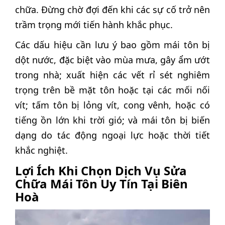
chữa. Đừng chờ đợi đến khi các sự cố trở nên
trầm trọng mới tiến hành khắc phục.
Các dấu hiệu cần lưu ý bao gồm mái tôn bị
dột nước, đặc biệt vào mùa mưa, gây ẩm ướt
trong nhà; xuất hiện các vết rỉ sét nghiêm
trọng trên bề mặt tôn hoặc tại các mối nối
vít; tấm tôn bị lỏng vít, cong vênh, hoặc có
tiếng ồn lớn khi trời gió; và mái tôn bị biến
dạng do tác động ngoại lực hoặc thời tiết
khắc nghiệt.
Lợi Ích Khi Chọn Dịch Vụ Sửa
Chữa Mái Tôn Uy Tín Tại Biên
Hoà