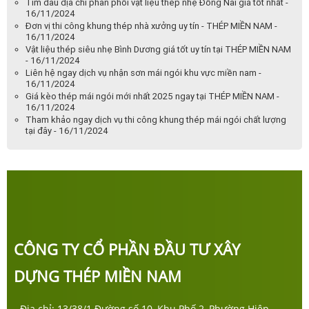
Tìm đâu địa chỉ phân phối vật liệu thép nhẹ Đồng Nai giá tốt nhất -
16/11/2024
Đơn vị thi công khung thép nhà xưởng uy tín - THÉP MIỀN NAM -
16/11/2024
Vật liệu thép siêu nhẹ Bình Dương giá tốt uy tín tại THÉP MIỀN NAM
- 16/11/2024
Liên hệ ngay dịch vụ nhận sơn mái ngói khu vực miền nam -
16/11/2024
Giá kèo thép mái ngói mới nhất 2025 ngay tại THÉP MIỀN NAM -
16/11/2024
Tham khảo ngay dịch vụ thi công khung thép mái ngói chất lượng
tại đây - 16/11/2024
CÔNG TY CỔ PHẦN ĐẦU TƯ XÂY
DỰNG THÉP MIỀN NAM
- Địa chỉ: 13/38/1 Đường số 10, Khu Phố 2, Phường Hiệp