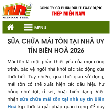
MENU
SỬA CHỮA MÁI TÔN TẠI NHÀ UY
TÍN BIÊN HOÀ 2026
Mái tôn là một phần thiết yếu của mọi công
trình, bảo vệ ngôi nhà khỏi các tác động của
thời tiết. Tuy nhiên, qua thời gian sử dụng,
mái tôn có thể xuất hiện các dấu hiệu hư
hỏng như dột, rỉ sét, hoặc biến dạng. Việc
nhận
sửa chữa mái tôn tại nhà uy tín Biên
Hoà
kịp thời là giải pháp quan trọng để duy