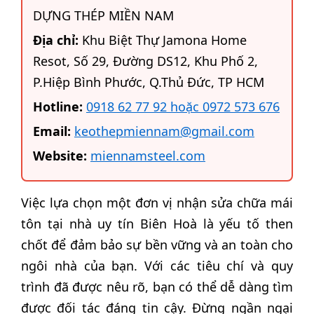
DỰNG THÉP MIỀN NAM
Địa chỉ:
Khu Biệt Thự Jamona Home
Resot, Số 29, Đường DS12, Khu Phố 2,
P.Hiệp Bình Phước, Q.Thủ Đức, TP HCM
Hotline:
0918 62 77 92 hoặc 0972 573 676
Email:
keothepmiennam@gmail.com
Website:
miennamsteel.com
Việc lựa chọn một đơn vị nhận sửa chữa mái
tôn tại nhà uy tín Biên Hoà là yếu tố then
chốt để đảm bảo sự bền vững và an toàn cho
ngôi nhà của bạn. Với các tiêu chí và quy
trình đã được nêu rõ, bạn có thể dễ dàng tìm
được đối tác đáng tin cậy. Đừng ngần ngại