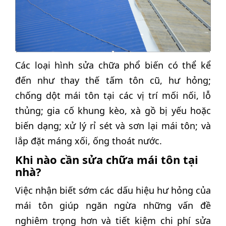
Các loại hình sửa chữa phổ biến có thể kể
đến như thay thế tấm tôn cũ, hư hỏng;
chống dột mái tôn tại các vị trí mối nối, lỗ
thủng; gia cố khung kèo, xà gồ bị yếu hoặc
biến dạng; xử lý rỉ sét và sơn lại mái tôn; và
lắp đặt máng xối, ống thoát nước.
Khi nào cần sửa chữa mái tôn tại
nhà?
Việc nhận biết sớm các dấu hiệu hư hỏng của
mái tôn giúp ngăn ngừa những vấn đề
nghiêm trọng hơn và tiết kiệm chi phí sửa