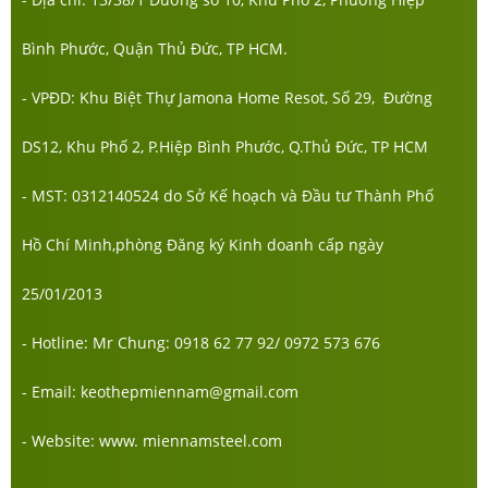
Bình Phước, Quận Thủ Đức, TP HCM.
- VPĐD: Khu Biệt Thự Jamona Home Resot, Số 29, Đường
DS12, Khu Phố 2, P.Hiệp Bình Phước, Q.Thủ Đức, TP HCM
- MST: 0312140524 do Sở Kế hoạch và Đầu tư Thành Phố
Hồ Chí Minh,phòng Đăng ký Kinh doanh cấp ngày
25/01/2013
- Hotline: Mr Chung: 0918 62 77 92/ 0972 573 676
- Email: keothepmiennam@gmail.com
- Website: www. miennamsteel.com