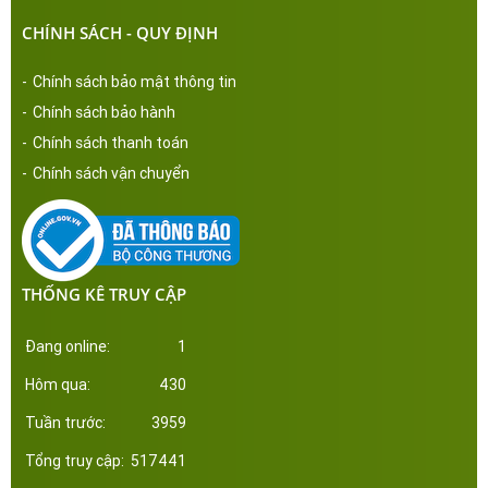
CHÍNH SÁCH - QUY ĐỊNH
-
Chính sách bảo mật thông tin
-
Chính sách bảo hành
-
Chính sách thanh toán
-
Chính sách vận chuyển
THỐNG KÊ TRUY CẬP
Đang online:
1
Hôm qua:
430
Tuần trước:
3959
Tổng truy cập:
517441