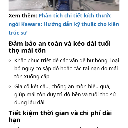
Xem thêm:
Phân tích chi tiết kích thước
ngói Kawara: Hướng dẫn kỹ thuật cho kiến
trúc sư
Đảm bảo an toàn và kéo dài tuổi
thọ mái tôn
Khắc phục triệt để các vấn đề hư hỏng, loại
bỏ nguy cơ sập đổ hoặc các tai nạn do mái
tôn xuống cấp.
Gia cố kết cấu, chống ăn mòn hiệu quả,
giúp mái tôn duy trì độ bền và tuổi thọ sử
dụng lâu dài.
Tiết kiệm thời gian và chi phí dài
hạn