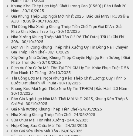
Nam - 15/11/2025
Khung Kèo Thép Lợp Ngói Chất Lượng Cao (G550) | Bảo Hành 20
Năm - 30/10/2025
Giá Khung Thép Lợp Ngói Mới Nhất 2025 | Báo Giá MNSTRUSS® &
AUSTRUSS® - 30/10/2025
Thi Công Nhà Xưởng Khung Thép Tiền Chế Trọn Gói Dĩ An: Giải
Pháp Chìa Khóa Trao Tay - 30/10/2025
Nhà Xưởng Khung Thép Mái Tôn Giá Rẻ Thủ Đức | Tối Ưu Chi Phí
30% - 30/10/2025
Đơn Vị Thi Công Khung Thép Nhà Xưởng Uy Tín Đồng Nai | Chuyên
Gia Thép Tiền Chế - 30/10/2025
Xây Dựng Nhà Xưởng Khung Thép Chuyên Nghiệp Bình Dương | Giải
Pháp Trọn Gói - 30/10/2025
Dịch Vụ Sửa Chữa Mái Tôn Tại TP.HCM Uy Tín: Khắc Phục Triệt Để &
Bảo Hành 12 Tháng - 30/10/2025
Thi Công Lợp Mái Ngói Khung Kèo Thép Chất Lượng: Quy Trình 5
Bước Đạt Chuẩn Kỹ Thuật - 30/10/2025
Khung Kèo Mái Ngói Thép Nhẹ Uy Tín TP.HCM | Bảo Hành 20 Năm -
30/10/2025
Báo Giá Ngói Lợp Nhà Mái Thái Mới Nhất 2025, Khung Kèo Thép &
Chi Phí - 30/10/2025
Giá Nhà Xưởng Khung Thép Tiền Chế - 24/05/2025
Nhà Xưởng Khung Thép Tiền Chế - 24/05/2025
Sửa Chữa Mái Tôn Nhà Xưởng - 24/05/2025
Hợp Đồng Sửa Chữa Mái Tôn - 24/05/2025
Báo Giá Sửa Chữa Mái Tôn - 24/05/2025