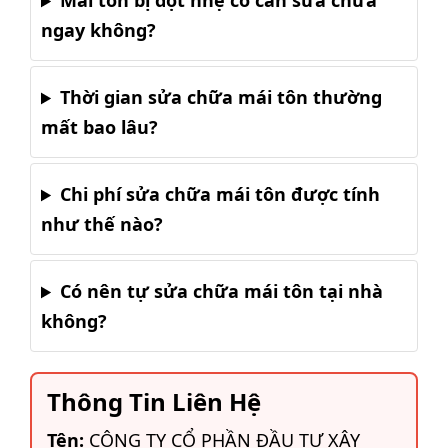
Mái tôn bị dột nhẹ có cần sửa chữa
ngay không?
Thời gian sửa chữa mái tôn thường
mất bao lâu?
Chi phí sửa chữa mái tôn được tính
như thế nào?
Có nên tự sửa chữa mái tôn tại nhà
không?
Thông Tin Liên Hệ
Tên:
CÔNG TY CỔ PHẦN ĐẦU TƯ XÂY