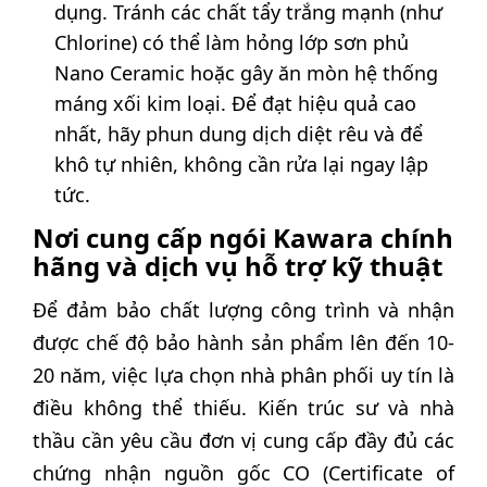
dụng. Tránh các chất tẩy trắng mạnh (như
Chlorine) có thể làm hỏng lớp sơn phủ
Nano Ceramic hoặc gây ăn mòn hệ thống
máng xối kim loại. Để đạt hiệu quả cao
nhất, hãy phun dung dịch diệt rêu và để
khô tự nhiên, không cần rửa lại ngay lập
tức.
Nơi cung cấp ngói Kawara chính
hãng và dịch vụ hỗ trợ kỹ thuật
Để đảm bảo chất lượng công trình và nhận
được chế độ bảo hành sản phẩm lên đến 10-
20 năm, việc lựa chọn nhà phân phối uy tín là
điều không thể thiếu. Kiến trúc sư và nhà
thầu cần yêu cầu đơn vị cung cấp đầy đủ các
chứng nhận nguồn gốc CO (Certificate of