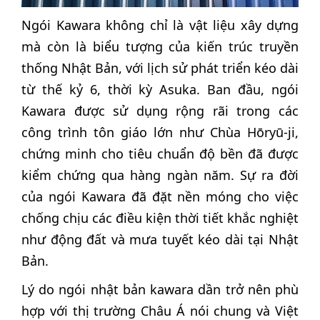
Ngói Kawara không chỉ là vật liệu xây dựng
mà còn là biểu tượng của kiến trúc truyền
thống Nhật Bản, với lịch sử phát triển kéo dài
từ thế kỷ 6, thời kỳ Asuka. Ban đầu, ngói
Kawara được sử dụng rộng rãi trong các
công trình tôn giáo lớn như Chùa Hōryū-ji,
chứng minh cho tiêu chuẩn độ bền đã được
kiểm chứng qua hàng ngàn năm. Sự ra đời
của ngói Kawara đã đặt nền móng cho việc
chống chịu các điều kiện thời tiết khắc nghiệt
như động đất và mưa tuyết kéo dài tại Nhật
Bản.
Lý do ngói nhật bản kawara dần trở nên phù
hợp với thị trường Châu Á nói chung và Việt