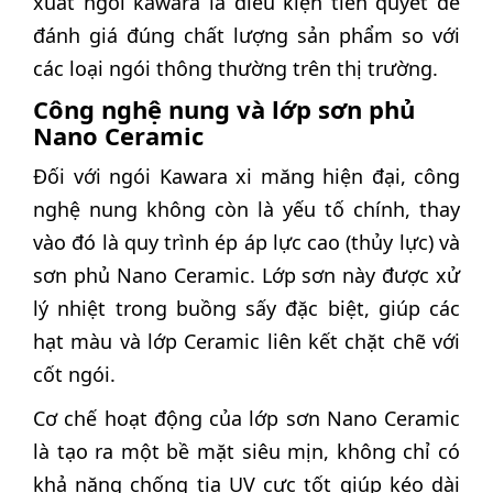
xuất ngói kawara là điều kiện tiên quyết để
đánh giá đúng chất lượng sản phẩm so với
các loại ngói thông thường trên thị trường.
Công nghệ nung và lớp sơn phủ
Nano Ceramic
Đối với ngói Kawara xi măng hiện đại, công
nghệ nung không còn là yếu tố chính, thay
vào đó là quy trình ép áp lực cao (thủy lực) và
sơn phủ Nano Ceramic. Lớp sơn này được xử
lý nhiệt trong buồng sấy đặc biệt, giúp các
hạt màu và lớp Ceramic liên kết chặt chẽ với
cốt ngói.
Cơ chế hoạt động của lớp sơn Nano Ceramic
là tạo ra một bề mặt siêu mịn, không chỉ có
khả năng chống tia UV cực tốt giúp kéo dài