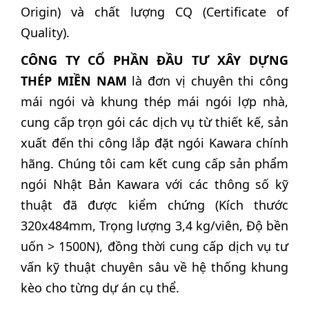
Origin) và chất lượng CQ (Certificate of
Quality).
CÔNG TY CỔ PHẦN ĐẦU TƯ XÂY DỰNG
THÉP MIỀN NAM
là đơn vị chuyên thi công
mái ngói và khung thép mái ngói lợp nhà,
cung cấp trọn gói các dịch vụ từ thiết kế, sản
xuất đến thi công lắp đặt ngói Kawara chính
hãng. Chúng tôi cam kết cung cấp sản phẩm
ngói Nhật Bản Kawara với các thông số kỹ
thuật đã được kiểm chứng (Kích thước
320x484mm, Trọng lượng 3,4 kg/viên, Độ bền
uốn > 1500N), đồng thời cung cấp dịch vụ tư
vấn kỹ thuật chuyên sâu về hệ thống khung
kèo cho từng dự án cụ thể.