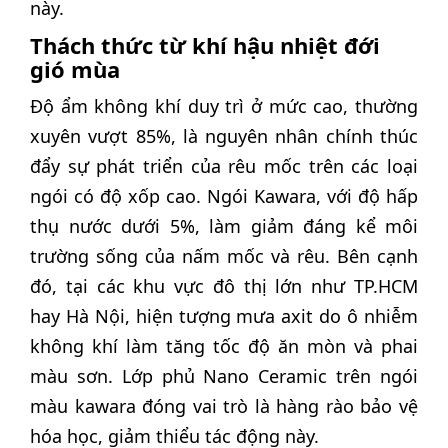
này.
Thách thức từ khí hậu nhiệt đới
gió mùa
Độ ẩm không khí duy trì ở mức cao, thường
xuyên vượt 85%, là nguyên nhân chính thúc
đẩy sự phát triển của rêu mốc trên các loại
ngói có độ xốp cao. Ngói Kawara, với độ hấp
thụ nước dưới 5%, làm giảm đáng kể môi
trường sống của nấm mốc và rêu. Bên cạnh
đó, tại các khu vực đô thị lớn như TP.HCM
hay Hà Nội, hiện tượng mưa axit do ô nhiễm
không khí làm tăng tốc độ ăn mòn và phai
màu sơn. Lớp phủ Nano Ceramic trên ngói
màu kawara đóng vai trò là hàng rào bảo vệ
hóa học, giảm thiểu tác động này.