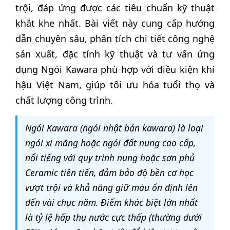
trội, đáp ứng được các tiêu chuẩn kỹ thuật
khắt khe nhất. Bài viết này cung cấp hướng
dẫn chuyên sâu, phân tích chi tiết công nghệ
sản xuất, đặc tính kỹ thuật và tư vấn ứng
dụng Ngói Kawara phù hợp với điều kiện khí
hậu Việt Nam, giúp tối ưu hóa tuổi thọ và
chất lượng công trình.
Ngói Kawara (ngói nhật bản kawara) là loại
ngói xi măng hoặc ngói đất nung cao cấp,
nổi tiếng với quy trình nung hoặc sơn phủ
Ceramic tiên tiến, đảm bảo độ bền cơ học
vượt trội và khả năng giữ màu ổn định lên
đến vài chục năm. Điểm khác biệt lớn nhất
là tỷ lệ hấp thụ nước cực thấp (thường dưới