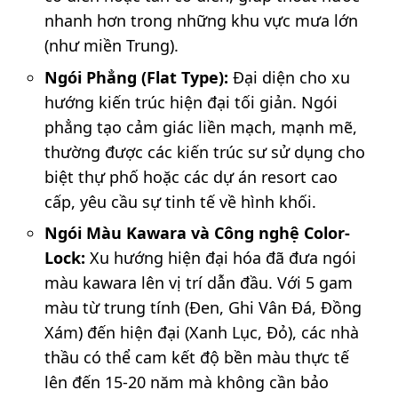
nhanh hơn trong những khu vực mưa lớn
(như miền Trung).
Ngói Phẳng (Flat Type):
Đại diện cho xu
hướng kiến trúc hiện đại tối giản. Ngói
phẳng tạo cảm giác liền mạch, mạnh mẽ,
thường được các kiến trúc sư sử dụng cho
biệt thự phố hoặc các dự án resort cao
cấp, yêu cầu sự tinh tế về hình khối.
Ngói Màu Kawara và Công nghệ Color-
Lock:
Xu hướng hiện đại hóa đã đưa ngói
màu kawara lên vị trí dẫn đầu. Với 5 gam
màu từ trung tính (Đen, Ghi Vân Đá, Đồng
Xám) đến hiện đại (Xanh Lục, Đỏ), các nhà
thầu có thể cam kết độ bền màu thực tế
lên đến 15-20 năm mà không cần bảo