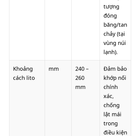
tượng
đóng
băng/tan
chảy (tại
vùng núi
lạnh).
Khoảng
mm
240 –
Đảm bảo
cách lito
260
khớp nối
mm
chính
xác,
chống
lật mái
trong
điều kiện