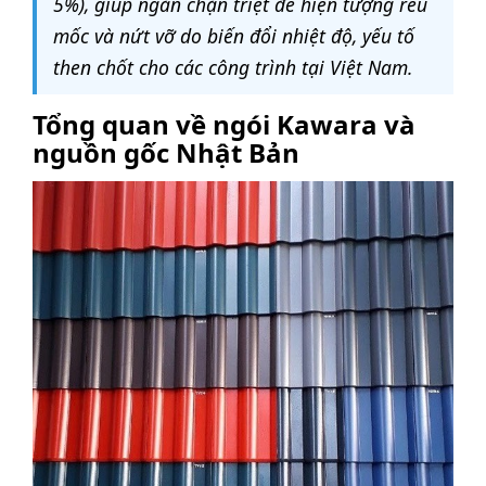
5%), giúp ngăn chặn triệt để hiện tượng rêu
mốc và nứt vỡ do biến đổi nhiệt độ, yếu tố
then chốt cho các công trình tại Việt Nam.
Tổng quan về ngói Kawara và
nguồn gốc Nhật Bản