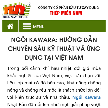
MENU
NGÓI KAWARA: HƯỚNG DẪN
CHUYÊN SÂU KỸ THUẬT VÀ ỨNG
DỤNG TẠI VIỆT NAM
Trong bối cảnh khí hậu nhiệt đới gió mùa
khắc nghiệt của Việt Nam, việc lựa chọn vật
liệu lợp mái có độ bền cao, khả năng chống
nóng và chống rêu mốc là thách thức lớn đối
với kiến trúc sư và nhà thầu.
Ngói Kawara
Nhật Bản đã nổi lên như một giải pháp vượt