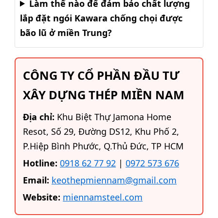
Làm thế nào để đảm bảo chất lượng
lắp đặt ngói Kawara chống chọi được
bão lũ ở miền Trung?
CÔNG TY CỔ PHẦN ĐẦU TƯ
XÂY DỰNG THÉP MIỀN NAM
Địa chỉ:
Khu Biệt Thự Jamona Home
Resot, Số 29, Đường DS12, Khu Phố 2,
P.Hiệp Bình Phước, Q.Thủ Đức, TP HCM
Hotline:
0918 62 77 92
|
0972 573 676
Email:
keothepmiennam@gmail.com
Website:
miennamsteel.com