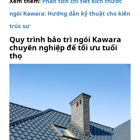
Xem thêm:
Phân tích chi tiết kích thước
ngói Kawara: Hướng dẫn kỹ thuật cho kiến
trúc sư
Quy trình bảo trì ngói Kawara
chuyên nghiệp để tối ưu tuổi
thọ