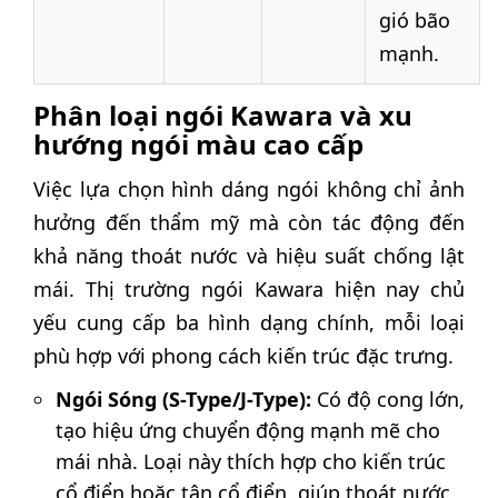
gió bão
mạnh.
Phân loại ngói Kawara và xu
hướng ngói màu cao cấp
Việc lựa chọn hình dáng ngói không chỉ ảnh
hưởng đến thẩm mỹ mà còn tác động đến
khả năng thoát nước và hiệu suất chống lật
mái. Thị trường ngói Kawara hiện nay chủ
yếu cung cấp ba hình dạng chính, mỗi loại
phù hợp với phong cách kiến trúc đặc trưng.
Ngói Sóng (S-Type/J-Type):
Có độ cong lớn,
tạo hiệu ứng chuyển động mạnh mẽ cho
mái nhà. Loại này thích hợp cho kiến trúc
cổ điển hoặc tân cổ điển, giúp thoát nước