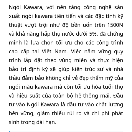
Ngói Kawara, với nền tảng công nghệ sản
xuất ngói kawara tiên tiến và các đặc tính kỹ
thuật vượt trội như độ bền uốn trên 1500N
và khả năng hấp thụ nước dưới 5%, đã chứng
minh là lựa chọn tối ưu cho các công trình
cao cấp tại Việt Nam. Việc nắm vững quy
trình lắp đặt theo vùng miền và thực hiện
bảo trì định kỳ sẽ giúp kiến trúc sư và nhà
thầu đảm bảo không chỉ vẻ đẹp thẩm mỹ của
ngói màu kawara mà còn tối ưu hóa tuổi thọ
và hiệu suất của toàn bộ hệ thống mái. Đầu
tư vào Ngói Kawara là đầu tư vào chất lượng
bền vững, giảm thiểu rủi ro và chi phí phát
sinh trong dài hạn.