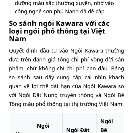
dưỡng màu sắc thường xuyên, nhờ vào
công nghệ sơn phủ Nano đã đề cập.
So sánh ngói Kawara với các
loại ngói phổ thông tại Việt
Nam
Quyết định đầu tư vào Ngói Kawara thường
dựa trên đánh giá tổng chi phí vòng đời sản
phẩm, chứ không chỉ chi phí ban đầu. Bảng
so sánh sau đây cung cấp cái nhìn khách
quan về lợi thế dài hạn của Ngói Kawara so
với Ngói Đất Nung truyền thống và Ngói Bê
Tông màu phổ thông tại thị trường Việt Nam.
Ngói
Ngói
Ngói Đất
Bê