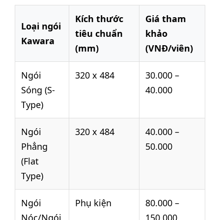
Kích thước
Giá tham
Loại ngói
tiêu chuẩn
khảo
Kawara
(mm)
(VNĐ/viên)
Ngói
320 x 484
30.000 –
Sóng (S-
40.000
Type)
Ngói
320 x 484
40.000 –
Phẳng
50.000
(Flat
Type)
Ngói
Phụ kiện
80.000 –
Nóc/Ngói
150.000