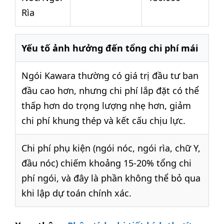
Rìa
Yếu tố ảnh hưởng đến tổng chi phí mái
Ngói Kawara thường có giá trị đầu tư ban
đầu cao hơn, nhưng chi phí lắp đặt có thể
thấp hơn do trọng lượng nhẹ hơn, giảm
chi phí khung thép và kết cấu chịu lực.
Chi phí phụ kiện (ngói nóc, ngói rìa, chữ Y,
đầu nóc) chiếm khoảng 15-20% tổng chi
phí ngói, và đây là phần không thể bỏ qua
khi lập dự toán chính xác.