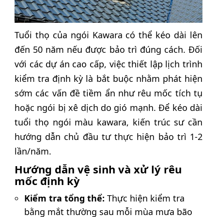
Tuổi thọ của ngói Kawara có thể kéo dài lên
đến 50 năm nếu được bảo trì đúng cách. Đối
với các dự án cao cấp, việc thiết lập lịch trình
kiểm tra định kỳ là bắt buộc nhằm phát hiện
sớm các vấn đề tiềm ẩn như rêu mốc tích tụ
hoặc ngói bị xê dịch do gió mạnh. Để kéo dài
tuổi thọ ngói màu kawara, kiến trúc sư cần
hướng dẫn chủ đầu tư thực hiện bảo trì 1-2
lần/năm.
Hướng dẫn vệ sinh và xử lý rêu
mốc định kỳ
Kiểm tra tổng thể:
Thực hiện kiểm tra
bằng mắt thường sau mỗi mùa mưa bão