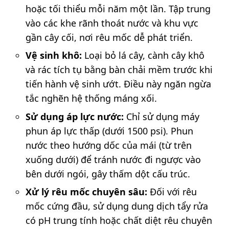
hoặc tối thiểu mỗi năm một lần. Tập trung
vào các khe rãnh thoát nước và khu vực
gần cây cối, nơi rêu mốc dễ phát triển.
Vệ sinh khô:
Loại bỏ lá cây, cành cây khô
và rác tích tụ bằng bàn chải mềm trước khi
tiến hành vệ sinh ướt. Điều này ngăn ngừa
tắc nghẽn hệ thống máng xối.
Sử dụng áp lực nước:
Chỉ sử dụng máy
phun áp lực thấp (dưới 1500 psi). Phun
nước theo hướng dốc của mái (từ trên
xuống dưới) để tránh nước đi ngược vào
bên dưới ngói, gây thấm dột cấu trúc.
Xử lý rêu mốc chuyên sâu:
Đối với rêu
mốc cứng đầu, sử dụng dung dịch tẩy rửa
có pH trung tính hoặc chất diệt rêu chuyên