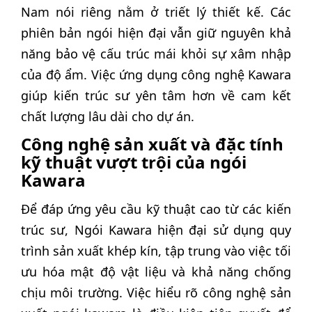
Nam nói riêng nằm ở triết lý thiết kế. Các
phiên bản ngói hiện đại vẫn giữ nguyên khả
năng bảo vệ cấu trúc mái khỏi sự xâm nhập
của độ ẩm. Việc ứng dụng công nghệ Kawara
giúp kiến trúc sư yên tâm hơn về cam kết
chất lượng lâu dài cho dự án.
Công nghệ sản xuất và đặc tính
kỹ thuật vượt trội của ngói
Kawara
Để đáp ứng yêu cầu kỹ thuật cao từ các kiến
trúc sư, Ngói Kawara hiện đại sử dụng quy
trình sản xuất khép kín, tập trung vào việc tối
ưu hóa mật độ vật liệu và khả năng chống
chịu môi trường. Việc hiểu rõ công nghệ sản