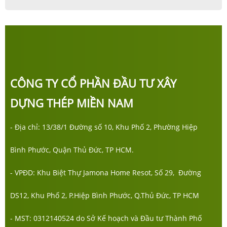
CÔNG TY CỔ PHẦN ĐẦU TƯ XÂY
DỰNG THÉP MIỀN NAM
- Địa chỉ: 13/38/1 Đường số 10, Khu Phố 2, Phường Hiệp
Bình Phước, Quận Thủ Đức, TP HCM.
- VPĐD: Khu Biệt Thự Jamona Home Resot, Số 29, Đường
DS12, Khu Phố 2, P.Hiệp Bình Phước, Q.Thủ Đức, TP HCM
- MST: 0312140524 do Sở Kế hoạch và Đầu tư Thành Phố