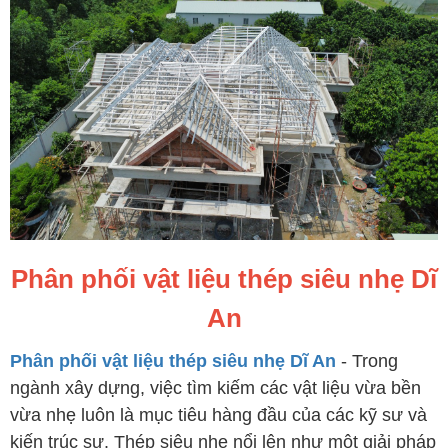
Phân phối vật liệu thép siêu nhẹ Dĩ
An
Phân phối vật liệu thép siêu nhẹ Dĩ An
- Trong
ngành xây dựng, việc tìm kiếm các vật liệu vừa bền
vừa nhẹ luôn là mục tiêu hàng đầu của các kỹ sư và
kiến trúc sư. Thép siêu nhẹ nổi lên như một giải pháp