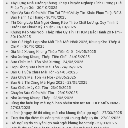
Xây Dựng Nhà Xưởng Khung Thép Chuyên Nghiệp Bình Dương | Giải
Pháp Trọn Gói - 30/10/2025
Dịch Vụ Sửa Chữa Mái Tôn Tại TP.HCM Uy Tín: Khắc Phục Triệt Để &
Bảo Hành 12 Tháng - 30/10/2025
Thi Công Lợp Mái Ngói Khung Kèo Thép Chất Lượng: Quy Trình 5
Bước Đạt Chuẩn Kỹ Thuật - 30/10/2025
Khung Kèo Mái Ngói Thép Nhẹ Uy Tín TP.HCM | Bảo Hành 20 Năm -
30/10/2025
Báo Giá Ngói Lợp Nhà Mái Thái Mới Nhất 2025, Khung Kèo Thép &
Chi Phí - 30/10/2025
Giá Nhà Xưởng Khung Thép Tiền Chế - 24/05/2025
Nhà Xưởng Khung Thép Tiền Chế - 24/05/2025
Sửa Chữa Mái Tôn Nhà Xưởng - 24/05/2025
Hợp Đồng Sửa Chữa Mái Tôn - 24/05/2025
Báo Giá Sửa Chữa Mái Tôn - 24/05/2025
Sửa Chữa Mái Tôn Hà Nội - 24/05/2025
Báo Giá Thi Công Mái Ngói 2025 - 23/05/2025
Sửa Chữa Máy Cắt Tôn - 23/05/2025
Chuyên Sửa Chữa Mái Tôn - 23/05/2025
Nhà Xưởng Khung Thép - 23/05/2025
Cùng tìm hiểu lợp mái ngói bao nhiêu tiền m2 tại THÉP MIỀN NAM -
27/03/2025
Liên hệ ngay để thi công mái nhà khung thép lợp ngói - 27/03/2025
Truy tìm địa điểm thi công mái ngói khung thép uy tín - 27/03/2025
Đội ngũ uy tín chuyên lợp mái ngói khung kèo thép - 27/03/2025