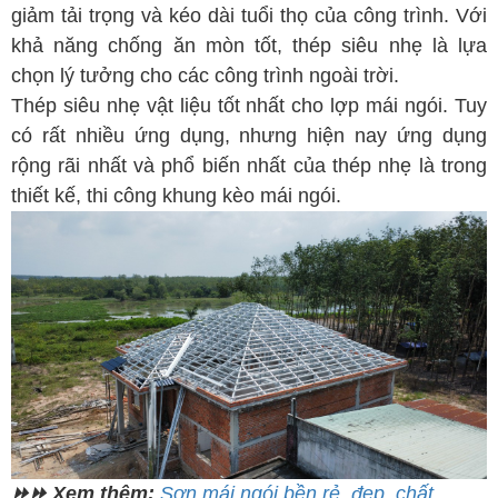
giảm tải trọng và kéo dài tuổi thọ của công trình. Với
khả năng chống ăn mòn tốt, thép siêu nhẹ là lựa
chọn lý tưởng cho các công trình ngoài trời.
Thép siêu nhẹ vật liệu tốt nhất cho lợp mái ngói.
Tuy
có rất nhiều ứng dụng, nhưng hiện nay ứng dụng
rộng rãi nhất và phổ biến nhất của thép nhẹ là trong
thiết kế, thi công khung kèo mái ngói.
⏩⏩ Xem thêm:
Sơn mái ngói bền rẻ, đẹp, chất