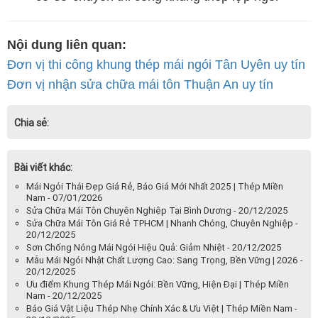
Nội dung liên quan:
Đơn vị thi công khung thép mái ngói Tân Uyên uy tín
Đơn vị nhận sửa chữa mái tôn Thuận An uy tín
Chia sẻ:
Bài viết khác:
Mái Ngói Thái Đẹp Giá Rẻ, Báo Giá Mới Nhất 2025 | Thép Miền
Nam - 07/01/2026
Sửa Chữa Mái Tôn Chuyên Nghiệp Tại Bình Dương - 20/12/2025
Sửa Chữa Mái Tôn Giá Rẻ TPHCM | Nhanh Chóng, Chuyên Nghiệp -
20/12/2025
Sơn Chống Nóng Mái Ngói Hiệu Quả: Giảm Nhiệt - 20/12/2025
Mẫu Mái Ngói Nhật Chất Lượng Cao: Sang Trọng, Bền Vững | 2026 -
20/12/2025
Ưu điểm Khung Thép Mái Ngói: Bền Vững, Hiện Đại | Thép Miền
Nam - 20/12/2025
Báo Giá Vật Liệu Thép Nhẹ Chính Xác & Ưu Việt | Thép Miền Nam -