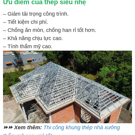
Ưu điểm của thép siêu nhẹ
– Giảm tải trọng công trình.
–
Tiết kiệm chi phí.
–
Chống ăn mòn, chống han rỉ tốt hơn.
–
Khả năng chịu lực cao.
–
Tính thẩm mỹ cao.
⏩⏩ Xem thêm:
Thi công khung thép nhà xưởng