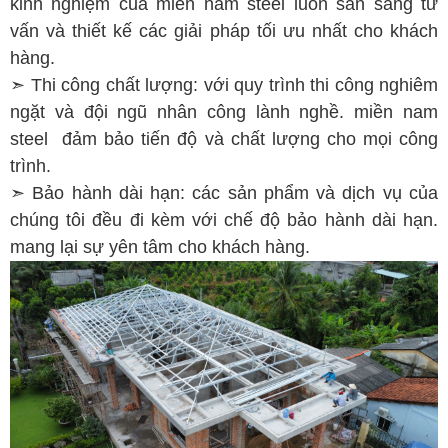
kinh nghiệm của miền nam steel luôn sẵn sàng tư
vấn và thiết kế các giải pháp tối ưu nhất cho khách
hàng.
➣ Thi công chất lượng: với quy trình thi công nghiêm
ngặt và đội ngũ nhân công lành nghề. miền nam
steel đảm bảo tiến độ và chất lượng cho mọi công
trình.
➣ Bảo hành dài hạn: các sản phẩm và dịch vụ của
chúng tôi đều đi kèm với chế độ bảo hành dài hạn.
mang lại sự yên tâm cho khách hàng.