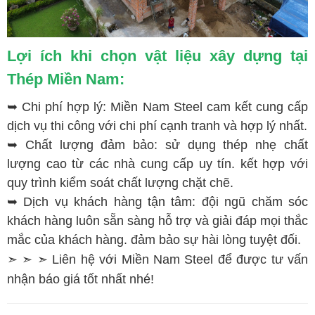
Lợi ích khi chọn vật liệu xây dựng tại
Thép Miền Nam:
➥ Chi phí hợp lý: Miền Nam Steel cam kết cung cấp
dịch vụ thi công với chi phí cạnh tranh và hợp lý nhất.
➥ Chất lượng đảm bảo: sử dụng thép nhẹ chất
lượng cao từ các nhà cung cấp uy tín. kết hợp với
quy trình kiểm soát chất lượng chặt chẽ.
➥ Dịch vụ khách hàng tận tâm: đội ngũ chăm sóc
khách hàng luôn sẵn sàng hỗ trợ và giải đáp mọi thắc
mắc của khách hàng. đảm bảo sự hài lòng tuyệt đối.
➣ ➣ ➣ Liên hệ với Miền Nam Steel để được tư vấn
nhận báo giá tốt nhất nhé!