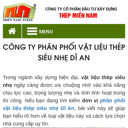
MENU
CÔNG TY PHÂN PHỐI VẬT LIỆU THÉP
SIÊU NHẸ DĨ AN
phân phối vật liệu thép siêu nhẹ Dĩ An
Trong ngành xây dựng hiện đại,
vật liệu thép siêu
nhẹ
ngày càng được ưa chuộng nhờ vào khả năng
chịu lực cao, trọng lượng nhẹ và tính linh hoạt trong
thi công. Nếu bạn đang tìm kiếm
đơn vị
phân phối
vật liệu thép siêu nhẹ Dĩ An
, bài viết này sẽ giúp
bạn hiểu rõ hơn về loại vật liệu này và cách lựa chọn
nhà cung cấp uy tín.