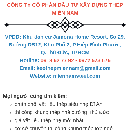
CÔNG TY CỔ PHẦN ĐẦU TƯ XÂY DỰNG THÉP
MIỀN NAM
VPĐD: Khu dân cư Jamona Home Resort, Số 29,
Đường DS12, Khu Phố 2, P.Hiệp Bình Phước,
Q.Thủ Đức, TPHCM
Hotline:
0918 62 77 92 - 0972 573 676
Email:
keothepmiennam@gmail.com
Website:
miennamsteel.com
Mọi người cũng tìm kiếm:
phân phối vật liệu thép siêu nhẹ Dĩ An
thi công khung thép nhà xưởng Thủ Đức
giá vật liệu thép nhẹ mới nhất
cơ sở chuyên thi công khung thép lợp ngói