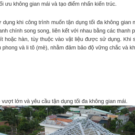
ối ưu không gian mái và tạo điểm nhấn kiến trúc.
 dụng khi công trình muốn tận dụng tối đa không gian 
anh chính song song, liên kết với nhau bằng các thanh p
t vít hoặc hàn, tùy thuộc vào vật liệu được sử dụng. Kh
u phong và li tô (mè), nhằm đảm bảo độ vững chắc và kh
 vượt lớn và yêu cầu tận dụng tối đa không gian mái.