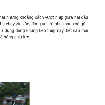
mái nhưng khoảng cách vượt nhịp giữa hai đầu
hụ chạy zíc zắc, đóng vai trò như thanh xà gồ.
i sử dụng dạng khung kèo thép này, kết cấu mái
ả năng chịu lực.