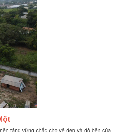
Một
nền tảng vững chắc cho vẻ đẹp và độ bền của