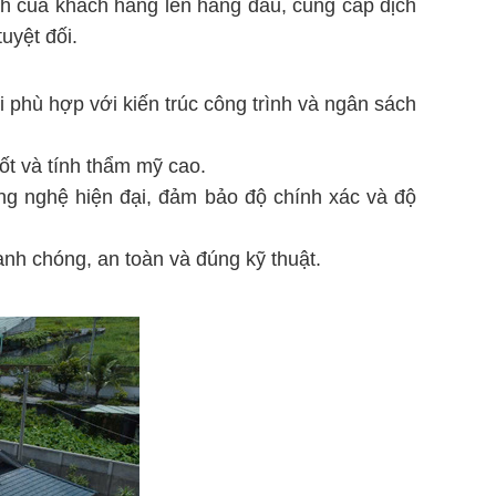
i ích của khách hàng lên hàng đầu, cung cấp dịch
uyệt đối.
i phù hợp với kiến trúc công trình và ngân sách
ốt và tính thẩm mỹ cao.
ng nghệ hiện đại, đảm bảo độ chính xác và độ
nh chóng, an toàn và đúng kỹ thuật.