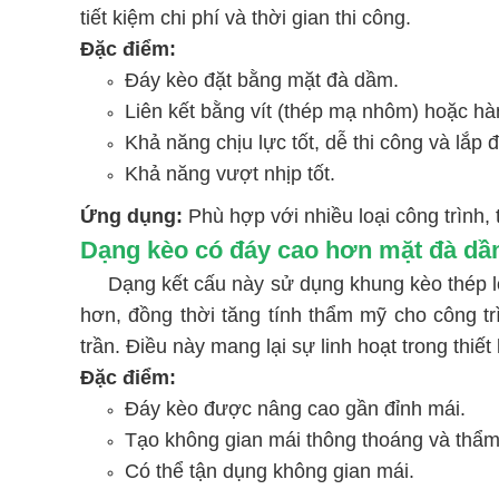
tiết kiệm chi phí và thời gian thi công.
Đặc điểm:
Đáy kèo đặt bằng mặt đà dầm.
Liên kết bằng vít (thép mạ nhôm) hoặc hà
Khả năng chịu lực tốt, dễ thi công và lắp đ
Khả năng vượt nhịp tốt.
Ứng dụng:
Phù hợp với nhiều loại công trình
Dạng kèo có đáy cao hơn mặt đà d
Dạng kết cấu này sử dụng khung kèo thép l
hơn, đồng thời tăng tính thẩm mỹ cho công t
trần. Điều này mang lại sự linh hoạt trong thiết
Đặc điểm:
Đáy kèo được nâng cao gần đỉnh mái.
Tạo không gian mái thông thoáng và thẩ
Có thể tận dụng không gian mái.