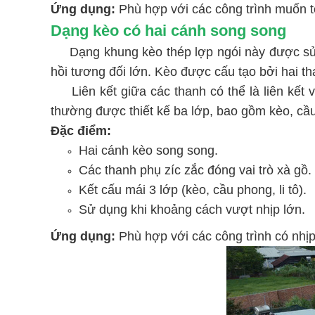
Ứng dụng:
Phù hợp với các công trình muốn t
Dạng kèo có hai cánh song song
Dạng khung kèo thép lợp ngói này được sử
hồi tương đối lớn. Kèo được cấu tạo bởi hai th
Liên kết giữa các thanh có thể là liên kế
thường được thiết kế ba lớp, bao gồm kèo, cầ
Đặc điểm:
Hai cánh kèo song song.
Các thanh phụ zíc zắc đóng vai trò xà gồ.
Kết cấu mái 3 lớp (kèo, cầu phong, li tô).
Sử dụng khi khoảng cách vượt nhịp lớn.
Ứng dụng:
Phù hợp với các công trình có nhịp