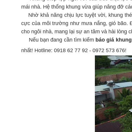
mái nhà. Hệ thống khung vừa giúp nâng đỡ các l
Nhờ khả năng chịu lực tuyệt vời, khung thép l
cực của môi trường như mưa nắng, gió bão. Đầ
cho ngôi nhà, mang lại sự an tâm và hài lòng c
Nếu bạn đang cần tìm kiếm
báo giá khung
nhất! Hotline: 0918 62 77 92 - 0972 573 676!