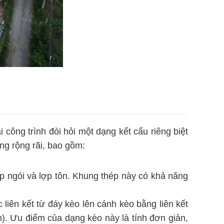
 công trình đòi hỏi một dạng kết cấu riêng biệt
ng rộng rãi, bao gồm:
p ngói và lợp tôn. Khung thép này có khả năng
iên kết từ đáy kèo lên cánh kèo bằng liên kết
n). Ưu điểm của dạng kèo này là tính đơn giản,