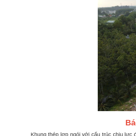
Bá
Khung thép lợp ngói với cấu trúc chịu lực 