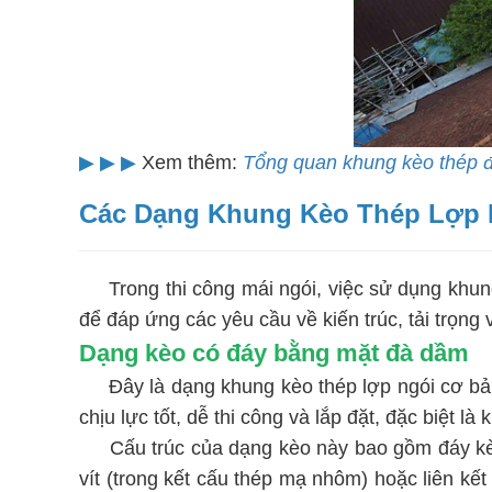
▶
▶
▶
Xem thêm:
Tổng quan khung kèo thép 
Các Dạng Khung Kèo Thép Lợp 
Trong thi công mái ngói, việc sử dụng khung
để đáp ứng các yêu cầu về kiến trúc, tải trọn
Dạng kèo có đáy bằng mặt đà dầm
Đây là dạng khung kèo thép lợp ngói cơ bả
chịu lực tốt, dễ thi công và lắp đặt, đặc biệt l
Cấu trúc của dạng kèo này bao gồm đáy kèo
vít (trong kết cấu thép mạ nhôm) hoặc liên kế