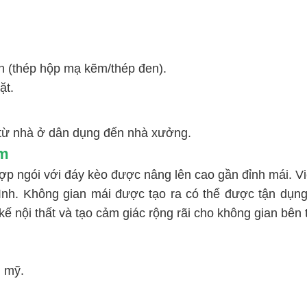
n (thép hộp mạ kẽm/thép đen).
ặt.
, từ nhà ở dân dụng đến nhà xưởng.
ầm
ợp ngói với đáy kèo được nâng lên cao gần đỉnh mái. Vi
rình. Không gian mái được tạo ra có thể được tận dụ
 kế nội thất và tạo cảm giác rộng rãi cho không gian bên 
m mỹ.