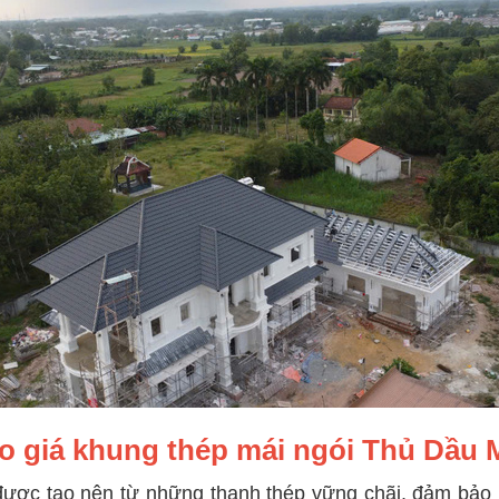
o giá khung thép mái ngói Thủ Dầu 
được tạo nên từ những thanh thép vững chãi, đảm bảo 