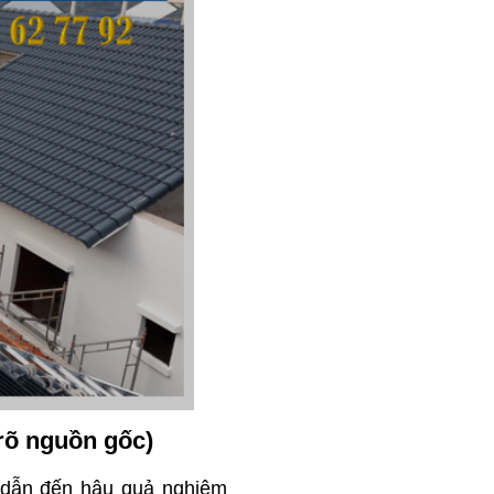
rõ nguồn gốc)
 dẫn đến hậu quả nghiêm