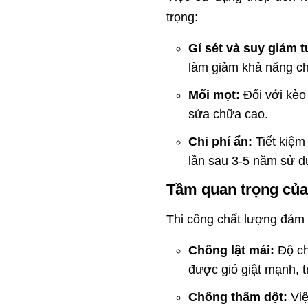
trọng:
Gỉ sét và suy giảm t
làm giảm khả năng chị
Mối mọt:
Đối với kèo 
sửa chữa cao.
Chi phí ẩn:
Tiết kiệm
lần sau 3-5 năm sử d
Tầm quan trọng của
Thi công chất lượng đảm 
Chống lật mái:
Độ chí
được gió giật mạnh, tr
Chống thấm dột:
Việ