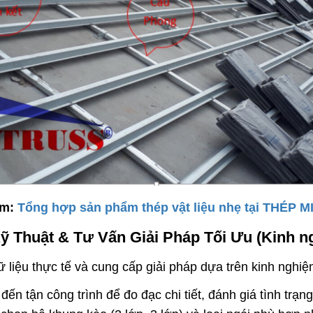
êm:
Tổng hợp sản phẩm thép vật liệu nhẹ tại THÉP 
ỹ Thuật & Tư Vấn Giải Pháp Tối Ưu (Kinh n
 liệu thực tế và cung cấp giải pháp dựa trên kinh nghiệ
ến tận công trình để đo đạc chi tiết, đánh giá tình trạng 