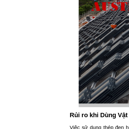
Rủi ro khi Dùng Vậ
Việc sử dụng thép đen 