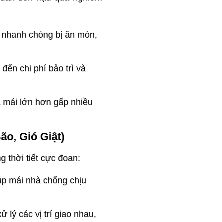
 nhanh chóng bị ăn mòn,
đến chi phí bảo trì và
a mái lớn hơn gấp nhiều
o, Gió Giật)
 thời tiết cực đoan:
iúp mái nhà chống chịu
 lý các vị trí giao nhau,