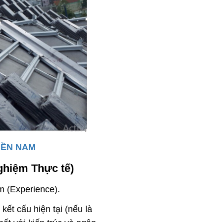
MIỀN NAM
ghiệm Thực tế)
m (Experience).
kết cấu hiện tại (nếu là