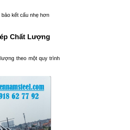
bảo kết cấu nhẹ hơn
hép Chất Lượng
 lượng theo một quy trình