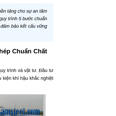
 nền tảng cho sự an tâm
 quy trình 5 bước chuẩn
, đảm bảo kết cấu vững
Thép Chuẩn Chất
y trình và vật tư. Đầu tư
u kiện khí hậu khắc nghiệt