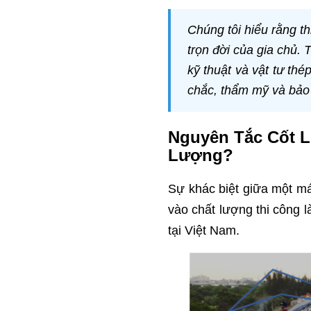
Chúng tôi hiểu rằng t
trọn đời của gia chủ. 
kỹ thuật và vật tư t
chắc, thẩm mỹ và bảo
Nguyên Tắc Cốt L
Lượng?
Sự khác biệt giữa một má
vào chất lượng thi công l
tại Việt Nam.