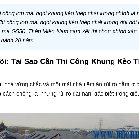
hi công lợp mái ngói khung kèo thép chất lượng chính là
Thi công lợp mái ngói khung kèo thép chất lượng đòi hỏi
hép mạ G550. Thép Miền Nam cam kết thi công chính xác
 hành 20 năm.
õi: Tại Sao Cần Thi Công Khung Kèo 
i nhà vững chắc và một mái nhà tiềm ẩn rủi ro nằm ở qu
à cách chống lại những rủi ro dài hạn, đặc biệt trong điề