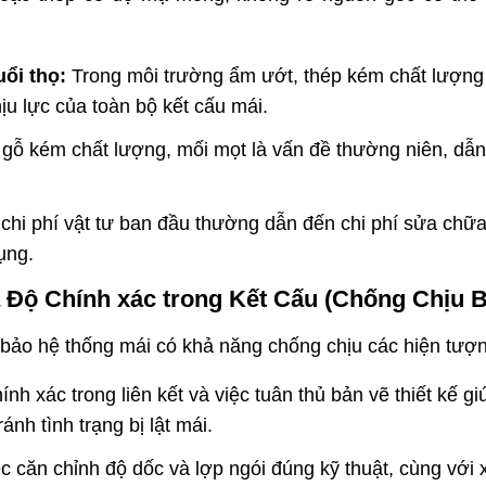
uổi thọ:
Trong môi trường ẩm ướt, thép kém chất lượng
u lực của toàn bộ kết cấu mái.
gỗ kém chất lượng, mối mọt là vấn đề thường niên, dẫn 
 chi phí vật tư ban đầu thường dẫn đến chi phí sửa chữ
ụng.
 Độ Chính xác trong Kết Cấu (Chống Chịu Bã
bảo hệ thống mái có khả năng chống chịu các hiện tượng
nh xác trong liên kết và việc tuân thủ bản vẽ thiết kế g
ánh tình trạng bị lật mái.
c căn chỉnh độ dốc và lợp ngói đúng kỹ thuật, cùng với xử