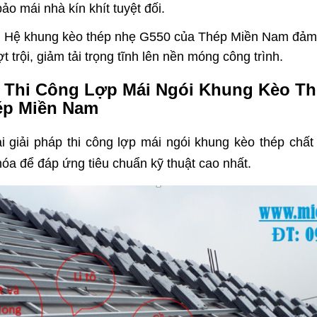
ảo mái nhà kín khít tuyệt đối.
:
Hệ khung kèo thép nhẹ G550 của Thép Miền Nam đảm 
t trội, giảm tải trọng tĩnh lên nền móng công trình.
c Thi Công Lợp Mái Ngói Khung Kèo T
ép Miền Nam
 giải pháp thi công lợp mái ngói khung kèo thép chất
óa để đáp ứng tiêu chuẩn kỹ thuật cao nhất.