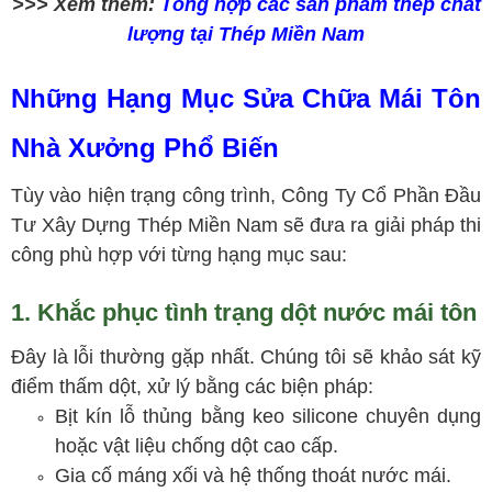
>>> Xem thêm:
Tổng hợp các sản phẩm thép chất
lượng tại Thép Miền Nam
Những Hạng Mục Sửa Chữa Mái Tôn
Nhà Xưởng Phổ Biến
Tùy vào hiện trạng công trình, Công Ty Cổ Phần Đầu
Tư Xây Dựng Thép Miền Nam sẽ đưa ra giải pháp thi
công phù hợp với từng hạng mục sau:
1. Khắc phục tình trạng dột nước mái tôn
Đây là lỗi thường gặp nhất. Chúng tôi sẽ khảo sát kỹ
điểm thấm dột, xử lý bằng các biện pháp:
Bịt kín lỗ thủng bằng keo silicone chuyên dụng
hoặc vật liệu chống dột cao cấp.
Gia cố máng xối và hệ thống thoát nước mái.