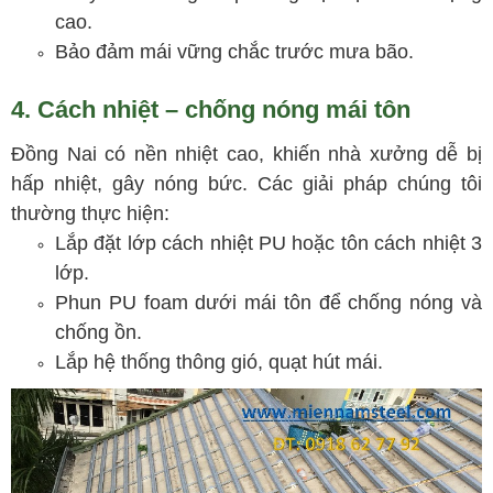
cao.
Bảo đảm mái vững chắc trước mưa bão.
4. Cách nhiệt – chống nóng mái tôn
Đồng Nai có nền nhiệt cao, khiến nhà xưởng dễ bị
hấp nhiệt, gây nóng bức. Các giải pháp chúng tôi
thường thực hiện:
Lắp đặt lớp cách nhiệt PU hoặc tôn cách nhiệt 3
lớp.
Phun PU foam dưới mái tôn để chống nóng và
chống ồn.
Lắp hệ thống thông gió, quạt hút mái.