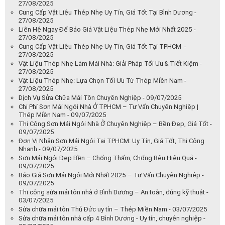
27/08/2025
Cung Cấp Vật Liệu Thép Nhẹ Uy Tín, Giá Tốt Tại Bình Dương -
27/08/2025
Liên Hệ Ngay Để Báo Giá Vật Liệu Thép Nhẹ Mới Nhất 2025 -
27/08/2025
Cung Cấp Vật Liệu Thép Nhẹ Uy Tín, Giá Tốt Tại TPHCM -
27/08/2025
Vật Liệu Thép Nhẹ Làm Mái Nhà: Giải Pháp Tối Ưu & Tiết Kiệm -
27/08/2025
Vật Liệu Thép Nhẹ: Lựa Chọn Tối Ưu Từ Thép Miền Nam -
27/08/2025
Dịch Vụ Sửa Chữa Mái Tôn Chuyên Nghiệp - 09/07/2025
Chi Phí Sơn Mái Ngói Nhà Ở TPHCM – Tư Vấn Chuyên Nghiệp |
Thép Miền Nam - 09/07/2025
Thi Công Sơn Mái Ngói Nhà Ở Chuyên Nghiệp – Bền Đẹp, Giá Tốt -
09/07/2025
Đơn Vị Nhận Sơn Mái Ngói Tại TPHCM: Uy Tín, Giá Tốt, Thi Công
Nhanh - 09/07/2025
Sơn Mái Ngói Đẹp Bền – Chống Thấm, Chống Rêu Hiệu Quả -
09/07/2025
Báo Giá Sơn Mái Ngói Mới Nhất 2025 – Tư Vấn Chuyên Nghiệp -
09/07/2025
Thi công sửa mái tôn nhà ở Bình Dương – An toàn, đúng kỹ thuật -
03/07/2025
Sửa chữa mái tôn Thủ Đức uy tín – Thép Miền Nam - 03/07/2025
Sửa chữa mái tôn nhà cấp 4 Bình Dương - Uy tín, chuyên nghiệp -