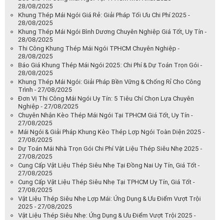
28/08/2025
Khung Thép Mái Ngói Giá Rẻ: Giải Pháp Tối Ưu Chi Phí 2025 -
28/08/2025
Khung Thép Mái Ngói Bình Dương Chuyên Nghiệp Giá Tốt, Uy Tín -
28/08/2025
Thi Công Khung Thép Mái Ngói TPHCM Chuyên Nghiệp -
28/08/2025
Báo Giá Khung Thép Mái Ngói 2025: Chi Phí & Dự Toán Trọn Gói -
28/08/2025
Khung Thép Mái Ngói: Giải Pháp Bền Vững & Chống Rỉ Cho Công
Trình - 27/08/2025
Đơn Vị Thi Công Mái Ngói Uy Tín: 5 Tiêu Chí Chọn Lựa Chuyên
Nghiệp - 27/08/2025
Chuyên Nhận Kèo Thép Mái Ngói Tại TPHCM Giá Tốt, Uy Tín -
27/08/2025
Mái Ngói & Giải Pháp Khung Kèo Thép Lợp Ngói Toàn Diện 2025 -
27/08/2025
Dự Toán Mái Nhà Trọn Gói Chi Phí Vật Liệu Thép Siêu Nhẹ 2025 -
27/08/2025
Cung Cấp Vật Liệu Thép Siêu Nhẹ Tại Đồng Nai Uy Tín, Giá Tốt -
27/08/2025
Cung Cấp Vật Liệu Thép Siêu Nhẹ Tại TPHCM Uy Tín, Giá Tốt -
27/08/2025
Vật Liệu Thép Siêu Nhẹ Lợp Mái: Ứng Dụng & Ưu Điểm Vượt Trội
2025 - 27/08/2025
Vật Liệu Thép Siêu Nhẹ: Ứng Dụng & Ưu Điểm Vượt Trội 2025 -