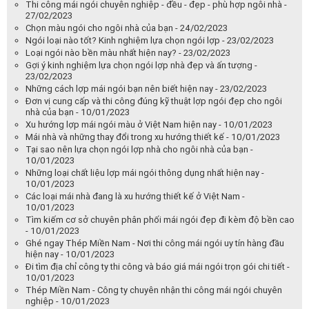
Thi công mái ngói chuyên nghiệp - đều - đẹp - phù hợp ngôi nhà -
27/02/2023
Chọn màu ngói cho ngôi nhà của bạn - 24/02/2023
Ngói loại nào tốt? Kinh nghiệm lựa chọn ngói lợp - 23/02/2023
Loại ngói nào bền màu nhất hiện nay? - 23/02/2023
Gợi ý kinh nghiệm lựa chọn ngói lợp nhà đẹp và ấn tượng -
23/02/2023
Những cách lợp mái ngói bạn nên biết hiện nay - 23/02/2023
Đơn vị cung cấp và thi công đúng kỹ thuật lợp ngói đẹp cho ngôi
nhà của bạn - 10/01/2023
Xu hướng lợp mái ngói màu ở Việt Nam hiện nay - 10/01/2023
Mái nhà và những thay đổi trong xu hướng thiết kế - 10/01/2023
Tại sao nên lựa chọn ngói lợp nhà cho ngôi nhà của bạn -
10/01/2023
Những loại chất liệu lợp mái ngói thông dụng nhất hiện nay -
10/01/2023
Các loại mái nhà đang là xu hướng thiết kế ở Việt Nam -
10/01/2023
Tìm kiếm cơ sở chuyên phân phối mái ngói đẹp đi kèm độ bền cao
- 10/01/2023
Ghé ngay Thép Miền Nam - Nơi thi công mái ngói uy tín hàng đầu
hiện nay - 10/01/2023
Đi tìm địa chỉ công ty thi công và báo giá mái ngói trọn gói chi tiết -
10/01/2023
Thép Miền Nam - Công ty chuyên nhận thi công mái ngói chuyên
nghiệp - 10/01/2023