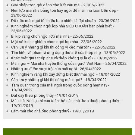
Giải pháp trọn gói dành cho kết cấu mái - 23/06/2022
Nên lợp mái nhà bằng tôn hay ngói để mái nhà luôn bền đẹp -
23/06/2022
Độ dốc mái ngói tối thiểu bao nhiêu là đạt chuẩn - 23/06/2022
Kinh nghiệm chọn ngói lợp nhà SIÊU CHUẨN bạn phải biết -
23/06/2022
Bí kíp vàng chọn ngói lợp mái nhà - 22/05/2022
Một số kinh nghiệm chọn ngói lợp nhà - 22/05/2022
Cần lưu ý những gì khi thi công vì kèo mái tôn? - 22/05/2022
Tìm hiểu về phạm vi ứng dụng thực tế của thép nhẹ - 13/05/2022
Khác biệt giữa thép nhẹ và thép không gỉ là gì? - 13/05/2022
Mái ngói – Mái nhà truyền thống của người Việt Nam - 26/04/2022
Những ưu điểm vượt trội của mái ngói - 26/04/2022
Kinh nghiệm vàng khi xây dựng biệt thự mái ngói - 18/04/2022
Cần lưu ý những gì khi thi công mái ngói? - 18/04/2022
Tầm quan trọng của mái ngói trong cuộc sống hiện nay -
18/04/2022
Đặt cây theo phong thủy - 19/01/2019
Mái nhà: Nơi tụ khí của toàn thể căn nhà theo thuật phong thủy -
19/01/2019
Làm mái cho nhà ống phong thuỷ - 19/01/2019