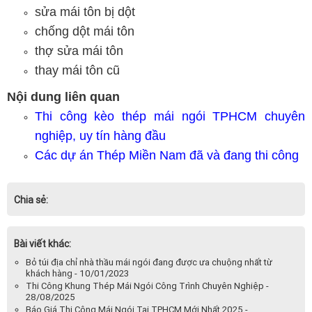
sửa mái tôn bị dột
chống dột mái tôn
thợ sửa mái tôn
thay mái tôn cũ
Nội dung liên quan
Thi công kèo thép mái ngói TPHCM chuyên
nghiệp, uy tín hàng đầu
Các dự án Thép Miền Nam đã và đang thi công
Chia sẻ:
Bài viết khác:
Bỏ túi địa chỉ nhà thầu mái ngói đang được ưa chuộng nhất từ
khách hàng - 10/01/2023
Thi Công Khung Thép Mái Ngói Công Trình Chuyên Nghiệp -
28/08/2025
Báo Giá Thi Công Mái Ngói Tại TPHCM Mới Nhất 2025 -