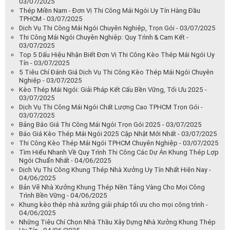
03/07/2025
Thép Miền Nam - Đơn Vị Thi Công Mái Ngói Uy Tín Hàng Đầu
TPHCM - 03/07/2025
Dịch Vụ Thi Công Mái Ngói Chuyên Nghiệp, Trọn Gói - 03/07/2025
Thi Công Mái Ngói Chuyên Nghiệp: Quy Trình & Cam Kết -
03/07/2025
Top 5 Dấu Hiệu Nhận Biết Đơn Vị Thi Công Kèo Thép Mái Ngói Uy
Tín - 03/07/2025
5 Tiêu Chí Đánh Giá Dịch Vụ Thi Công Kèo Thép Mái Ngói Chuyên
Nghiệp - 03/07/2025
Kèo Thép Mái Ngói: Giải Pháp Kết Cấu Bền Vững, Tối Ưu 2025 -
03/07/2025
Dịch Vụ Thi Công Mái Ngói Chất Lượng Cao TPHCM Trọn Gói -
03/07/2025
Bảng Báo Giá Thi Công Mái Ngói Trọn Gói 2025 - 03/07/2025
Báo Giá Kèo Thép Mái Ngói 2025 Cập Nhật Mới Nhất - 03/07/2025
Thi Công Kèo Thép Mái Ngói TPHCM Chuyên Nghiệp - 03/07/2025
Tìm Hiểu Nhanh Về Quy Trình Thi Công Các Dự Án Khung Thép Lợp
Ngói Chuẩn Nhất - 04/06/2025
Dịch Vụ Thi Công Khung Thép Nhà Xưởng Uy Tín Nhất Hiện Nay -
04/06/2025
Bản Vẽ Nhà Xưởng Khung Thép Nền Tảng Vàng Cho Mọi Công
Trình Bền Vững - 04/06/2025
Khung kèo thép nhà xưởng giải pháp tối ưu cho mọi công trình -
04/06/2025
Những Tiêu Chí Chọn Nhà Thầu Xây Dựng Nhà Xưởng Khung Thép