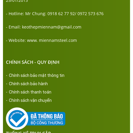
25/01/2013
- Hotline: Mr Chung: 0918 62 77 92/ 0972 573 676
- Email: keothepmiennam@gmail.com
- Website: www. miennamsteel.com
CHÍNH SÁCH - QUY ĐỊNH
-
Chính sách bảo mật thông tin
-
Chính sách bảo hành
-
Chính sách thanh toán
-
Chính sách vận chuyển