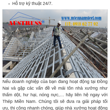
Hỗ trợ kỹ thuật 24/7.
Nếu doanh nghiệp của bạn đang hoạt động tại Đồng
Nai và gặp các vấn đề về mái tôn nhà xưởng như
thấm dột, hư hại, nóng nực,… hãy liên hệ ngay với
Thép Miền Nam. Chúng tôi sẽ đưa ra giải pháp tối
ưu, thi công nhanh chóng, giúp nhà xưởng hoạt động