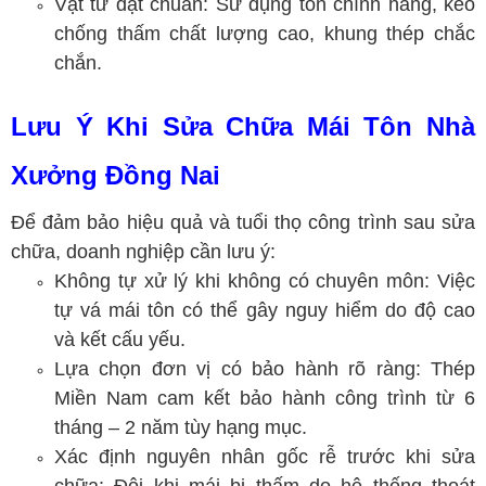
Vật tư đạt chuẩn: Sử dụng tôn chính hãng, keo
chống thấm chất lượng cao, khung thép chắc
chắn.
Lưu Ý Khi Sửa Chữa Mái Tôn Nhà
Xưởng Đồng Nai
Để đảm bảo hiệu quả và tuổi thọ công trình sau sửa
chữa, doanh nghiệp cần lưu ý:
Không tự xử lý khi không có chuyên môn: Việc
tự vá mái tôn có thể gây nguy hiểm do độ cao
và kết cấu yếu.
Lựa chọn đơn vị có bảo hành rõ ràng: Thép
Miền Nam cam kết bảo hành công trình từ 6
tháng – 2 năm tùy hạng mục.
Xác định nguyên nhân gốc rễ trước khi sửa