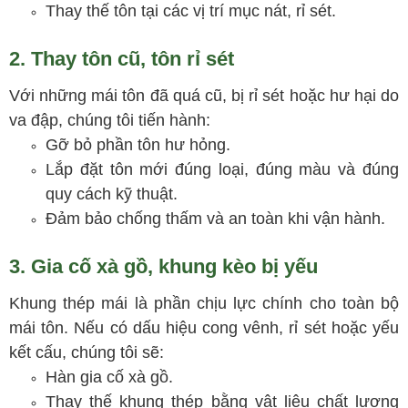
Thay thế tôn tại các vị trí mục nát, rỉ sét.
2. Thay tôn cũ, tôn rỉ sét
Với những mái tôn đã quá cũ, bị rỉ sét hoặc hư hại do
va đập, chúng tôi tiến hành:
Gỡ bỏ phần tôn hư hỏng.
Lắp đặt tôn mới đúng loại, đúng màu và đúng
quy cách kỹ thuật.
Đảm bảo chống thấm và an toàn khi vận hành.
3. Gia cố xà gồ, khung kèo bị yếu
Khung thép mái là phần chịu lực chính cho toàn bộ
mái tôn. Nếu có dấu hiệu cong vênh, rỉ sét hoặc yếu
kết cấu, chúng tôi sẽ:
Hàn gia cố xà gồ.
Thay thế khung thép bằng vật liệu chất lượng