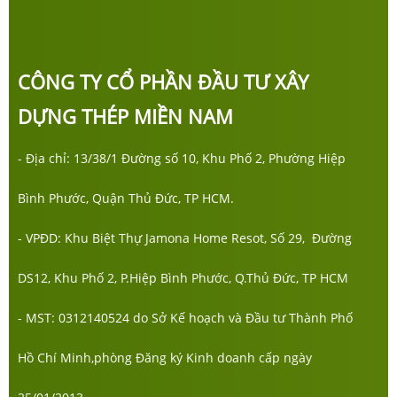
CÔNG TY CỔ PHẦN ĐẦU TƯ XÂY
DỰNG THÉP MIỀN NAM
- Địa chỉ: 13/38/1 Đường số 10, Khu Phố 2, Phường Hiệp
Bình Phước, Quận Thủ Đức, TP HCM.
- VPĐD: Khu Biệt Thự Jamona Home Resot, Số 29, Đường
DS12, Khu Phố 2, P.Hiệp Bình Phước, Q.Thủ Đức, TP HCM
- MST: 0312140524 do Sở Kế hoạch và Đầu tư Thành Phố
Hồ Chí Minh,phòng Đăng ký Kinh doanh cấp ngày