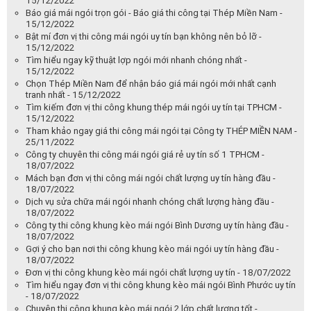
15/12/2022
Báo giá mái ngói trọn gói - Báo giá thi công tại Thép Miền Nam -
15/12/2022
Bật mí đơn vị thi công mái ngói uy tín bạn không nên bỏ lỡ -
15/12/2022
Tìm hiểu ngay kỹ thuật lợp ngói mới nhanh chóng nhất -
15/12/2022
Chọn Thép Miền Nam để nhận báo giá mái ngói mới nhất cạnh
tranh nhất - 15/12/2022
Tìm kiếm đơn vị thi công khung thép mái ngói uy tín tại TPHCM -
15/12/2022
Tham khảo ngay giá thi công mái ngói tại Công ty THÉP MIỀN NAM -
25/11/2022
Công ty chuyên thi công mái ngói giá rẻ uy tín số 1 TPHCM -
18/07/2022
Mách bạn đơn vị thi công mái ngói chất lượng uy tín hàng đầu -
18/07/2022
Dịch vụ sửa chữa mái ngói nhanh chóng chất lượng hàng đầu -
18/07/2022
Công ty thi công khung kèo mái ngói Bình Dương uy tín hàng đầu -
18/07/2022
Gợi ý cho bạn nơi thi công khung kèo mái ngói uy tín hàng đầu -
18/07/2022
Đơn vị thi công khung kèo mái ngói chất lượng uy tín - 18/07/2022
Tìm hiểu ngay đơn vị thi công khung kèo mái ngói Bình Phước uy tín
- 18/07/2022
Chuyên thi công khung kèo mái ngói 2 lớp chất lượng tốt -