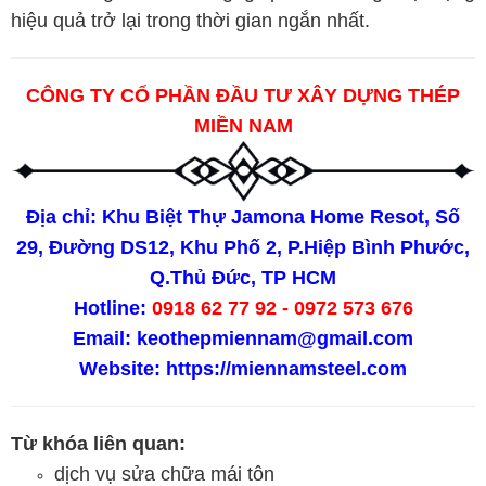
hiệu quả trở lại trong thời gian ngắn nhất.
CÔNG TY CỔ PHẦN ĐẦU TƯ XÂY DỰNG THÉP
MIỀN NAM
Địa chỉ: Khu Biệt Thự Jamona Home Resot, Số
29, Đường DS12, Khu Phố 2, P.Hiệp Bình Phước,
Q.Thủ Đức, TP HCM
Hotline:
0918 62 77 92 - 0972 573 676
Email: keothepmiennam@gmail.com
Website:
https://miennamsteel.com
Từ khóa liên quan:
dịch vụ sửa chữa mái tôn