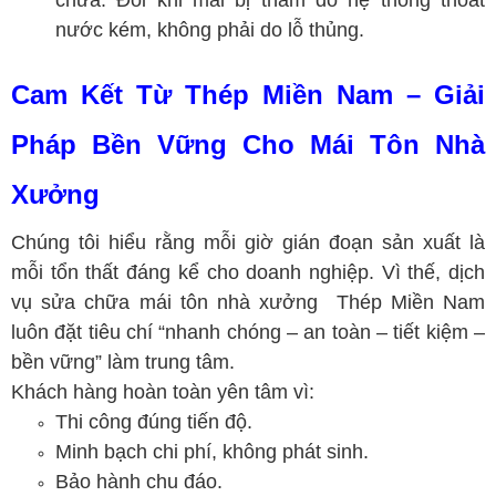
chữa: Đôi khi mái bị thấm do hệ thống thoát
nước kém, không phải do lỗ thủng.
Cam Kết Từ Thép Miền Nam – Giải
Pháp Bền Vững Cho Mái Tôn Nhà
Xưởng
Chúng tôi hiểu rằng mỗi giờ gián đoạn sản xuất là
mỗi tổn thất đáng kể cho doanh nghiệp. Vì thế, dịch
vụ sửa chữa mái tôn nhà xưởng Thép Miền Nam
luôn đặt tiêu chí “nhanh chóng – an toàn – tiết kiệm –
bền vững” làm trung tâm.
Khách hàng hoàn toàn yên tâm vì:
Thi công đúng tiến độ.
Minh bạch chi phí, không phát sinh.
Bảo hành chu đáo.