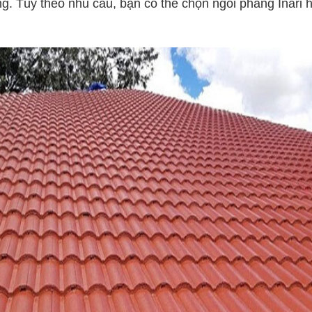
ờng. Tùy theo nhu cầu, bạn có thể chọn ngói phẳng Inari 