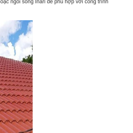
hoặc ngói sóng Inari để phù hợp với công trình