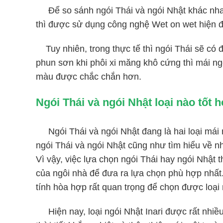
Để so sánh ngói Thái và ngói Nhật khác nhau ở
thì được sử dụng công nghệ Wet on wet hiện đ
Tuy nhiên, trong thực tế thì ngói Thái sẽ có 
phun sơn khi phôi xi măng khô cứng thì mái ng
màu được chắc chắn hơn.
Ngói Thái và ngói Nhật loại nào tốt 
Ngói Thái và ngói Nhật đang là hai loại mái n
ngói Thái và ngói Nhật cũng như tìm hiểu về n
Vì vậy, việc lựa chọn ngói Thái hay ngói Nhật 
của ngôi nhà để đưa ra lựa chọn phù hợp nhất.
tính hòa hợp rất quan trọng để chọn được loại
Hiện nay, loại ngói Nhật Inari được rất nhiề