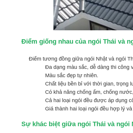
Điểm giống nhau của ngói Thái và n
Điểm tương đồng giữa ngói Nhật và ngói Th
Đa dạng màu sắc, dễ dàng thi công v
Màu sắc đẹp tự nhiên.
Chất liệu bền bỉ với thời gian, trọng
Có khả năng chống ẩm, chống nước
Cả hai loại ngói đều được áp dụng cô
Giá thành hai loại ngói đều hợp lý và
Sự khác biệt giữa ngói Thái và ngói