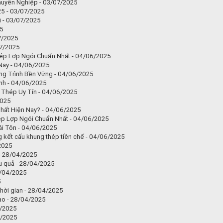
Chuyên Nghiệp - 03/07/2025
25 - 03/07/2025
 - 03/07/2025
25
7/2025
07/2025
hép Lợp Ngói Chuẩn Nhất - 04/06/2025
Nay - 04/06/2025
g Trình Bền Vững - 04/06/2025
ình - 04/06/2025
 Thép Uy Tín - 04/06/2025
2025
Nhất Hiện Nay? - 04/06/2025
hép Lợp Ngói Chuẩn Nhất - 04/06/2025
i Tôn - 04/06/2025
g kết cấu khung thép tiền chế - 04/06/2025
/2025
 - 28/04/2025
u quả - 28/04/2025
8/04/2025
5
hời gian - 28/04/2025
cao - 28/04/2025
4/2025
04/2025