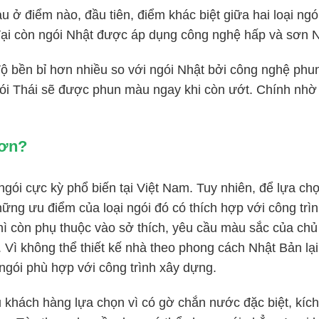
 điểm nào, đầu tiên, điểm khác biệt giữa hai loại ngó
ại còn ngói Nhật được áp dụng công nghệ hấp và sơn N
độ bền bỉ hơn nhiều so với ngói Nhật bởi công nghệ phun
ói Thái sẽ được phun màu ngay khi còn ướt. Chính nhờ 
hơn?
gói cực kỳ phổ biến tại Việt Nam. Tuy nhiên, để lựa ch
hững ưu điểm của loại ngói đó có thích hợp với công trì
thì còn phụ thuộc vào sở thích, yêu cầu màu sắc của chủ 
 Vì không thể thiết kế nhà theo phong cách Nhật Bản lạ
 ngói phù hợp với công trình xây dựng.
u khách hàng lựa chọn vì có gờ chắn nước đặc biệt, kíc