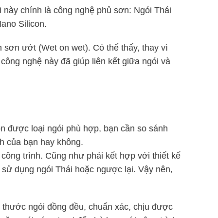
i này chính là công nghệ phủ sơn: Ngói Thái
ano Silicon.
 sơn ướt (Wet on wet). Có thể thấy, thay vì
công nghệ này đã giúp liên kết giữa ngói và
ọn được loại ngói phù hợp, bạn cần so sánh
nh của bạn hay không.
công trình. Cũng như phải kết hợp với thiết kế
i sử dụng ngói Thái hoặc ngược lại. Vậy nên,
h thước ngói đồng đều, chuẩn xác, chịu được