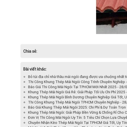
Chia sẻ:
Bài viết khác:
Bỏ túi địa chỉ nhà thầu mái ngói đang được ưa chuộng nhất 
Thi Công Khung Thép Mái Ngói Công Trình Chuyên Nghiệp 
Báo Giá Thi Công Mái Ngói Tại TPHCM Mới Nhất 2025 - 28/
Khung Thép Mái Ngói Giá Rẻ: Giải Pháp Tối Ưu Chi Phí 2025
Khung Thép Mái Ngói Bình Dương Chuyên Nghiệp Giá Tốt, U
Thi Công Khung Thép Mái Ngói TPHCM Chuyên Nghiệp - 2
Báo Giá Khung Thép Mái Ngói 2025: Chi Phí & Dự Toán Trọn
Khung Thép Mái Ngói: Giải Pháp Bền Vững & Chống Rỉ Cho C
Đơn Vị Thi Công Mái Ngói Uy Tín: 5 Tiêu Chí Chọn Lựa Chu
Chuyên Nhận Kèo Thép Mái Ngói Tại TPHCM Giá Tốt, Uy Tín