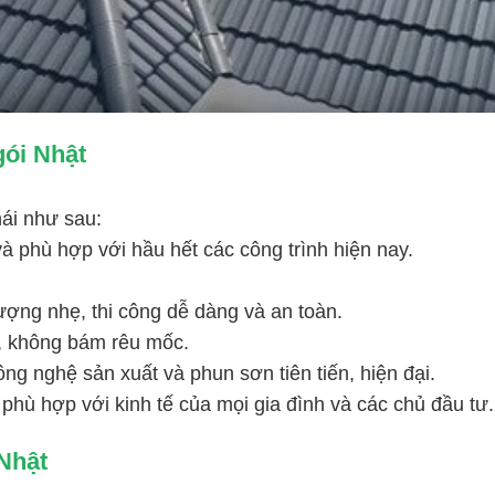
gói Nhật
ái như sau:
à phù hợp với hầu hết các công trình hiện nay.
 lượng nhẹ, thi công dễ dàng và an toàn.
, không bám rêu mốc.
ng nghệ sản xuất và phun sơn tiên tiến, hiện đại.
 phù hợp với kinh tế của mọi gia đình và các chủ đầu tư.
 Nhật