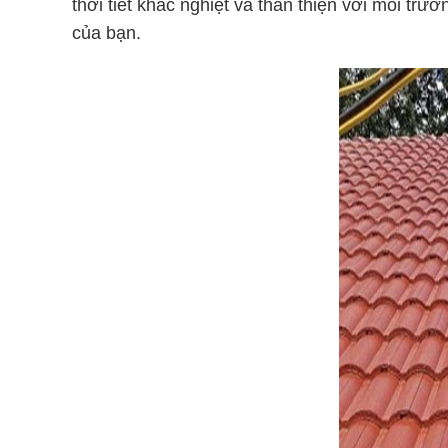
thời tiết khắc nghiệt và thân thiện với môi trư
của bạn.