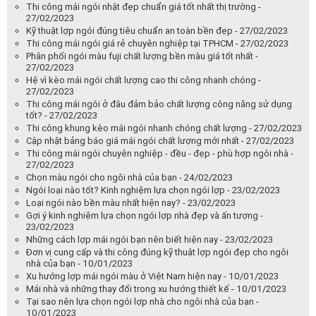
Thi công mái ngói nhật đẹp chuẩn giá tốt nhất thị trường -
27/02/2023
Kỹ thuật lợp ngói đúng tiêu chuẩn an toàn bền đẹp - 27/02/2023
Thi công mái ngói giá rẻ chuyên nghiệp tại TPHCM - 27/02/2023
Phân phối ngói màu fuji chất lượng bền màu giá tốt nhất -
27/02/2023
Hệ vì kèo mái ngói chất lượng cao thi công nhanh chóng -
27/02/2023
Thi công mái ngói ở đâu đảm bảo chất lượng công năng sử dụng
tốt? - 27/02/2023
Thi công khung kèo mái ngói nhanh chóng chất lượng - 27/02/2023
Cập nhật bảng báo giá mái ngói chất lượng mới nhất - 27/02/2023
Thi công mái ngói chuyên nghiệp - đều - đẹp - phù hợp ngôi nhà -
27/02/2023
Chọn màu ngói cho ngôi nhà của bạn - 24/02/2023
Ngói loại nào tốt? Kinh nghiệm lựa chọn ngói lợp - 23/02/2023
Loại ngói nào bền màu nhất hiện nay? - 23/02/2023
Gợi ý kinh nghiệm lựa chọn ngói lợp nhà đẹp và ấn tượng -
23/02/2023
Những cách lợp mái ngói bạn nên biết hiện nay - 23/02/2023
Đơn vị cung cấp và thi công đúng kỹ thuật lợp ngói đẹp cho ngôi
nhà của bạn - 10/01/2023
Xu hướng lợp mái ngói màu ở Việt Nam hiện nay - 10/01/2023
Mái nhà và những thay đổi trong xu hướng thiết kế - 10/01/2023
Tại sao nên lựa chọn ngói lợp nhà cho ngôi nhà của bạn -
10/01/2023