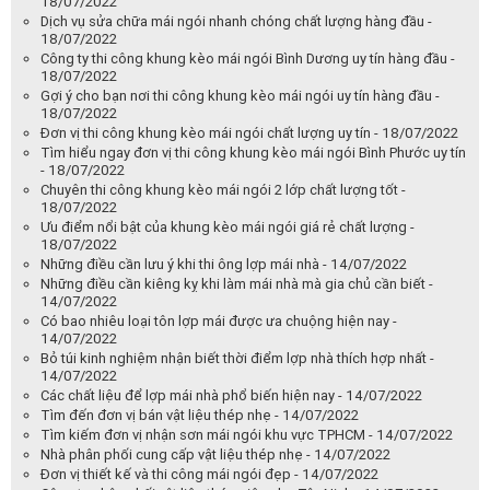
18/07/2022
Dịch vụ sửa chữa mái ngói nhanh chóng chất lượng hàng đầu -
18/07/2022
Công ty thi công khung kèo mái ngói Bình Dương uy tín hàng đầu -
18/07/2022
Gợi ý cho bạn nơi thi công khung kèo mái ngói uy tín hàng đầu -
18/07/2022
Đơn vị thi công khung kèo mái ngói chất lượng uy tín - 18/07/2022
Tìm hiểu ngay đơn vị thi công khung kèo mái ngói Bình Phước uy tín
- 18/07/2022
Chuyên thi công khung kèo mái ngói 2 lớp chất lượng tốt -
18/07/2022
Ưu điểm nổi bật của khung kèo mái ngói giá rẻ chất lượng -
18/07/2022
Những điều cần lưu ý khi thi ông lợp mái nhà - 14/07/2022
Những điều cần kiêng kỵ khi làm mái nhà mà gia chủ cần biết -
14/07/2022
Có bao nhiêu loại tôn lợp mái được ưa chuộng hiện nay -
14/07/2022
Bỏ túi kinh nghiệm nhận biết thời điểm lợp nhà thích hợp nhất -
14/07/2022
Các chất liệu để lợp mái nhà phổ biến hiện nay - 14/07/2022
Tìm đến đơn vị bán vật liệu thép nhẹ - 14/07/2022
Tìm kiếm đơn vị nhận sơn mái ngói khu vực TPHCM - 14/07/2022
Nhà phân phối cung cấp vật liệu thép nhẹ - 14/07/2022
Đơn vị thiết kế và thi công mái ngói đẹp - 14/07/2022