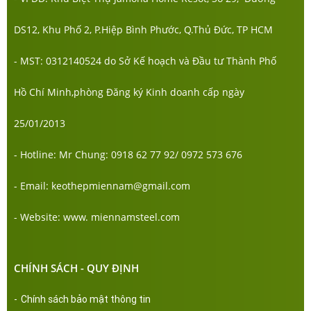
DS12, Khu Phố 2, P.Hiệp Bình Phước, Q.Thủ Đức, TP HCM
- MST: 0312140524 do Sở Kế hoạch và Đầu tư Thành Phố
Hồ Chí Minh,phòng Đăng ký Kinh doanh cấp ngày
25/01/2013
- Hotline: Mr Chung: 0918 62 77 92/ 0972 573 676
- Email: keothepmiennam@gmail.com
- Website: www. miennamsteel.com
CHÍNH SÁCH - QUY ĐỊNH
-
Chính sách bảo mật thông tin