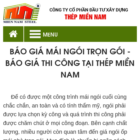
MENU
BÁO GIÁ MÁI NGÓI TRỌN GÓI -
BÁO GIÁ THI CÔNG TẠI THÉP MIỀN
NAM
báo giá mái ngói trọn gói
Để có được một công trình mái ngói cuối cùng
chắc chắn, an toàn và có tính thẩm mỹ, ngói phải
được lựa chọn kỳ công và quá trình thi công phải
được chăm chút ở mọi công đoạn. Bên cạnh chất
lượng, nhiều người còn quan tâm đến giá ngói ốp