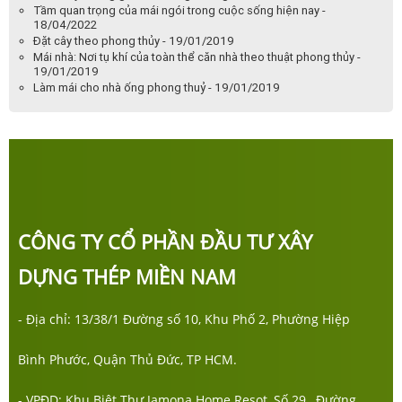
Tầm quan trọng của mái ngói trong cuộc sống hiện nay -
18/04/2022
Đặt cây theo phong thủy - 19/01/2019
Mái nhà: Nơi tụ khí của toàn thể căn nhà theo thuật phong thủy -
19/01/2019
Làm mái cho nhà ống phong thuỷ - 19/01/2019
CÔNG TY CỔ PHẦN ĐẦU TƯ XÂY
DỰNG THÉP MIỀN NAM
- Địa chỉ: 13/38/1 Đường số 10, Khu Phố 2, Phường Hiệp
Bình Phước, Quận Thủ Đức, TP HCM.
- VPĐD: Khu Biệt Thự Jamona Home Resot, Số 29, Đường