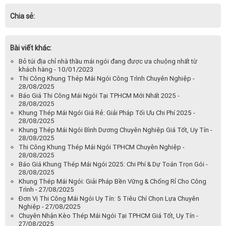
Chia sẻ:
Bài viết khác:
Bỏ túi địa chỉ nhà thầu mái ngói đang được ưa chuộng nhất từ
khách hàng - 10/01/2023
Thi Công Khung Thép Mái Ngói Công Trình Chuyên Nghiệp -
28/08/2025
Báo Giá Thi Công Mái Ngói Tại TPHCM Mới Nhất 2025 -
28/08/2025
Khung Thép Mái Ngói Giá Rẻ: Giải Pháp Tối Ưu Chi Phí 2025 -
28/08/2025
Khung Thép Mái Ngói Bình Dương Chuyên Nghiệp Giá Tốt, Uy Tín -
28/08/2025
Thi Công Khung Thép Mái Ngói TPHCM Chuyên Nghiệp -
28/08/2025
Báo Giá Khung Thép Mái Ngói 2025: Chi Phí & Dự Toán Trọn Gói -
28/08/2025
Khung Thép Mái Ngói: Giải Pháp Bền Vững & Chống Rỉ Cho Công
Trình - 27/08/2025
Đơn Vị Thi Công Mái Ngói Uy Tín: 5 Tiêu Chí Chọn Lựa Chuyên
Nghiệp - 27/08/2025
Chuyên Nhận Kèo Thép Mái Ngói Tại TPHCM Giá Tốt, Uy Tín -
27/08/2025