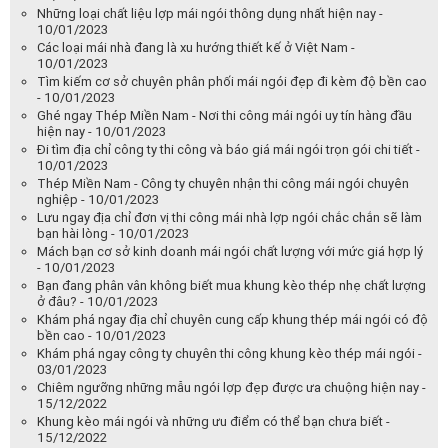
Những loại chất liệu lợp mái ngói thông dụng nhất hiện nay -
10/01/2023
Các loại mái nhà đang là xu hướng thiết kế ở Việt Nam -
10/01/2023
Tìm kiếm cơ sở chuyên phân phối mái ngói đẹp đi kèm độ bền cao
- 10/01/2023
Ghé ngay Thép Miền Nam - Nơi thi công mái ngói uy tín hàng đầu
hiện nay - 10/01/2023
Đi tìm địa chỉ công ty thi công và báo giá mái ngói trọn gói chi tiết -
10/01/2023
Thép Miền Nam - Công ty chuyên nhận thi công mái ngói chuyên
nghiệp - 10/01/2023
Lưu ngay địa chỉ đơn vị thi công mái nhà lợp ngói chắc chắn sẽ làm
bạn hài lòng - 10/01/2023
Mách bạn cơ sở kinh doanh mái ngói chất lượng với mức giá hợp lý
- 10/01/2023
Bạn đang phân vân không biết mua khung kèo thép nhẹ chất lượng
ở đâu? - 10/01/2023
Khám phá ngay địa chỉ chuyên cung cấp khung thép mái ngói có độ
bền cao - 10/01/2023
Khám phá ngay công ty chuyên thi công khung kèo thép mái ngói -
03/01/2023
Chiêm ngưỡng những mẫu ngói lợp đẹp được ưa chuộng hiện nay -
15/12/2022
Khung kèo mái ngói và những ưu điểm có thể bạn chưa biết -
15/12/2022