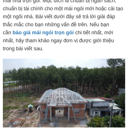
mái nhà trọn gói. Mục đích là chuẩn bị ngân sách,
chuẩn bị tài chính cho một mái ngói mới hoặc cải tạo
một ngôi nhà. Bài viết dưới đây sẽ trả lời giải đáp
thắc mắc cho bạn những vấn đề trên. Nếu bạn
cần
báo giá mái ngói trọn gói
chi tiết nhất, mới
nhất, hãy tham khảo ngay đơn vị được giới thiệu
trong bài viết sau.