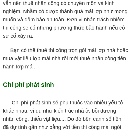
vẫn nên thuê nhân công có chuyên môn và kinh
nghiệm. Nhằm có được thành quả mái lợp như mong
muốn và đảm bảo an toàn. Đơn vị nhận trách nhiệm
thi công sẽ có những phương thức bảo hành nếu có
sự cố xảy ra.
Bạn có thể thuê thi công trọn gói mái lợp nhà hoặc
mua vật liệu lợp mái nhà rồi mới thuê nhân công tiến
hành lợp mái.
Chi phí phát sinh
Chi phí phát sinh sẽ phụ thuộc vào nhiều yếu tố
khác nhau, ví dụ như kiến trúc nhà ở, bồi dưỡng
nhân công, thiếu vật liệu,... Do đó bên cạnh số tiền
đã dự tính gần như bằng với tiền thi công mái ngói