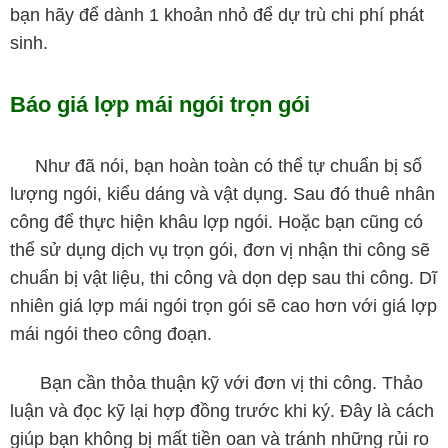
bạn hãy để dành 1 khoản nhỏ để dự trù chi phí phát
sinh.
Báo giá lợp mái ngói trọn gói
Như đã nói, bạn hoàn toàn có thể tự chuẩn bị số
lượng ngói, kiểu dáng và vật dụng. Sau đó thuê nhân
công để thực hiện khâu lợp ngói. Hoặc bạn cũng có
thể sử dụng dịch vụ trọn gói, đơn vị nhận thi công sẽ
chuẩn bị vật liệu, thi công và dọn dẹp sau thi công. Dĩ
nhiên giá lợp mái ngói trọn gói sẽ cao hơn với giá lợp
mái ngói theo công đoạn.
Bạn cần thỏa thuận kỹ với đơn vị thi công. Thảo
luận và đọc kỹ lại hợp đồng trước khi ký. Đây là cách
giúp bạn không bị mất tiền oan và tránh những rủi ro