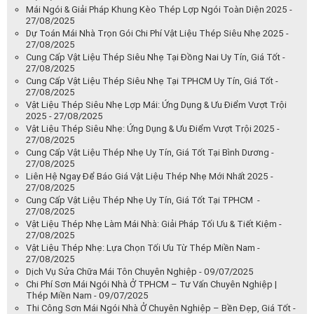
Mái Ngói & Giải Pháp Khung Kèo Thép Lợp Ngói Toàn Diện 2025 -
27/08/2025
Dự Toán Mái Nhà Trọn Gói Chi Phí Vật Liệu Thép Siêu Nhẹ 2025 -
27/08/2025
Cung Cấp Vật Liệu Thép Siêu Nhẹ Tại Đồng Nai Uy Tín, Giá Tốt -
27/08/2025
Cung Cấp Vật Liệu Thép Siêu Nhẹ Tại TPHCM Uy Tín, Giá Tốt -
27/08/2025
Vật Liệu Thép Siêu Nhẹ Lợp Mái: Ứng Dụng & Ưu Điểm Vượt Trội
2025 - 27/08/2025
Vật Liệu Thép Siêu Nhẹ: Ứng Dụng & Ưu Điểm Vượt Trội 2025 -
27/08/2025
Cung Cấp Vật Liệu Thép Nhẹ Uy Tín, Giá Tốt Tại Bình Dương -
27/08/2025
Liên Hệ Ngay Để Báo Giá Vật Liệu Thép Nhẹ Mới Nhất 2025 -
27/08/2025
Cung Cấp Vật Liệu Thép Nhẹ Uy Tín, Giá Tốt Tại TPHCM -
27/08/2025
Vật Liệu Thép Nhẹ Làm Mái Nhà: Giải Pháp Tối Ưu & Tiết Kiệm -
27/08/2025
Vật Liệu Thép Nhẹ: Lựa Chọn Tối Ưu Từ Thép Miền Nam -
27/08/2025
Dịch Vụ Sửa Chữa Mái Tôn Chuyên Nghiệp - 09/07/2025
Chi Phí Sơn Mái Ngói Nhà Ở TPHCM – Tư Vấn Chuyên Nghiệp |
Thép Miền Nam - 09/07/2025
Thi Công Sơn Mái Ngói Nhà Ở Chuyên Nghiệp – Bền Đẹp, Giá Tốt -