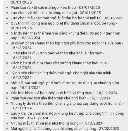
08/01/2025
Phân loại và kết cấu mái ngói kèo thép - 08/01/2025
Lựa chọn vật liệu cho thi công mái ngói - 08/01/2025
Lựa chọn màu sắc mái ngói biệt thự hài hòa và tinh tế - 08/01/2025
Quy trình thi công mái ngói biệt thự dành cho mái dốc bê tông -
08/01/2025
5 lý do nên thay thế mái nhà bằng khung thép lợp ngói ngay hôm
nay - 16/12/2024
Bí quyết chọn khung thép lợp ngói phù hợp cho ngôi nhà của bạn -
16/12/2024
Thép nhẹ là gì? Cách bảo vệ thép nhẹ khỏi sự ăn mòn -
16/12/2024
Cách bảo trì và sửa chữa nhà xưởng khung thép hiệu quả -
16/12/2024
Lý do nên chọn khung thép mái ngói cho ngôi nhà của mình -
16/12/2024
Một số loại mái ngói phổ biến được người dùng ưa chuộng hiện
nay - 16/11/2024
Các loại khung vì kèo thép phổ biến và ứng dụng - 16/11/2024
Phân loại các loại nhà thép tiền chế phổ biến - 16/11/2024
Những lý do nhà thép tiền chế là giải pháp xây dựng vượt trội nhất -
16/11/2024
Lưu ý khi lựa chọn mái ngói khung kèo thép cho công trình thi công
của bạn - 16/11/2024
Những mẫu thiết kế mái nhà thông dụng - 17/10/2023
Mái ngói thái chất lượng cao thi công nhanh chóng - 27/02/2023