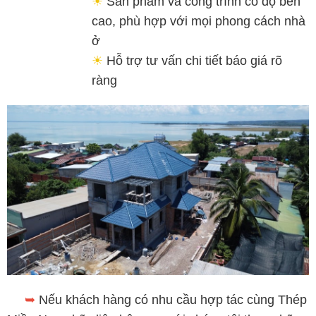
☀
Sản phẩm và công trình có độ bền
cao, phù hợp với mọi phong cách nhà
ở
☀
Hỗ trợ tư vấn chi tiết báo giá rõ
ràng
➥
Nếu khách hàng có nhu cầu hợp tác cùng Thép