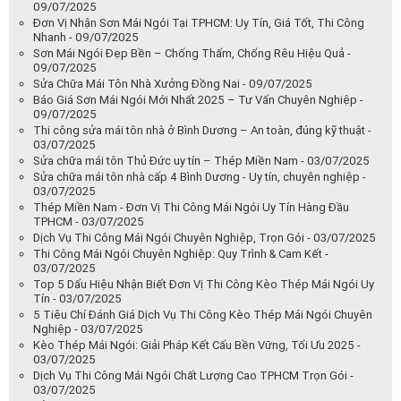
09/07/2025
Đơn Vị Nhận Sơn Mái Ngói Tại TPHCM: Uy Tín, Giá Tốt, Thi Công
Nhanh - 09/07/2025
Sơn Mái Ngói Đẹp Bền – Chống Thấm, Chống Rêu Hiệu Quả -
09/07/2025
Sửa Chữa Mái Tôn Nhà Xưởng Đồng Nai - 09/07/2025
Báo Giá Sơn Mái Ngói Mới Nhất 2025 – Tư Vấn Chuyên Nghiệp -
09/07/2025
Thi công sửa mái tôn nhà ở Bình Dương – An toàn, đúng kỹ thuật -
03/07/2025
Sửa chữa mái tôn Thủ Đức uy tín – Thép Miền Nam - 03/07/2025
Sửa chữa mái tôn nhà cấp 4 Bình Dương - Uy tín, chuyên nghiệp -
03/07/2025
Thép Miền Nam - Đơn Vị Thi Công Mái Ngói Uy Tín Hàng Đầu
TPHCM - 03/07/2025
Dịch Vụ Thi Công Mái Ngói Chuyên Nghiệp, Trọn Gói - 03/07/2025
Thi Công Mái Ngói Chuyên Nghiệp: Quy Trình & Cam Kết -
03/07/2025
Top 5 Dấu Hiệu Nhận Biết Đơn Vị Thi Công Kèo Thép Mái Ngói Uy
Tín - 03/07/2025
5 Tiêu Chí Đánh Giá Dịch Vụ Thi Công Kèo Thép Mái Ngói Chuyên
Nghiệp - 03/07/2025
Kèo Thép Mái Ngói: Giải Pháp Kết Cấu Bền Vững, Tối Ưu 2025 -
03/07/2025
Dịch Vụ Thi Công Mái Ngói Chất Lượng Cao TPHCM Trọn Gói -
03/07/2025