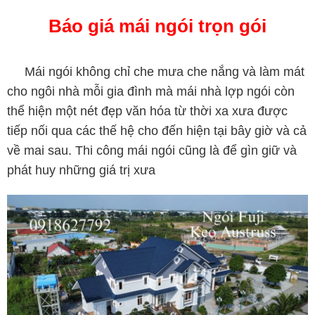
Báo giá mái ngói trọn gói
Mái ngói không chỉ che mưa che nắng và làm mát
cho ngôi nhà mỗi gia đình mà mái nhà lợp ngói còn
thể hiện một nét đẹp văn hóa từ thời xa xưa được
tiếp nối qua các thế hệ cho đến hiện tại bây giờ và cả
về mai sau. Thi công mái ngói cũng là để gìn giữ và
phát huy những giá trị xưa