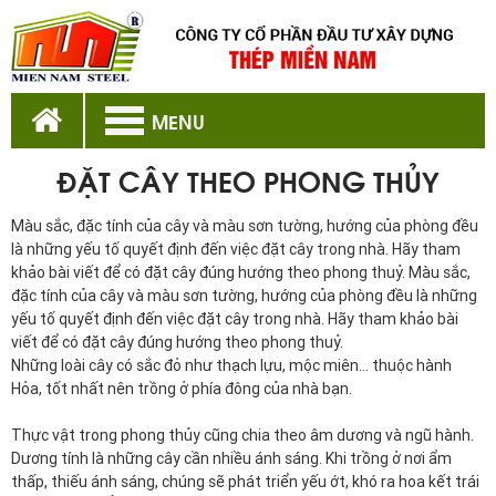
MENU
ĐẶT CÂY THEO PHONG THỦY
Màu sắc, đặc tính của cây và màu sơn tường, hướng của phòng đều
là những yếu tố quyết định đến việc đặt cây trong nhà. Hãy tham
khảo bài viết để có đặt cây đúng hướng theo phong thuỷ. Màu sắc,
đặc tính của cây và màu sơn tường, hướng của phòng đều là những
yếu tố quyết định đến việc đặt cây trong nhà. Hãy tham khảo bài
viết để có đặt cây đúng hướng theo phong thuỷ.
Những loài cây có sắc đỏ như thạch lựu, mộc miên... thuộc hành
Hỏa, tốt nhất nên trồng ở phía đông của nhà bạn.
Thực vật trong phong thủy cũng chia theo âm dương và ngũ hành.
Dương tính là những cây cần nhiều ánh sáng. Khi trồng ở nơi ẩm
thấp, thiếu ánh sáng, chúng sẽ phát triển yếu ớt, khó ra hoa kết trái