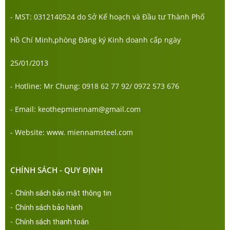
- MST: 0312140524 do Sở Kế hoạch và Đầu tư Thành Phố
Hồ Chí Minh,phòng Đăng ký Kinh doanh cấp ngày
25/01/2013
- Hotline: Mr Chung: 0918 62 77 92/ 0972 573 676
- Email: keothepmiennam@gmail.com
- Website: www. miennamsteel.com
CHÍNH SÁCH - QUY ĐỊNH
-
Chính sách bảo mật thông tin
-
Chính sách bảo hành
-
Chính sách thanh toán