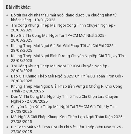
Bài viết khác:
Bỏ túi địa chỉ nhà thầu mái ngói đang được ưa chuộng nhất từ
khách hàng - 10/01/2023
Thi Công Khung Thép Mái Ngói Công Trình Chuyên Nghiệp -
28/08/2025
Báo Giá Thi Công Mái Ngói Tại TPHCM Mới Nhất 2025 -
28/08/2025
Khung Thép Mái Ngói Giá Rẻ: Giải Pháp Tối Ưu Chi Phí 2025 -
28/08/2025
Khung Thép Mái Ngói Bình Dương Chuyên Nghiệp Giá Tốt, Uy Tín -
28/08/2025
Thi Công Khung Thép Mái Ngói TPHCM Chuyên Nghiệp -
28/08/2025
Báo Giá Khung Thép Mái Ngói 2025: Chi Phí & Dự Toán Trọn Gói -
28/08/2025
Khung Thép Mái Ngói: Giải Pháp Bền Vững & Chống Rỉ Cho Công
Trình - 27/08/2025
Đơn Vị Thi Công Mái Ngói Uy Tín: 5 Tiêu Chí Chọn Lựa Chuyên
Nghiệp - 27/08/2025
Chuyên Nhận Kèo Thép Mái Ngói Tại TPHCM Giá Tốt, Uy Tín -
27/08/2025
Mái Ngói & Giải Pháp Khung Kèo Thép Lợp Ngói Toàn Diện 2025 -
27/08/2025
Dự Toán Mái Nhà Trọn Gói Chi Phí Vật Liệu Thép Siêu Nhẹ 2025 -
27/08/2025