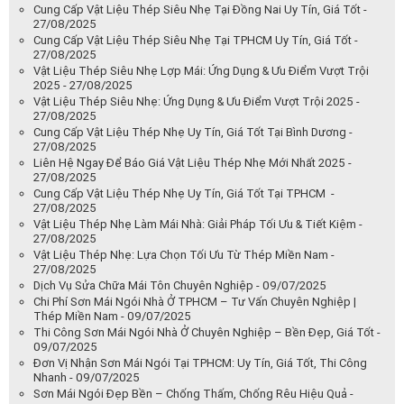
Cung Cấp Vật Liệu Thép Siêu Nhẹ Tại Đồng Nai Uy Tín, Giá Tốt -
27/08/2025
Cung Cấp Vật Liệu Thép Siêu Nhẹ Tại TPHCM Uy Tín, Giá Tốt -
27/08/2025
Vật Liệu Thép Siêu Nhẹ Lợp Mái: Ứng Dụng & Ưu Điểm Vượt Trội
2025 - 27/08/2025
Vật Liệu Thép Siêu Nhẹ: Ứng Dụng & Ưu Điểm Vượt Trội 2025 -
27/08/2025
Cung Cấp Vật Liệu Thép Nhẹ Uy Tín, Giá Tốt Tại Bình Dương -
27/08/2025
Liên Hệ Ngay Để Báo Giá Vật Liệu Thép Nhẹ Mới Nhất 2025 -
27/08/2025
Cung Cấp Vật Liệu Thép Nhẹ Uy Tín, Giá Tốt Tại TPHCM -
27/08/2025
Vật Liệu Thép Nhẹ Làm Mái Nhà: Giải Pháp Tối Ưu & Tiết Kiệm -
27/08/2025
Vật Liệu Thép Nhẹ: Lựa Chọn Tối Ưu Từ Thép Miền Nam -
27/08/2025
Dịch Vụ Sửa Chữa Mái Tôn Chuyên Nghiệp - 09/07/2025
Chi Phí Sơn Mái Ngói Nhà Ở TPHCM – Tư Vấn Chuyên Nghiệp |
Thép Miền Nam - 09/07/2025
Thi Công Sơn Mái Ngói Nhà Ở Chuyên Nghiệp – Bền Đẹp, Giá Tốt -
09/07/2025
Đơn Vị Nhận Sơn Mái Ngói Tại TPHCM: Uy Tín, Giá Tốt, Thi Công
Nhanh - 09/07/2025
Sơn Mái Ngói Đẹp Bền – Chống Thấm, Chống Rêu Hiệu Quả -