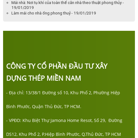
Mái nhà: Nơi tụ khí của toàn thể căn nhà theo thuật phong thủy -
19/01/2019
Làm mái cho nhà ống phong thuỷ - 19/01/2019
CÔNG TY CỔ PHẦN ĐẦU TƯ XÂY
DỰNG THÉP MIỀN NAM
- Địa chỉ: 13/38/1 Đường số 10, Khu Phố 2, Phường Hiệp
Bình Phước, Quận Thủ Đức, TP HCM.
- VPĐD: Khu Biệt Thự Jamona Home Resot, Số 29, Đường
DS12, Khu Phố 2, P.Hiệp Bình Phước, Q.Thủ Đức, TP HCM