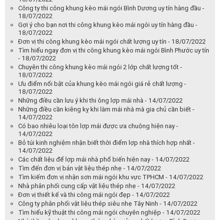
Công ty thi công khung kèo mái ngói Bình Dương uy tín hàng đầu -
18/07/2022
Gợi ý cho bạn nơi thi công khung kèo mái ngói uy tín hàng đầu -
18/07/2022
Đơn vị thi công khung kèo mái ngói chất lượng uy tín - 18/07/2022
Tìm hiểu ngay đơn vị thi công khung kèo mái ngói Bình Phước uy tín
- 18/07/2022
Chuyên thi công khung kèo mái ngói 2 lớp chất lượng tốt -
18/07/2022
Ưu điểm nổi bật của khung kèo mái ngói giá rẻ chất lượng -
18/07/2022
Những điều cần lưu ý khi thi ông lợp mái nhà - 14/07/2022
Những điều cần kiêng kỵ khi làm mái nhà mà gia chủ cần biết -
14/07/2022
Có bao nhiêu loại tôn lợp mái được ưa chuộng hiện nay -
14/07/2022
Bỏ túi kinh nghiệm nhận biết thời điểm lợp nhà thích hợp nhất -
14/07/2022
Các chất liệu để lợp mái nhà phổ biến hiện nay - 14/07/2022
Tìm đến đơn vị bán vật liệu thép nhẹ - 14/07/2022
Tìm kiếm đơn vị nhận sơn mái ngói khu vực TPHCM - 14/07/2022
Nhà phân phối cung cấp vật liệu thép nhẹ - 14/07/2022
Đơn vị thiết kế và thi công mái ngói đẹp - 14/07/2022
Công ty phân phối vật liệu thép siêu nhẹ Tây Ninh - 14/07/2022
Tìm hiểu kỹ thuật thi công mái ngói chuyên nghiệp - 14/07/2022