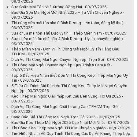
09/07/2025
Sửa Chữa Mái Tôn Nhà Xưởng Đồng Nai - 09/07/2025
Báo Giá Sơn Mái Ngói Mới Nhất 2025 – Tư Vấn Chuyên Nghiệp -
09/07/2025
Thi công sửa mái tôn nhà ở Bình Dương – An toàn, đúng kỹ thuật -
03/07/2025
Sửa chữa mái tôn Thủ Đức uy tín – Thép Miền Nam - 03/07/2025
Sửa chữa mái tôn nhà cấp 4 Bình Dương - Uy tín, chuyên nghiệp -
03/07/2025
Thép Miền Nam - Đơn Vị Thi Công Mái Ngói Uy Tín Hàng Đầu
TPHCM - 03/07/2025
Dịch Vụ Thi Công Mái Ngói Chuyên Nghiệp, Trọn Gói - 03/07/2025
Thi Công Mái Ngói Chuyên Nghiệp: Quy Trình & Cam Kết -
03/07/2025
Top 5 Dấu Hiệu Nhận Biết Đơn Vị Thi Công Kèo Thép Mái Ngói Uy
Tín - 03/07/2025
5 Tiêu Chí Đánh Giá Dịch Vụ Thi Công Kèo Thép Mái Ngói Chuyên
Nghiệp - 03/07/2025
Kèo Thép Mái Ngói: Giải Pháp Kết Cấu Bền Vững, Tối Ưu 2025 -
03/07/2025
Dịch Vụ Thi Công Mái Ngói Chất Lượng Cao TPHCM Trọn Gói -
03/07/2025
Bảng Báo Giá Thi Công Mái Ngói Trọn Gói 2025 - 03/07/2025
Báo Giá Kèo Thép Mái Ngói 2025 Cập Nhật Mới Nhất - 03/07/2025
Thi Công Kèo Thép Mái Ngói TPHCM Chuyên Nghiệp - 03/07/2025
Tìm Hiểu Nhanh Về Quy Trình Thi Công Các Dự Án Khung Thép Lợp