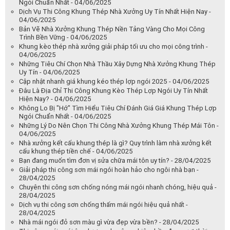
Ngói Chuẩn Nhất - 04/06/2025
Dịch Vụ Thi Công Khung Thép Nhà Xưởng Uy Tín Nhất Hiện Nay -
04/06/2025
Bản Vẽ Nhà Xưởng Khung Thép Nền Tảng Vàng Cho Mọi Công
Trình Bền Vững - 04/06/2025
Khung kèo thép nhà xưởng giải pháp tối ưu cho mọi công trình -
04/06/2025
Những Tiêu Chí Chọn Nhà Thầu Xây Dựng Nhà Xưởng Khung Thép
Uy Tín - 04/06/2025
Cập nhật nhanh giá khung kéo thép lợp ngói 2025 - 04/06/2025
Đâu Là Địa Chỉ Thi Công Khung Kèo Thép Lợp Ngói Uy Tín Nhất
Hiện Nay? - 04/06/2025
Không Lo Bị "Hớ" Tìm Hiểu Tiêu Chí Đánh Giá Giá Khung Thép Lợp
Ngói Chuẩn Nhất - 04/06/2025
Những Lý Do Nên Chọn Thi Công Nhà Xưởng Khung Thép Mái Tôn -
04/06/2025
Nhà xưởng kết cấu khung thép là gì? Quy trình làm nhà xưởng kết
cấu khung thép tiền chế - 04/06/2025
Bạn đang muốn tìm đơn vị sửa chữa mái tôn uy tín? - 28/04/2025
Giải pháp thi công sơn mái ngói hoàn hảo cho ngôi nhà bạn -
28/04/2025
Chuyên thi công sơn chống nóng mái ngói nhanh chóng, hiệu quả -
28/04/2025
Dịch vụ thi công sơn chống thấm mái ngói hiệu quả nhất -
28/04/2025
Nhà mái ngói đỏ sơn màu gì vừa đẹp vừa bền? - 28/04/2025