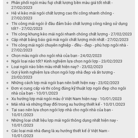
Phân phối ngói màu fuji chất lượng bền màu giá tốt nhất -
27/02/2023
Hệ vì kèo mái ngói chất lượng cao thi công nhanh chóng -
27/02/2023
Thi công mái ngói ở đâu đảm bảo chất lượng công năng sử dụng
tốt? - 27/02/2023
Thi công khung kèo mái ngói nhanh chóng chất lượng - 27/02/2023
Cập nhật bảng báo giá mái ngói chất lượng mới nhất - 27/02/2023
Thi công mái ngói chuyên nghiệp - đều - đẹp - phù hợp ngôi nhà -
27/02/2023
Chọn màu ngói cho ngôi nhà của bạn - 24/02/2023
Ngói loại nào tốt? Kinh nghiệm lựa chọn ngói lợp - 23/02/2023
Loại ngói nào bền màu nhất hiện nay? - 23/02/2023
Gợi ý kinh nghiệm lựa chọn ngói lợp nhà đẹp và ấn tượng -
23/02/2023
Những cách lợp mái ngói bạn nên biết hiện nay - 23/02/2023
Đơn vị cung cấp và thi công đúng kỹ thuật lợp ngói đẹp cho ngôi
nhà của bạn - 10/01/2023
Xu hướng lợp mái ngói màu ở Việt Nam hiện nay - 10/01/2023
Mái nhà và những thay đổi trong xu hướng thiết kế - 10/01/2023
Tại sao nên lựa chọn ngói lợp nhà cho ngôi nhà của bạn -
10/01/2023
Những loại chất liệu lợp mái ngói thông dụng nhất hiện nay -
10/01/2023
Các loại mái nhà đang là xu hướng thiết kế ở Việt Nam -
10/01/2023