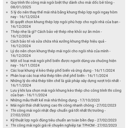
Quy trình thi công mái ngói biệt thự dành cho mái dốc bê tông -
08/01/2025
5 lý do nên thay thế mái nhà bằng khung thép lợp ngói ngay hôm
nay - 16/12/2024
Bí quyết chọn khung thép lợp ngói phù hợp cho ngôi nhà của bạn -
16/12/2024
Thép nhẹ là gì? Cách bảo vệ thép nhẹ khỏi sự ăn mòn -
16/12/2024
Cách bảo trì và sửa chữa nhà xưởng khung thép hiệu quả -
16/12/2024
Lý do nên chọn khung thép mái ngói cho ngôi nhà của mình -
16/12/2024
Một số loại mái ngói phổ biến được người dùng ưa chuộng hiện
nay - 16/11/2024
Các loại khung vì kèo thép phổ biến và ứng dụng - 16/11/2024
Phân loại các loại nhà thép tiền chế phổ biến - 16/11/2024
Những lý do nhà thép tiền chế là giải pháp xây dựng vượt trội nhất -
16/11/2024
Lưu ý khi lựa chọn mái ngói khung kèo thép cho công trình thi công
của bạn - 16/11/2024
Những mẫu thiết kế mái nhà thông dụng - 17/10/2023
Mái ngói thái chất lượng cao thi công nhanh chóng - 27/02/2023
Thi công mái ngói nhật đẹp chuẩn giá tốt nhất thị trường -
27/02/2023
Kỹ thuật lợp ngói đúng tiêu chuẩn an toàn bền đẹp - 27/02/2023
Thi công mái ngói giá rẻ chuyên nghiệp tại TPHCM - 27/02/2023