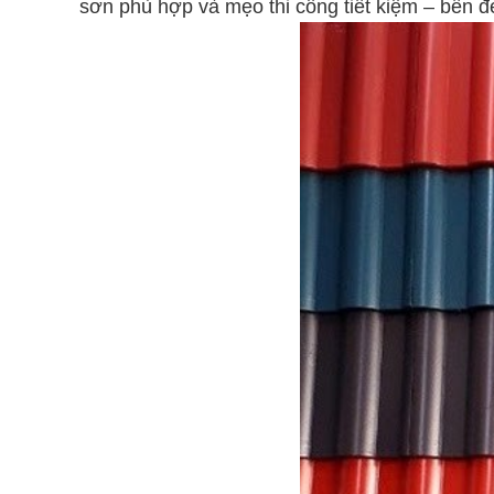
sơn phù hợp và mẹo thi công tiết kiệm – bền đẹ