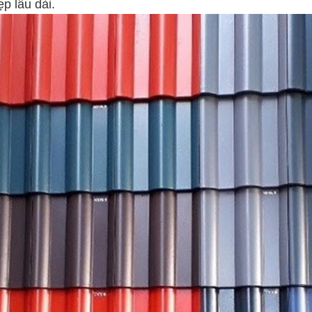
p lâu dài.