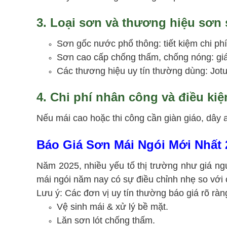
3. Loại sơn và thương hiệu sơn
Sơn gốc nước phổ thông: tiết kiệm chi phí,
Sơn cao cấp chống thấm, chống nóng: giá
Các thương hiệu uy tín thường dùng: Jotu
4. Chi phí nhân công và điều kiệ
Nếu mái cao hoặc thi công cần giàn giáo, dây 
Báo Giá Sơn Mái Ngói Mới Nhất 
Năm 2025, nhiều yếu tố thị trường như giá nguy
mái ngói năm nay có sự điều chỉnh nhẹ so với 
Lưu ý: Các đơn vị uy tín thường báo giá rõ rà
Vệ sinh mái & xử lý bề mặt.
Lăn sơn lót chống thấm.