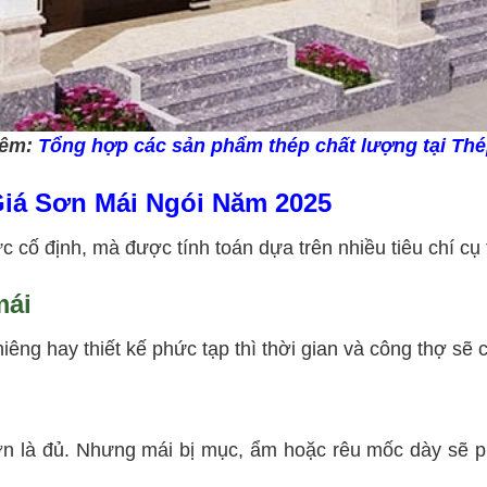
hêm:
Tổng hợp các sản phẩm thép chất lượng tại Th
iá Sơn Mái Ngói Năm 2025
 cố định, mà được tính toán dựa trên nhiều tiêu chí cụ 
mái
iêng hay thiết kế phức tạp thì thời gian và công thợ sẽ 
 sơn là đủ. Nhưng mái bị mục, ẩm hoặc rêu mốc dày sẽ ph