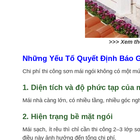
>>> Xem t
Những Yếu Tố Quyết Định Báo G
Chi phí thi công sơn mái ngói không có một mức
1. Diện tích và độ phức tạp của 
Mái nhà càng lớn, có nhiều tầng, nhiều góc ngh
2. Hiện trạng bề mặt ngói
Mái sạch, ít rêu thì chỉ cần thi công 2–3 lớp
điều này ảnh hưởng đến tổng chi phí.