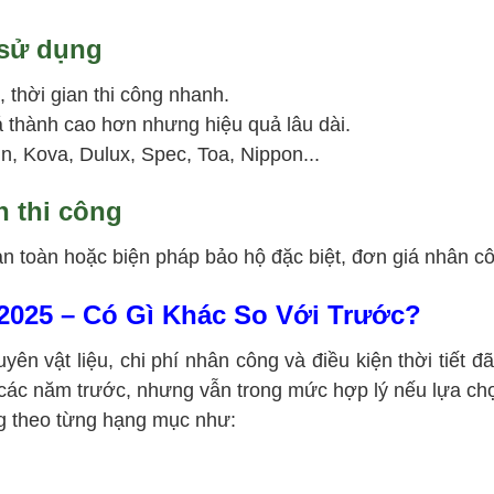
 sử dụng
 thời gian thi công nhanh.
 thành cao hơn nhưng hiệu quả lâu dài.
n, Kova, Dulux, Spec, Toa, Nippon...
n thi công
an toàn hoặc biện pháp bảo hộ đặc biệt, đơn giá nhân c
2025 – Có Gì Khác So Với Trước?
ên vật liệu, chi phí nhân công và điều kiện thời tiết đ
các năm trước, nhưng vẫn trong mức hợp lý nếu lựa chọ
ng theo từng hạng mục như: