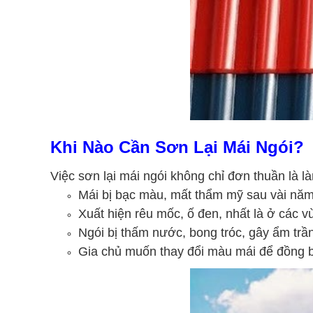
Khi Nào Cần Sơn Lại Mái Ngói?
Việc sơn lại mái ngói không chỉ đơn thuần là l
Mái bị bạc màu, mất thẩm mỹ sau vài nă
Xuất hiện rêu mốc, ố đen, nhất là ở các
Ngói bị thấm nước, bong tróc, gây ẩm trầ
Gia chủ muốn thay đổi màu mái để đồng b