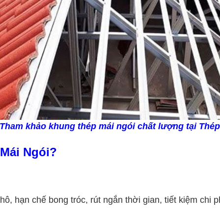
Tham khảo khung thép mái ngói chất lượng tại Thé
 Mái Ngói?
, hạn chế bong tróc, rút ngắn thời gian, tiết kiệm chi 