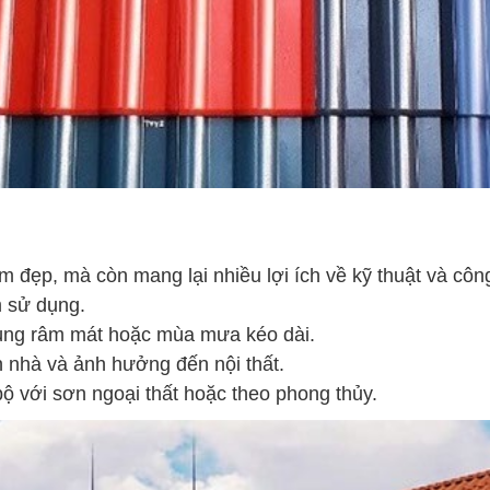
àm đẹp, mà còn mang lại nhiều lợi ích về kỹ thuật và cô
m sử dụng.
 vùng râm mát hoặc mùa mưa kéo dài.
n nhà và ảnh hưởng đến nội thất.
ộ với sơn ngoại thất hoặc theo phong thủy.