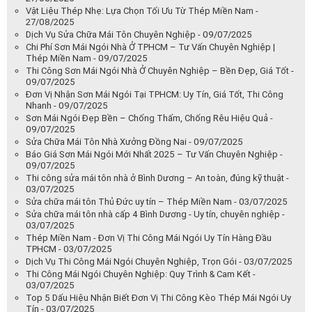
Vật Liệu Thép Nhẹ: Lựa Chọn Tối Ưu Từ Thép Miền Nam -
27/08/2025
Dịch Vụ Sửa Chữa Mái Tôn Chuyên Nghiệp - 09/07/2025
Chi Phí Sơn Mái Ngói Nhà Ở TPHCM – Tư Vấn Chuyên Nghiệp |
Thép Miền Nam - 09/07/2025
Thi Công Sơn Mái Ngói Nhà Ở Chuyên Nghiệp – Bền Đẹp, Giá Tốt -
09/07/2025
Đơn Vị Nhận Sơn Mái Ngói Tại TPHCM: Uy Tín, Giá Tốt, Thi Công
Nhanh - 09/07/2025
Sơn Mái Ngói Đẹp Bền – Chống Thấm, Chống Rêu Hiệu Quả -
09/07/2025
Sửa Chữa Mái Tôn Nhà Xưởng Đồng Nai - 09/07/2025
Báo Giá Sơn Mái Ngói Mới Nhất 2025 – Tư Vấn Chuyên Nghiệp -
09/07/2025
Thi công sửa mái tôn nhà ở Bình Dương – An toàn, đúng kỹ thuật -
03/07/2025
Sửa chữa mái tôn Thủ Đức uy tín – Thép Miền Nam - 03/07/2025
Sửa chữa mái tôn nhà cấp 4 Bình Dương - Uy tín, chuyên nghiệp -
03/07/2025
Thép Miền Nam - Đơn Vị Thi Công Mái Ngói Uy Tín Hàng Đầu
TPHCM - 03/07/2025
Dịch Vụ Thi Công Mái Ngói Chuyên Nghiệp, Trọn Gói - 03/07/2025
Thi Công Mái Ngói Chuyên Nghiệp: Quy Trình & Cam Kết -
03/07/2025
Top 5 Dấu Hiệu Nhận Biết Đơn Vị Thi Công Kèo Thép Mái Ngói Uy
Tín - 03/07/2025