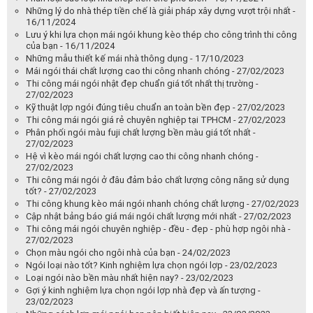
Những lý do nhà thép tiền chế là giải pháp xây dựng vượt trội nhất -
16/11/2024
Lưu ý khi lựa chọn mái ngói khung kèo thép cho công trình thi công
của bạn - 16/11/2024
Những mẫu thiết kế mái nhà thông dụng - 17/10/2023
Mái ngói thái chất lượng cao thi công nhanh chóng - 27/02/2023
Thi công mái ngói nhật đẹp chuẩn giá tốt nhất thị trường -
27/02/2023
Kỹ thuật lợp ngói đúng tiêu chuẩn an toàn bền đẹp - 27/02/2023
Thi công mái ngói giá rẻ chuyên nghiệp tại TPHCM - 27/02/2023
Phân phối ngói màu fuji chất lượng bền màu giá tốt nhất -
27/02/2023
Hệ vì kèo mái ngói chất lượng cao thi công nhanh chóng -
27/02/2023
Thi công mái ngói ở đâu đảm bảo chất lượng công năng sử dụng
tốt? - 27/02/2023
Thi công khung kèo mái ngói nhanh chóng chất lượng - 27/02/2023
Cập nhật bảng báo giá mái ngói chất lượng mới nhất - 27/02/2023
Thi công mái ngói chuyên nghiệp - đều - đẹp - phù hợp ngôi nhà -
27/02/2023
Chọn màu ngói cho ngôi nhà của bạn - 24/02/2023
Ngói loại nào tốt? Kinh nghiệm lựa chọn ngói lợp - 23/02/2023
Loại ngói nào bền màu nhất hiện nay? - 23/02/2023
Gợi ý kinh nghiệm lựa chọn ngói lợp nhà đẹp và ấn tượng -
23/02/2023