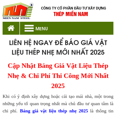
MENU
LIÊN HỆ NGAY ĐỂ BÁO GIÁ VẬT
LIỆU THÉP NHẸ MỚI NHẤT 2025
Cập Nhật Bảng Giá Vật Liệu Thép
Nhẹ & Chi Phí Thi Công Mới Nhất
2025
Khi có ý định xây dựng hoặc cải tạo mái nhà, một trong
những yếu tố quan trọng nhất mà chủ đầu tư quan tâm là
chi phí.
Bảng giá vật liệu thép nhẹ 2025
là thông tin