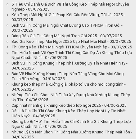
5 Tiêu Chí Đánh Giá Dịch Vụ Thi Công Kèo Thép Mái Ngói Chuyên
Nghiệp - 03/07/2025
Kèo Thép Mái Ngói: Giải Pháp Kết Cấu Bền Vững, Tối Ưu 2025 -
03/07/2025
Dịch Vụ Thi Công Mái Ngói Chất Lượng Cao TPHCM Trọn Gói -
03/07/2025
Bảng Báo Giá Thi Công Mái Ngói Trọn Gói 2025 - 03/07/2025
Báo Giá Kèo Thép Mái Ngói 2025 Cập Nhật Mới Nhất - 03/07/2025
Thi Công Kèo Thép Mái Ngói TPHCM Chuyên Nghiệp - 03/07/2025
Tìm Hiểu Nhanh Về Quy Trình Thi Công Các Dự Án Khung Thép Lợp
Ngói Chuẩn Nhất - 04/06/2025
Dịch Vụ Thi Công Khung Thép Nhà Xưởng Uy Tín Nhất Hiện Nay -
04/06/2025
Bản Vẽ Nhà Xưởng Khung Thép Nền Tảng Vàng Cho Mọi Công
Trình Bền Vững - 04/06/2025
Khung kèo thép nhà xưởng giải pháp tối ưu cho mọi công trình -
04/06/2025
Những Tiêu Chí Chọn Nhà Thầu Xây Dựng Nhà Xưởng Khung Thép
Uy Tín - 04/06/2025
Cập nhật nhanh giá khung kéo thép lợp ngói 2025 - 04/06/2025
Đâu Là Địa Chỉ Thi Công Khung Kèo Thép Lợp Ngói Uy Tín Nhất
Hiện Nay? - 04/06/2025
Không Lo Bị "Hớ" Tìm Hiểu Tiêu Chí Đánh Giá Giá Khung Thép Lợp
Ngói Chuẩn Nhất - 04/06/2025
Những Lý Do Nên Chọn Thi Công Nhà Xưởng Khung Thép Mái Tôn -
04/06/2025