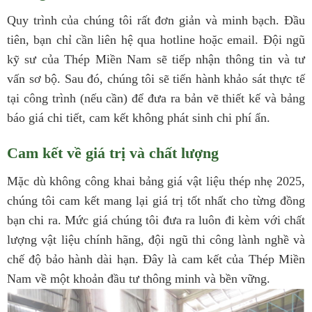
Quy trình của chúng tôi rất đơn giản và minh bạch. Đầu
tiên, bạn chỉ cần liên hệ qua hotline hoặc email. Đội ngũ
kỹ sư của Thép Miền Nam sẽ tiếp nhận thông tin và tư
vấn sơ bộ. Sau đó, chúng tôi sẽ tiến hành khảo sát thực tế
tại công trình (nếu cần) để đưa ra bản vẽ thiết kế và bảng
báo giá chi tiết, cam kết không phát sinh chi phí ẩn.
Cam kết về giá trị và chất lượng
Mặc dù không công khai bảng giá vật liệu thép nhẹ 2025,
chúng tôi cam kết mang lại giá trị tốt nhất cho từng đồng
bạn chi ra. Mức giá chúng tôi đưa ra luôn đi kèm với chất
lượng vật liệu chính hãng, đội ngũ thi công lành nghề và
chế độ bảo hành dài hạn. Đây là cam kết của Thép Miền
Nam về một khoản đầu tư thông minh và bền vững.