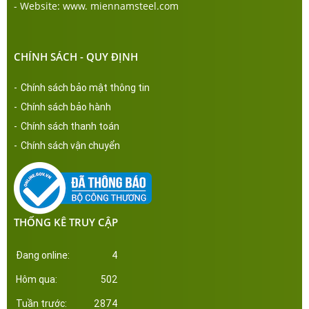
- Website: www. miennamsteel.com
CHÍNH SÁCH - QUY ĐỊNH
-
Chính sách bảo mật thông tin
-
Chính sách bảo hành
-
Chính sách thanh toán
-
Chính sách vận chuyển
THỐNG KÊ TRUY CẬP
Đang online:
4
Hôm qua:
502
Tuần trước:
2874