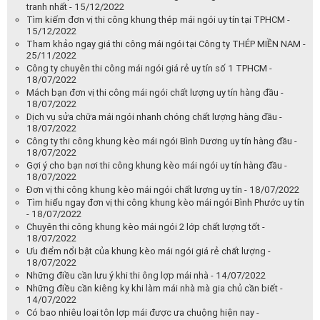
tranh nhất - 15/12/2022
Tìm kiếm đơn vị thi công khung thép mái ngói uy tín tại TPHCM -
15/12/2022
Tham khảo ngay giá thi công mái ngói tại Công ty THÉP MIỀN NAM -
25/11/2022
Công ty chuyên thi công mái ngói giá rẻ uy tín số 1 TPHCM -
18/07/2022
Mách bạn đơn vị thi công mái ngói chất lượng uy tín hàng đầu -
18/07/2022
Dịch vụ sửa chữa mái ngói nhanh chóng chất lượng hàng đầu -
18/07/2022
Công ty thi công khung kèo mái ngói Bình Dương uy tín hàng đầu -
18/07/2022
Gợi ý cho bạn nơi thi công khung kèo mái ngói uy tín hàng đầu -
18/07/2022
Đơn vị thi công khung kèo mái ngói chất lượng uy tín - 18/07/2022
Tìm hiểu ngay đơn vị thi công khung kèo mái ngói Bình Phước uy tín
- 18/07/2022
Chuyên thi công khung kèo mái ngói 2 lớp chất lượng tốt -
18/07/2022
Ưu điểm nổi bật của khung kèo mái ngói giá rẻ chất lượng -
18/07/2022
Những điều cần lưu ý khi thi ông lợp mái nhà - 14/07/2022
Những điều cần kiêng kỵ khi làm mái nhà mà gia chủ cần biết -
14/07/2022
Có bao nhiêu loại tôn lợp mái được ưa chuộng hiện nay -