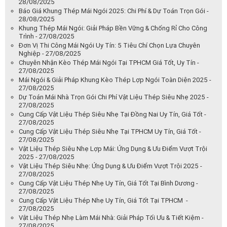
28/08/2025
Báo Giá Khung Thép Mái Ngói 2025: Chi Phí & Dự Toán Trọn Gói -
28/08/2025
Khung Thép Mái Ngói: Giải Pháp Bền Vững & Chống Rỉ Cho Công
Trình - 27/08/2025
Đơn Vị Thi Công Mái Ngói Uy Tín: 5 Tiêu Chí Chọn Lựa Chuyên
Nghiệp - 27/08/2025
Chuyên Nhận Kèo Thép Mái Ngói Tại TPHCM Giá Tốt, Uy Tín -
27/08/2025
Mái Ngói & Giải Pháp Khung Kèo Thép Lợp Ngói Toàn Diện 2025 -
27/08/2025
Dự Toán Mái Nhà Trọn Gói Chi Phí Vật Liệu Thép Siêu Nhẹ 2025 -
27/08/2025
Cung Cấp Vật Liệu Thép Siêu Nhẹ Tại Đồng Nai Uy Tín, Giá Tốt -
27/08/2025
Cung Cấp Vật Liệu Thép Siêu Nhẹ Tại TPHCM Uy Tín, Giá Tốt -
27/08/2025
Vật Liệu Thép Siêu Nhẹ Lợp Mái: Ứng Dụng & Ưu Điểm Vượt Trội
2025 - 27/08/2025
Vật Liệu Thép Siêu Nhẹ: Ứng Dụng & Ưu Điểm Vượt Trội 2025 -
27/08/2025
Cung Cấp Vật Liệu Thép Nhẹ Uy Tín, Giá Tốt Tại Bình Dương -
27/08/2025
Cung Cấp Vật Liệu Thép Nhẹ Uy Tín, Giá Tốt Tại TPHCM -
27/08/2025
Vật Liệu Thép Nhẹ Làm Mái Nhà: Giải Pháp Tối Ưu & Tiết Kiệm -
27/08/2025