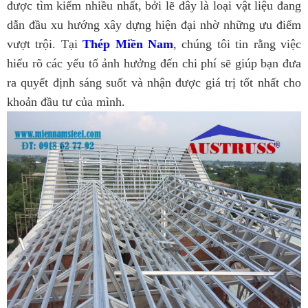
được tìm kiếm nhiều nhất, bởi lẽ đây là loại vật liệu đang
dẫn đầu xu hướng xây dựng hiện đại nhờ những ưu điểm
vượt trội. Tại
Thép Miền Nam
, chúng tôi tin rằng việc
hiểu rõ các yếu tố ảnh hưởng đến chi phí sẽ giúp bạn đưa
ra quyết định sáng suốt và nhận được giá trị tốt nhất cho
khoản đầu tư của mình.