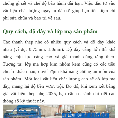
chống gỉ sét và chế độ bảo hành dài hạn. Việc đầu tư vào
vật liệu chất lượng ngay từ đầu sẽ giúp bạn tiết kiệm chi
phí sửa chữa và bảo trì về sau.
Quy cách, độ dày và lớp mạ sản phẩm
Các thanh thép nhẹ có nhiều quy cách và độ dày khác
nhau (ví dụ: 0.75mm, 1.0mm). Độ dày càng lớn thì khả
năng chịu lực càng cao và giá thành cũng tăng theo.
Tương tự, lớp mạ hợp kim nhôm kẽm cũng có các tiêu
chuẩn khác nhau, quyết định khả năng chống ăn mòn của
sản phẩm. Một loại vật liệu chất lượng cao sẽ có lớp mạ
dày, mang lại độ bền vượt trội. Do đó, khi xem xét bảng
giá vật liệu thép nhẹ 2025, bạn cần so sánh chi tiết các
thông số kỹ thuật này.