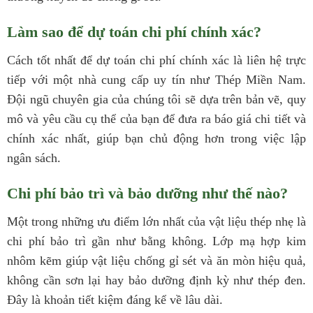
Làm sao để dự toán chi phí chính xác?
Cách tốt nhất để dự toán chi phí chính xác là liên hệ trực
tiếp với một nhà cung cấp uy tín như Thép Miền Nam.
Đội ngũ chuyên gia của chúng tôi sẽ dựa trên bản vẽ, quy
mô và yêu cầu cụ thể của bạn để đưa ra báo giá chi tiết và
chính xác nhất, giúp bạn chủ động hơn trong việc lập
ngân sách.
Chi phí bảo trì và bảo dưỡng như thế nào?
Một trong những ưu điểm lớn nhất của vật liệu thép nhẹ là
chi phí bảo trì gần như bằng không. Lớp mạ hợp kim
nhôm kẽm giúp vật liệu chống gỉ sét và ăn mòn hiệu quả,
không cần sơn lại hay bảo dưỡng định kỳ như thép đen.
Đây là khoản tiết kiệm đáng kể về lâu dài.