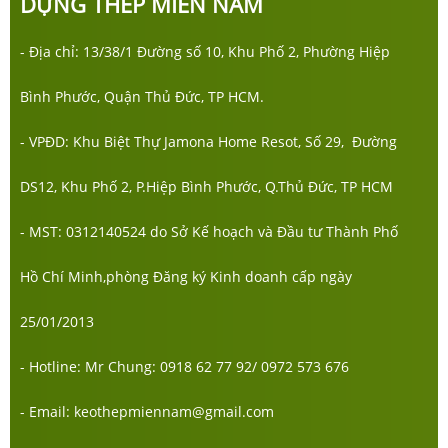
DỰNG THÉP MIỀN NAM
- Địa chỉ: 13/38/1 Đường số 10, Khu Phố 2, Phường Hiệp
Bình Phước, Quận Thủ Đức, TP HCM.
- VPĐD: Khu Biệt Thự Jamona Home Resot, Số 29, Đường
DS12, Khu Phố 2, P.Hiệp Bình Phước, Q.Thủ Đức, TP HCM
- MST: 0312140524 do Sở Kế hoạch và Đầu tư Thành Phố
Hồ Chí Minh,phòng Đăng ký Kinh doanh cấp ngày
25/01/2013
- Hotline: Mr Chung: 0918 62 77 92/ 0972 573 676
- Email: keothepmiennam@gmail.com