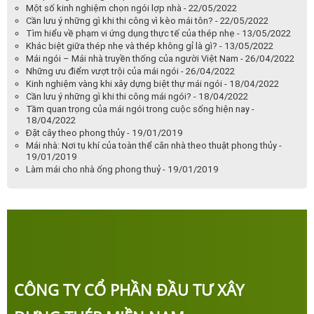
Một số kinh nghiệm chọn ngói lợp nhà - 22/05/2022
Cần lưu ý những gì khi thi công vì kèo mái tôn? - 22/05/2022
Tìm hiểu về phạm vi ứng dụng thực tế của thép nhẹ - 13/05/2022
Khác biệt giữa thép nhẹ và thép không gỉ là gì? - 13/05/2022
Mái ngói – Mái nhà truyền thống của người Việt Nam - 26/04/2022
Những ưu điểm vượt trội của mái ngói - 26/04/2022
Kinh nghiệm vàng khi xây dựng biệt thự mái ngói - 18/04/2022
Cần lưu ý những gì khi thi công mái ngói? - 18/04/2022
Tầm quan trọng của mái ngói trong cuộc sống hiện nay -
18/04/2022
Đặt cây theo phong thủy - 19/01/2019
Mái nhà: Nơi tụ khí của toàn thể căn nhà theo thuật phong thủy -
19/01/2019
Làm mái cho nhà ống phong thuỷ - 19/01/2019
CÔNG TY CỔ PHẦN ĐẦU TƯ XÂY