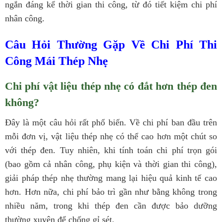
ngắn đáng kể thời gian thi công, từ đó tiết kiệm chi phí
nhân công.
Câu Hỏi Thường Gặp Về Chi Phí Thi
Công Mái Thép Nhẹ
Chi phí vật liệu thép nhẹ có đắt hơn thép đen
không?
Đây là một câu hỏi rất phổ biến. Về chi phí ban đầu trên
mỗi đơn vị, vật liệu thép nhẹ có thể cao hơn một chút so
với thép đen. Tuy nhiên, khi tính toán chi phí trọn gói
(bao gồm cả nhân công, phụ kiện và thời gian thi công),
giải pháp thép nhẹ thường mang lại hiệu quả kinh tế cao
hơn. Hơn nữa, chi phí bảo trì gần như bằng không trong
nhiều năm, trong khi thép đen cần được bảo dưỡng
thường xuyên để chống gỉ sét.