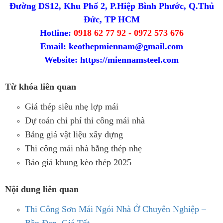
Đường DS12, Khu Phố 2, P.Hiệp Bình Phước, Q.Thủ
Đức, TP HCM
Hotline:
0918 62 77 92 - 0972 573 676
Email: keothepmiennam@gmail.com
Website:
https://miennamsteel.com
Từ khóa liên quan
Giá thép siêu nhẹ lợp mái
Dự toán chi phí thi công mái nhà
Bảng giá vật liệu xây dựng
Thi công mái nhà bằng thép nhẹ
Báo giá khung kèo thép 2025
Nội dung liên quan
Thi Công Sơn Mái Ngói Nhà Ở Chuyên Nghiệp –
Bền Đẹp, Giá Tốt