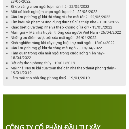
23/06/2022
Bí kíp vàng chọn ngói lợp mái nhà - 22/05/2022
Một số kinh nghiệm chọn ngói lợp nhà - 22/05/2022
Cần lưu ý những gì khi thi công vì kèo mái tôn? - 22/05/2022
Tìm hiểu về phạm vi ứng dụng thực tế của thép nhẹ - 13/05/2022
Khác biệt giữa thép nhẹ và thép không gỉ là gì? - 13/05/2022
Mái ngói – Mái nhà truyền thống của người Việt Nam - 26/04/2022
Những ưu điểm vượt trội của mái ngói - 26/04/2022
Kinh nghiệm vàng khi xây dựng biệt thự mái ngói - 18/04/2022
Cần lưu ý những gì khi thi công mái ngói? - 18/04/2022
Tầm quan trọng của mái ngói trong cuộc sống hiện nay -
18/04/2022
Đặt cây theo phong thủy - 19/01/2019
Mái nhà: Nơi tụ khí của toàn thể căn nhà theo thuật phong thủy -
19/01/2019
Làm mái cho nhà ống phong thuỷ - 19/01/2019
CÔNG TY CỔ PHẦN ĐẦU TƯ XÂY