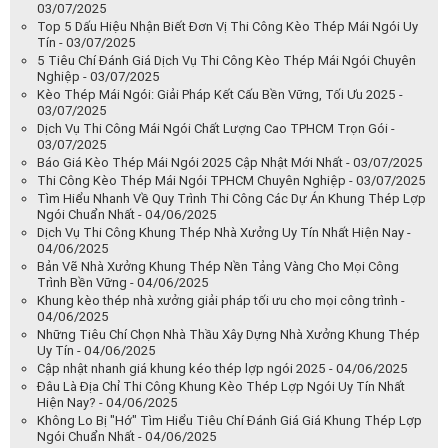
03/07/2025
Top 5 Dấu Hiệu Nhận Biết Đơn Vị Thi Công Kèo Thép Mái Ngói Uy
Tín - 03/07/2025
5 Tiêu Chí Đánh Giá Dịch Vụ Thi Công Kèo Thép Mái Ngói Chuyên
Nghiệp - 03/07/2025
Kèo Thép Mái Ngói: Giải Pháp Kết Cấu Bền Vững, Tối Ưu 2025 -
03/07/2025
Dịch Vụ Thi Công Mái Ngói Chất Lượng Cao TPHCM Trọn Gói -
03/07/2025
Báo Giá Kèo Thép Mái Ngói 2025 Cập Nhật Mới Nhất - 03/07/2025
Thi Công Kèo Thép Mái Ngói TPHCM Chuyên Nghiệp - 03/07/2025
Tìm Hiểu Nhanh Về Quy Trình Thi Công Các Dự Án Khung Thép Lợp
Ngói Chuẩn Nhất - 04/06/2025
Dịch Vụ Thi Công Khung Thép Nhà Xưởng Uy Tín Nhất Hiện Nay -
04/06/2025
Bản Vẽ Nhà Xưởng Khung Thép Nền Tảng Vàng Cho Mọi Công
Trình Bền Vững - 04/06/2025
Khung kèo thép nhà xưởng giải pháp tối ưu cho mọi công trình -
04/06/2025
Những Tiêu Chí Chọn Nhà Thầu Xây Dựng Nhà Xưởng Khung Thép
Uy Tín - 04/06/2025
Cập nhật nhanh giá khung kéo thép lợp ngói 2025 - 04/06/2025
Đâu Là Địa Chỉ Thi Công Khung Kèo Thép Lợp Ngói Uy Tín Nhất
Hiện Nay? - 04/06/2025
Không Lo Bị "Hớ" Tìm Hiểu Tiêu Chí Đánh Giá Giá Khung Thép Lợp
Ngói Chuẩn Nhất - 04/06/2025