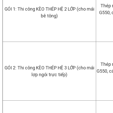
Thép 
GÓI 1: Thi công KÈO THÉP HỆ 2 LỚP (cho mái
G550, 
bê tông)
Thép 
GÓI 2: Thi công KÈO THÉP HỆ 3 LỚP (cho mái
G550, c
lợp ngói trực tiếp)