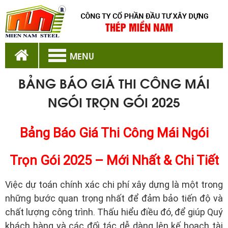
MENU
BẢNG BÁO GIÁ THI CÔNG MÁI
NGÓI TRỌN GÓI 2025
Bảng Báo Giá Thi Công Mái Ngói
Trọn Gói 2025 – Mới Nhất & Chi Tiết
Việc dự toán chính xác chi phí xây dựng là một trong
những bước quan trọng nhất để đảm bảo tiến độ và
chất lượng công trình. Thấu hiểu điều đó, để giúp Quý
khách hàng và các đối tác dễ dàng lên kế hoạch tài