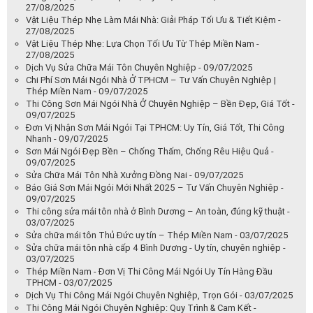
27/08/2025
Vật Liệu Thép Nhẹ Làm Mái Nhà: Giải Pháp Tối Ưu & Tiết Kiệm -
27/08/2025
Vật Liệu Thép Nhẹ: Lựa Chọn Tối Ưu Từ Thép Miền Nam -
27/08/2025
Dịch Vụ Sửa Chữa Mái Tôn Chuyên Nghiệp - 09/07/2025
Chi Phí Sơn Mái Ngói Nhà Ở TPHCM – Tư Vấn Chuyên Nghiệp |
Thép Miền Nam - 09/07/2025
Thi Công Sơn Mái Ngói Nhà Ở Chuyên Nghiệp – Bền Đẹp, Giá Tốt -
09/07/2025
Đơn Vị Nhận Sơn Mái Ngói Tại TPHCM: Uy Tín, Giá Tốt, Thi Công
Nhanh - 09/07/2025
Sơn Mái Ngói Đẹp Bền – Chống Thấm, Chống Rêu Hiệu Quả -
09/07/2025
Sửa Chữa Mái Tôn Nhà Xưởng Đồng Nai - 09/07/2025
Báo Giá Sơn Mái Ngói Mới Nhất 2025 – Tư Vấn Chuyên Nghiệp -
09/07/2025
Thi công sửa mái tôn nhà ở Bình Dương – An toàn, đúng kỹ thuật -
03/07/2025
Sửa chữa mái tôn Thủ Đức uy tín – Thép Miền Nam - 03/07/2025
Sửa chữa mái tôn nhà cấp 4 Bình Dương - Uy tín, chuyên nghiệp -
03/07/2025
Thép Miền Nam - Đơn Vị Thi Công Mái Ngói Uy Tín Hàng Đầu
TPHCM - 03/07/2025
Dịch Vụ Thi Công Mái Ngói Chuyên Nghiệp, Trọn Gói - 03/07/2025
Thi Công Mái Ngói Chuyên Nghiệp: Quy Trình & Cam Kết -