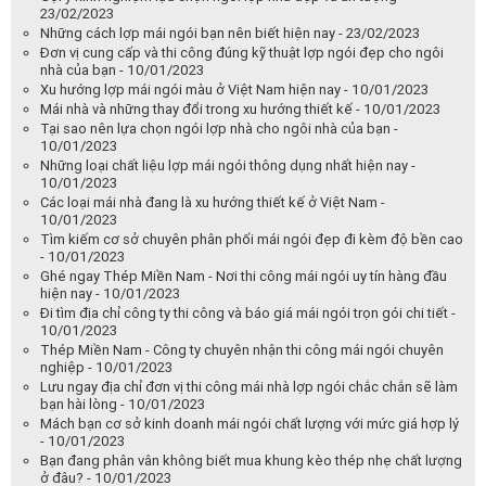
23/02/2023
Những cách lợp mái ngói bạn nên biết hiện nay - 23/02/2023
Đơn vị cung cấp và thi công đúng kỹ thuật lợp ngói đẹp cho ngôi
nhà của bạn - 10/01/2023
Xu hướng lợp mái ngói màu ở Việt Nam hiện nay - 10/01/2023
Mái nhà và những thay đổi trong xu hướng thiết kế - 10/01/2023
Tại sao nên lựa chọn ngói lợp nhà cho ngôi nhà của bạn -
10/01/2023
Những loại chất liệu lợp mái ngói thông dụng nhất hiện nay -
10/01/2023
Các loại mái nhà đang là xu hướng thiết kế ở Việt Nam -
10/01/2023
Tìm kiếm cơ sở chuyên phân phối mái ngói đẹp đi kèm độ bền cao
- 10/01/2023
Ghé ngay Thép Miền Nam - Nơi thi công mái ngói uy tín hàng đầu
hiện nay - 10/01/2023
Đi tìm địa chỉ công ty thi công và báo giá mái ngói trọn gói chi tiết -
10/01/2023
Thép Miền Nam - Công ty chuyên nhận thi công mái ngói chuyên
nghiệp - 10/01/2023
Lưu ngay địa chỉ đơn vị thi công mái nhà lợp ngói chắc chắn sẽ làm
bạn hài lòng - 10/01/2023
Mách bạn cơ sở kinh doanh mái ngói chất lượng với mức giá hợp lý
- 10/01/2023
Bạn đang phân vân không biết mua khung kèo thép nhẹ chất lượng
ở đâu? - 10/01/2023