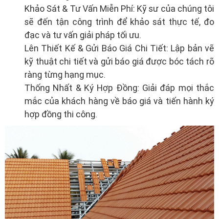
Khảo Sát & Tư Vấn Miễn Phí: Kỹ sư của chúng tôi
sẽ đến tận công trình để khảo sát thực tế, đo
đạc và tư vấn giải pháp tối ưu.
Lên Thiết Kế & Gửi Báo Giá Chi Tiết: Lập bản vẽ
kỹ thuật chi tiết và gửi báo giá được bóc tách rõ
ràng từng hạng mục.
Thống Nhất & Ký Hợp Đồng: Giải đáp mọi thắc
mắc của khách hàng về báo giá và tiến hành ký
hợp đồng thi công.