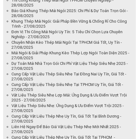
Thi Công Khung Thép Mái Ngói TPHCM Chuyên Nghiệp -
28/08/2025
Báo Giá Khung Thép Mái Ngói 2025: Chi Phí & Dự Toán Trọn Gói -
28/08/2025
Khung Thép Mái Ngói: Giải Pháp Bền Vững & Chống Rỉ Cho Công
Trình - 27/08/2025
Đơn Vị Thi Công Mái Ngói Uy Tín: 5 Tiêu Chí Chọn Lựa Chuyên
Nghiệp - 27/08/2025
Chuyên Nhận Kèo Thép Mái Ngói Tại TPHCM Giá Tốt, Uy Tín -
27/08/2025
Mái Ngói & Giải Pháp Khung Kèo Thép Lợp Ngói Toàn Diện 2025 -
27/08/2025
Dự Toán Mái Nhà Trọn Gói Chi Phí Vật Liệu Thép Siêu Nhẹ 2025 -
27/08/2025
Cung Cấp Vật Liệu Thép Siêu Nhẹ Tại Đồng Nai Uy Tín, Giá Tốt -
27/08/2025
Cung Cấp Vật Liệu Thép Siêu Nhẹ Tại TPHCM Uy Tín, Giá Tốt -
27/08/2025
Vật Liệu Thép Siêu Nhẹ Lợp Mái: Ứng Dụng & Ưu Điểm Vượt Trội
2025 - 27/08/2025
Vật Liệu Thép Siêu Nhẹ: Ứng Dụng & Ưu Điểm Vượt Trội 2025 -
27/08/2025
Cung Cấp Vật Liệu Thép Nhẹ Uy Tín, Giá Tốt Tại Bình Dương -
27/08/2025
Liên Hệ Ngay Để Báo Giá Vật Liệu Thép Nhẹ Mới Nhất 2025 -
27/08/2025
Cung Cấp Vật Liệu Thép Nhẹ Uy Tín, Giá Tốt Tại TPHCM -