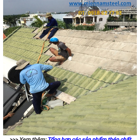
>>> Xem thêm:
Tổng hợp các sản phẩm thép chất