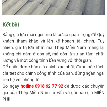
Kết bài
Bảng giá lợp mái ngói trên là cơ sở quan trọng để Quý
khách tham khảo và lên kế hoạch tài chính. Tuy
nhiên, giá trị lớn nhất mà Thép Miền Nam mang lại
không chỉ nằm ở con số, mà còn là sự an tâm, chất
lượng và một công trình bền vững với thời gian.
Để nhận được báo giá chính xác nhất, được bóc tách
chi tiết cho chính công trình của bạn, đừng ngần ngại
liên hệ với chúng tôi!
Gọi ngay
hotline 0918 62 77 92
để được các chuyên
gia của Thép Miền Nam tư vấn và gửi báo giá MIỄN
PHÍ!