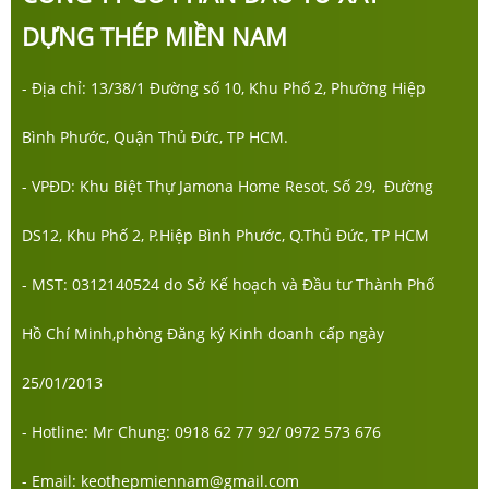
DỰNG THÉP MIỀN NAM
- Địa chỉ: 13/38/1 Đường số 10, Khu Phố 2, Phường Hiệp
Bình Phước, Quận Thủ Đức, TP HCM.
- VPĐD: Khu Biệt Thự Jamona Home Resot, Số 29, Đường
DS12, Khu Phố 2, P.Hiệp Bình Phước, Q.Thủ Đức, TP HCM
- MST: 0312140524 do Sở Kế hoạch và Đầu tư Thành Phố
Hồ Chí Minh,phòng Đăng ký Kinh doanh cấp ngày
25/01/2013
- Hotline: Mr Chung: 0918 62 77 92/ 0972 573 676
- Email: keothepmiennam@gmail.com