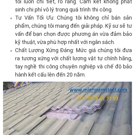
tôi luôn chi tiết, rõ ràng. Cam kết không phát
sinh chi phí vô lý trong quá trình thi công.
Tư Vấn Tối Ưu: Chúng tôi không chỉ bán sản
phẩm, chúng tôi mang đến giải pháp. Kỹ sư sẽ tư
vấn để bạn chọn được phương án vừa đảm bảo
kỹ thuật, vừa phù hợp nhất với ngân sách.
Chất Lượng Xứng Đáng: Mức giá chúng tôi đưa
ra tương xứng với chất lượng vật tư chính hãng,
tay nghề thi công chuyên nghiệp và chế độ bảo
hành kết cấu lên đến 20 năm.