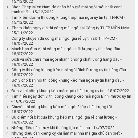
15/12/2022
Chọn Thép Miền Nam để nhận báo giá mái ngói mới nhất cạnh
tranh nhất - 15/12/2022
Tìm kiếm đơn vị thi công khung thép mái ngói uy tín tại TPHCM -
15/12/2022
Tham khảo ngay giá thi công mái ngói tại Công ty THÉP MIỀN NAM -
25/11/2022
Công ty chuyên thi công mái ngói giá rẻ uy tín số 1 TPHCM -
18/07/2022
Mách bạn đơn vị thi công mái ngói chất lượng uy tín hàng đầu -
18/07/2022
Dịch vụ sửa chữa mái ngói nhanh chóng chất lượng hàng đầu -
18/07/2022
Công ty thi công khung kèo mái ngói Bình Dương uy tín hàng đầu -
18/07/2022
Gợi ý cho bạn nơi thi công khung kèo mái ngói uy tín hàng đầu -
18/07/2022
Đơn vị thi công khung kèo mái ngói chất lượng uy tín - 18/07/2022
Tìm hiểu ngay đơn vị thi công khung kèo mái ngói Bình Phước uy tín
- 18/07/2022
Chuyên thi công khung kèo mái ngói 2 lớp chất lượng tốt -
18/07/2022
Ưu điểm nổi bật của khung kèo mái ngói giá rẻ chất lượng -
18/07/2022
Những điều cần lưu ý khi thi ông lợp mái nhà - 14/07/2022
Những điều cần kiêng kỵ khi làm mái nhà mà gia chủ cần biết -