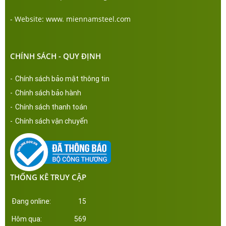
- Website: www. miennamsteel.com
CHÍNH SÁCH - QUY ĐỊNH
-
Chính sách bảo mật thông tin
-
Chính sách bảo hành
-
Chính sách thanh toán
-
Chính sách vận chuyển
THỐNG KÊ TRUY CẬP
Đang online:
15
Hôm qua:
569