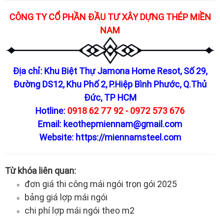
CÔNG TY CỔ PHẦN ĐẦU TƯ XÂY DỰNG THÉP MIỀN
NAM
Địa chỉ: Khu Biệt Thự Jamona Home Resot, Số 29,
Đường DS12, Khu Phố 2, P.Hiệp Bình Phước, Q.Thủ
Đức, TP HCM
Hotline:
0918 62 77 92 - 0972 573 676
Email: keothepmiennam@gmail.com
Website:
https://miennamsteel.com
Từ khóa liên quan:
đơn giá thi công mái ngói trọn gói 2025
bảng giá lợp mái ngói
chi phí lợp mái ngói theo m2