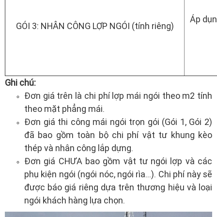
Áp dụn
GÓI 3: NHÂN CÔNG LỢP NGÓI (tính riêng)
Ghi chú:
Đơn giá trên là chi phí lợp mái ngói theo m2 tính
theo mặt phẳng mái.
Đơn giá thi công mái ngói trọn gói (Gói 1, Gói 2)
đã bao gồm toàn bộ chi phí vật tư khung kèo
thép và nhân công lắp dựng.
Đơn giá CHƯA bao gồm vật tư ngói lợp và các
phụ kiện ngói (ngói nóc, ngói rìa...). Chi phí này sẽ
được báo giá riêng dựa trên thương hiệu và loại
ngói khách hàng lựa chọn.