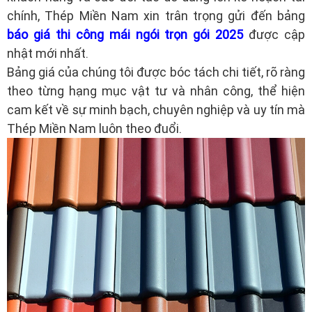
chính, Thép Miền Nam xin trân trọng gửi đến bảng
báo giá thi công mái ngói trọn gói 2025
được cập
nhật mới nhất.
Bảng giá của chúng tôi được bóc tách chi tiết, rõ ràng
theo từng hạng mục vật tư và nhân công, thể hiện
cam kết về sự minh bạch, chuyên nghiệp và uy tín mà
Thép Miền Nam luôn theo đuổi.