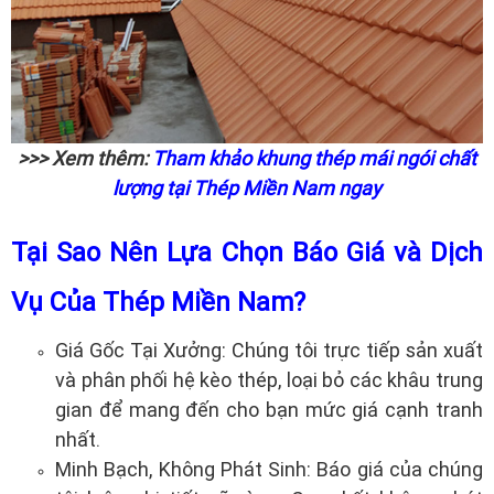
>>> Xem thêm:
Tham khảo khung thép mái ngói chất
lượng tại Thép Miền Nam ngay
Tại Sao Nên Lựa Chọn Báo Giá và Dịch
Vụ Của Thép Miền Nam?
Giá Gốc Tại Xưởng: Chúng tôi trực tiếp sản xuất
và phân phối hệ kèo thép, loại bỏ các khâu trung
gian để mang đến cho bạn mức giá cạnh tranh
nhất.
Minh Bạch, Không Phát Sinh: Báo giá của chúng