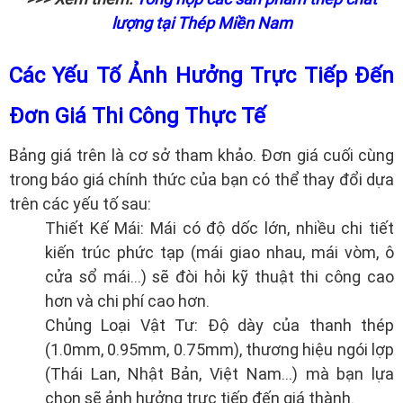
lượng tại Thép Miền Nam
Các Yếu Tố Ảnh Hưởng Trực Tiếp Đến
Đơn Giá Thi Công Thực Tế
Bảng giá trên là cơ sở tham khảo. Đơn giá cuối cùng
trong báo giá chính thức của bạn có thể thay đổi dựa
trên các yếu tố sau:
Thiết Kế Mái: Mái có độ dốc lớn, nhiều chi tiết
kiến trúc phức tạp (mái giao nhau, mái vòm, ô
cửa sổ mái...) sẽ đòi hỏi kỹ thuật thi công cao
hơn và chi phí cao hơn.
Chủng Loại Vật Tư: Độ dày của thanh thép
(1.0mm, 0.95mm, 0.75mm), thương hiệu ngói lợp
(Thái Lan, Nhật Bản, Việt Nam...) mà bạn lựa
chọn sẽ ảnh hưởng trực tiếp đến giá thành.