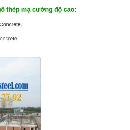
 gồ thép mạ cường độ cao:
 Concrete.
oncrete.