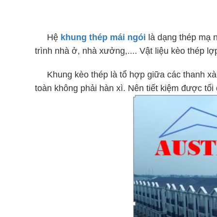
Hệ
khung thép mái ngói
là dạng thép mạ n
trình nhà ở, nhà xưởng,.... Vật liệu kèo thép lợp
Khung kèo thép là tổ hợp giữa các thanh xà g
toàn không phải hàn xì. Nên tiết kiệm được tối 