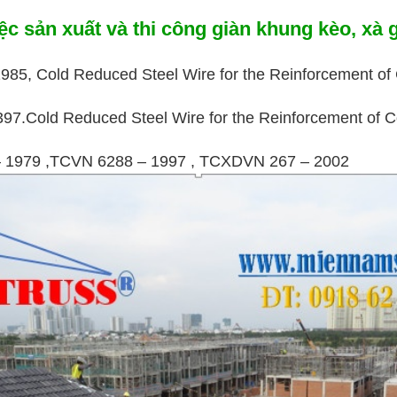
ệc sản xuất và thi công giàn khung kèo, xà
1985, Cold Reduced Steel Wire for the Reinforcement of
397.Cold Reduced Steel Wire for the Reinforcement of C
– 1979 ,TCVN 6288 – 1997 , TCXDVN 267 – 2002