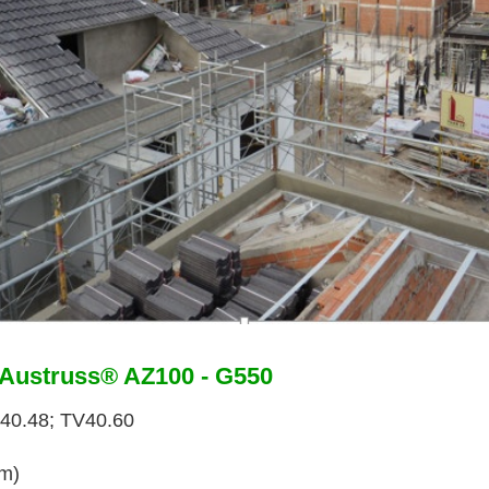
Austruss® AZ100 - G550
V40.48; TV40.60
(m)