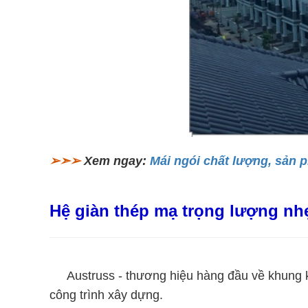
➢➣➢
Xem ngay:
Mái ngói chất lượng, sản 
Hệ giàn thép mạ trọng lượng nh
Austruss - thương hiệu hàng đầu về khung kèo
công trình xây dựng.