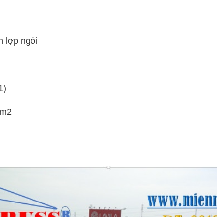
n lợp ngói
1)
/m2