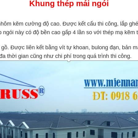
Khung thép mái ngói
hôm kẽm cường độ cao. Được kết cấu thi công, lắp ghép
 ngói này có độ bền cao gấp 4 lần so với thép mạ kẽm
ồ. Được liên kết bằng vít tự khoan, bulong đạn, bản 
đa thời gian cũng như chi phí trong quá trình thi công.