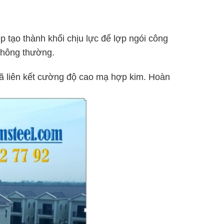
 tạo thành khối chịu lực để lợp ngói công
 thông thường.
mã liên kết cường độ cao mạ hợp kim. Hoàn