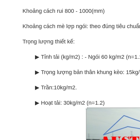
Khoảng cách rui 800 - 1000(mm)
Khoảng cách mè lợp ngói: theo đúng tiêu chuẩ
Trọng lượng thiết kế:
▶ Tỉnh tải (kg/m2) : - Ngói 60 kg/m2 (n=1.
▶ Trọng lượng bản thân khung kèo: 15kg
▶ Trần:10kg/m2.
▶ Hoạt tải: 30kg/m2 (n=1.2)