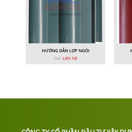
HƯỚNG DẪN LỢP NGÓI
Giá:
Liên hệ