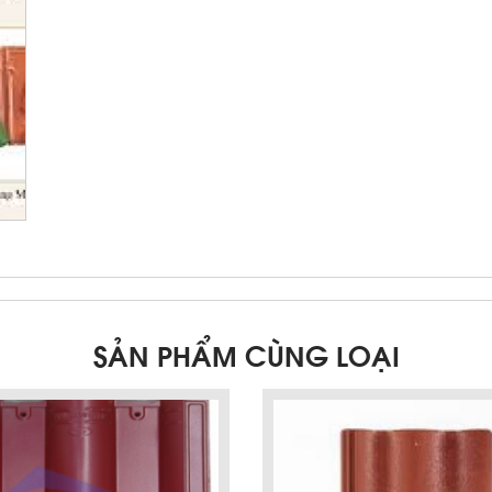
SẢN PHẨM CÙNG LOẠI