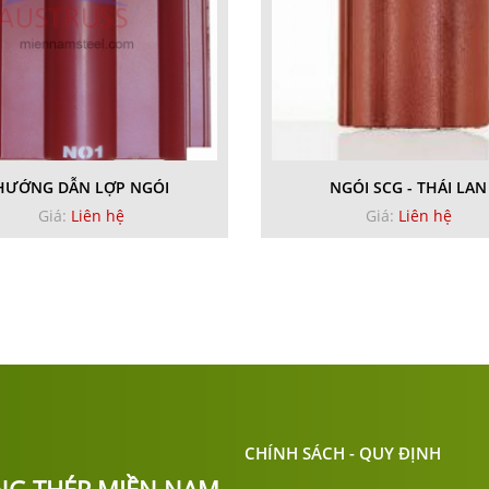
HƯỚNG DẪN LỢP NGÓI
NGÓI SCG - THÁI LAN
Giá:
Liên hệ
Giá:
Liên hệ
CHÍNH SÁCH - QUY ĐỊNH