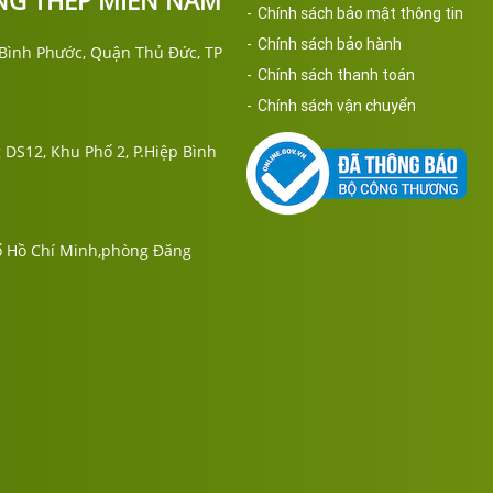
NG THÉP MIỀN NAM
-
Chính sách bảo mật thông tin
-
Chính sách bảo hành
p Bình Phước, Quận Thủ Đức, TP
-
Chính sách thanh toán
-
Chính sách vận chuyển
 DS12, Khu Phố 2, P.Hiệp Bình
ố Hồ Chí Minh,phòng Đăng