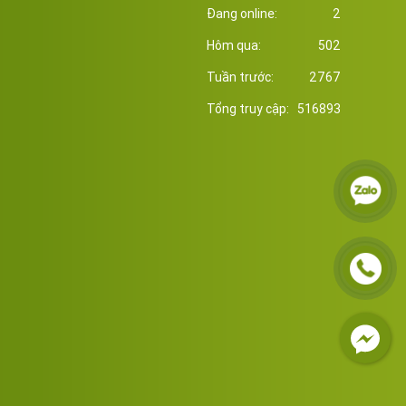
Đang online:
2
Hôm qua:
502
Tuần trước:
2767
Tổng truy cập:
516893