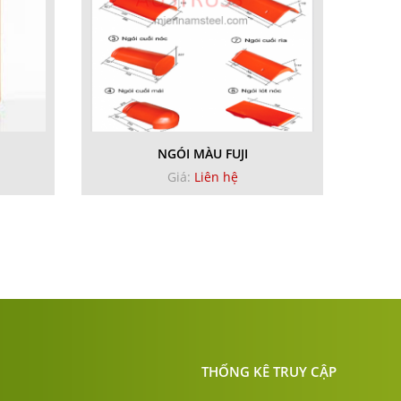
NGÓI MÀU FUJI
Giá:
Liên hệ
THỐNG KÊ TRUY CẬP